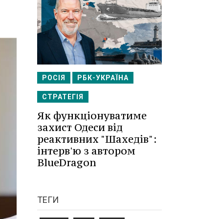
РОСІЯ
РБК-УКРАЇНА
СТРАТЕГІЯ
Як функціонуватиме
захист Одеси від
реактивних "Шахедів":
інтерв'ю з автором
BlueDragon
ТЕГИ