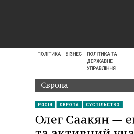
ПОЛІТИКА
БІЗНЕС
ПОЛІТИКА ТА
ДЕРЖАВНЕ
УПРАВЛІННЯ
Європа
РОСІЯ
ЄВРОПА
СУСПІЛЬСТВО
Олег Саакян — е
та активний уча