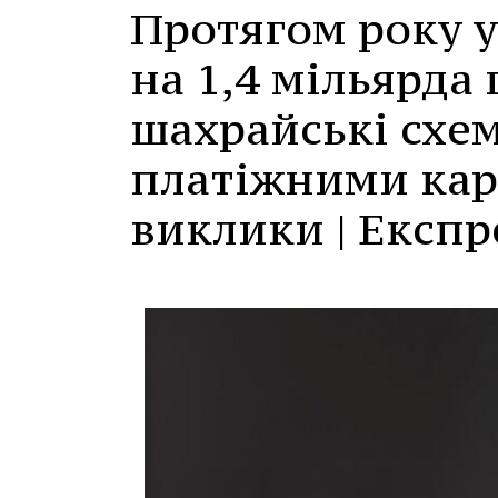
Протягом року у
на 1,4 мільярда
шахрайські схем
платіжними кар
виклики | Експр