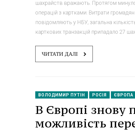
шахрайств вражають. Протягом минулог
операцій з картками. Витрати громадян
повідомляють у НБУ, загальна кількіст
карткових транзакцій припадало 27 шахр
ЧИТАТИ ДАЛІ
ВОЛОДИМИР ПУТІН
РОСІЯ
ЄВРОПА
В Європі знову
можливість пере