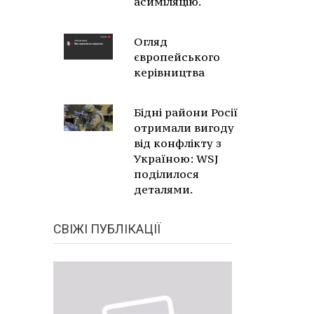
асиміляцію.
Огляд
європейського
керівництва
Бідні райони Росії
отримали вигоду
від конфлікту з
Україною: WSJ
поділилося
деталями.
СВІЖІ ПУБЛІКАЦІЇ