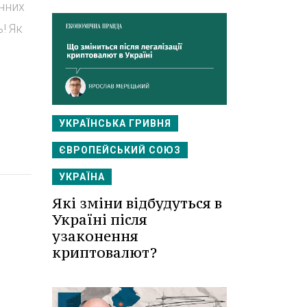
нних
! Як
УКРАЇНСЬКА ГРИВНЯ
ЄВРОПЕЙСЬКИЙ СОЮЗ
УКРАЇНА
Які зміни відбудуться в
Україні після
узаконення
криптовалют?