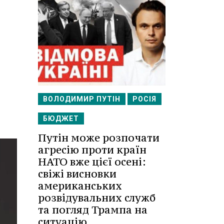
ВОЛОДИМИР ПУТІН
РОСІЯ
БЮДЖЕТ
Путін може розпочати
агресію проти країн
НАТО вже цієї осені:
свіжі висновки
американських
розвідувальних служб
та погляд Трампа на
ситуацію.