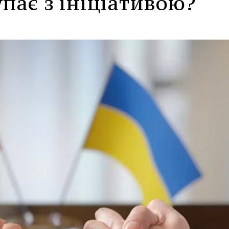
упає з ініціативою?