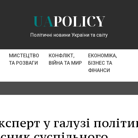
UA
POLICY
Політичні новини України та світу
МИСТЕЦТВО
КОНФЛІКТ,
ЕКОНОМІКА,
ТА РОЗВАГИ
ВІЙНА ТА МИР
БІЗНЕС ТА
ФІНАНСИ
ксперт у галузі політи
сник суспільного