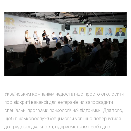
Українським компаніям недостатньо просто оголосити
про відкриті вакансії для ветеранів чи запровадити
спеціальні програми психологічної підтримки. Для того,
щоб військовослужбовці могли успішно повернутися
до трудової діяльності, підприємствам необхідно