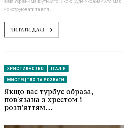
візія України майбутнього. Якою буде Україна? Хто має
конструювати та втіл...
ЧИТАТИ ДАЛІ
ХРИСТИЯНСТВО
ІТАЛІЯ
МИСТЕЦТВО ТА РОЗВАГИ
Якщо вас турбує образа,
пов'язана з хрестом і
розп'яттям...