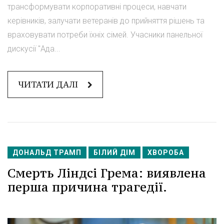
трансформувати корпоративні процеси, навчати
керівників, залучати ветеранів до прийняття рішень та
враховувати потреби їхніх сімей. Учасники панельної
дискусії "Ада...
ЧИТАТИ ДАЛІ
ДОНАЛЬД ТРАМП
БІЛИЙ ДІМ
ХВОРОБА
Смерть Ліндсі Грема: виявлена
перша причина трагедії.