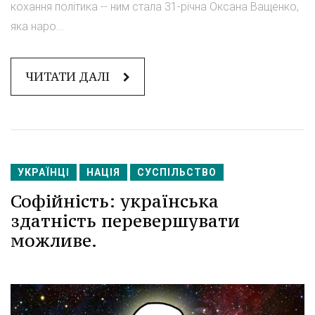
кохання політика -- ним стала 31-річна Оксана Ващенко,
яка наро...
ЧИТАТИ ДАЛІ
УКРАЇНЦІ
НАЦІЯ
СУСПІЛЬСТВО
Софійність: українська
здатність перевершувати
можливе.