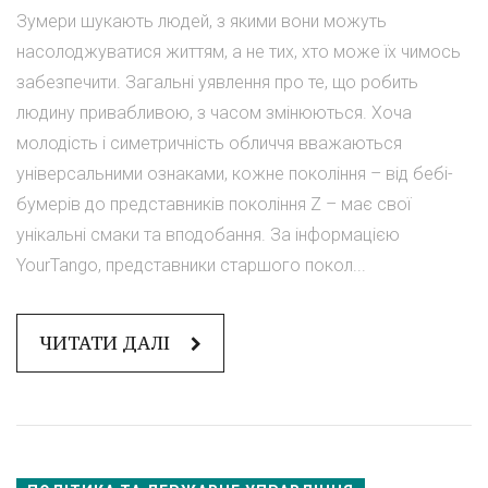
Зумери шукають людей, з якими вони можуть
насолоджуватися життям, а не тих, хто може їх чимось
забезпечити. Загальні уявлення про те, що робить
людину привабливою, з часом змінюються. Хоча
молодість і симетричність обличчя вважаються
універсальними ознаками, кожне покоління – від бебі-
бумерів до представників покоління Z – має свої
унікальні смаки та вподобання. За інформацією
YourTango, представники старшого покол...
ЧИТАТИ ДАЛІ