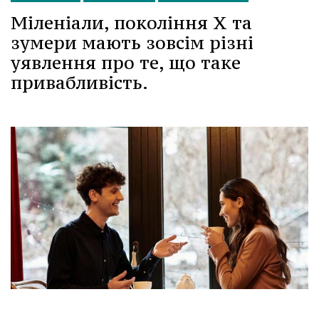
Міленіали, покоління X та
зумери мають зовсім різні
уявлення про те, що таке
привабливість.