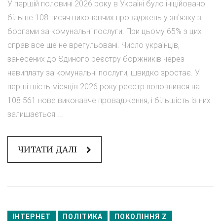
У першій половині 2026 року в Україні було ініційовано
більше 108 тисяч виконавчих проваджень у зв'язку з
боргами за комунальні послуги. При цьому 65% з цих
справ все ще не врегульовані. Число українців,
занесених до Єдиного реєстру боржників через
невиплату за комунальні послуги, швидко зростає. У
перші шість місяців 2026 року реєстр поповнився на
108 561 нове виконавче провадження, і більшість із них
залишається ...
ЧИТАТИ ДАЛІ
ІНТЕРНЕТ
ПОЛІТИКА
ПОКОЛІННЯ Z