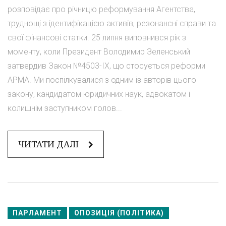
розповідає про річницю реформування Агентства,
труднощі з ідентифікацією активів, резонансні справи та
свої фінансові статки. 25 липня виповнився рік з
моменту, коли Президент Володимир Зеленський
затвердив Закон №4503-IX, що стосується реформи
АРМА. Ми поспілкувалися з одним із авторів цього
закону, кандидатом юридичних наук, адвокатом і
колишнім заступником голов...
ЧИТАТИ ДАЛІ
ПАРЛАМЕНТ
ОПОЗИЦІЯ (ПОЛІТИКА)