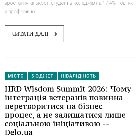
зростання кількості студентів коледжів на 17,4%, тоді як
у професійно...
ЧИТАТИ ДАЛІ
МІСТО
БЮДЖЕТ
ІНВАЛІДНІСТЬ
HRD Wisdom Summit 2026: Чому
інтеграція ветеранів повинна
перетворитися на бізнес-
процес, а не залишатися лише
соціальною ініціативою --
Delo.ua