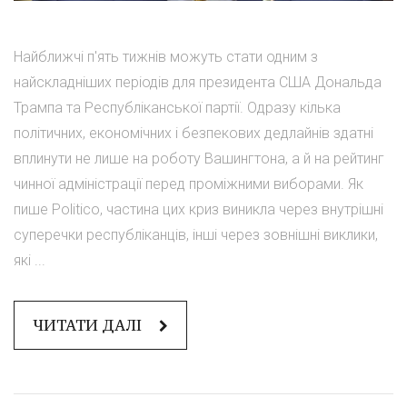
Найближчі п'ять тижнів можуть стати одним з
найскладніших періодів для президента США Дональда
Трампа та Республіканської партії. Одразу кілька
політичних, економічних і безпекових дедлайнів здатні
вплинути не лише на роботу Вашингтона, а й на рейтинг
чинної адміністрації перед проміжними виборами. Як
пише Politico, частина цих криз виникла через внутрішні
суперечки республіканців, інші через зовнішні виклики,
які ...
ЧИТАТИ ДАЛІ