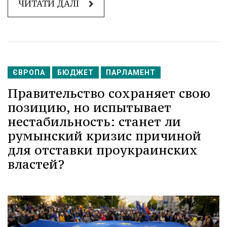
ЧИТАТИ ДАЛІ
ЄВРОПА
БЮДЖЕТ
ПАРЛАМЕНТ
Правительство сохраняет свою
позицию, но испытывает
нестабильность: станет ли
румынский кризис причиной
для отставки проукраинских
властей?