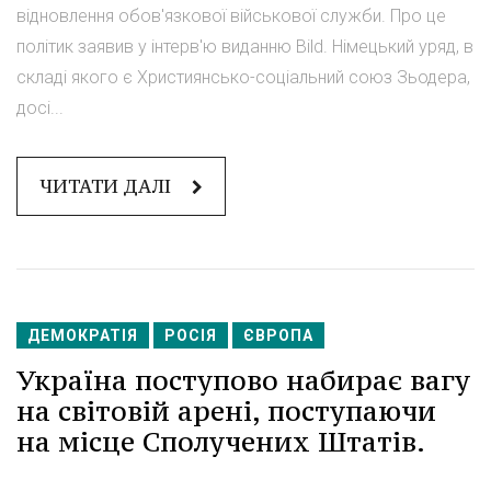
відновлення обов'язкової військової служби. Про це
політик заявив у інтерв'ю виданню Bild. Німецький уряд, в
складі якого є Християнсько-соціальний союз Зьодера,
досі...
ЧИТАТИ ДАЛІ
ДЕМОКРАТІЯ
РОСІЯ
ЄВРОПА
Україна поступово набирає вагу
на світовій арені, поступаючи
на місце Сполучених Штатів.