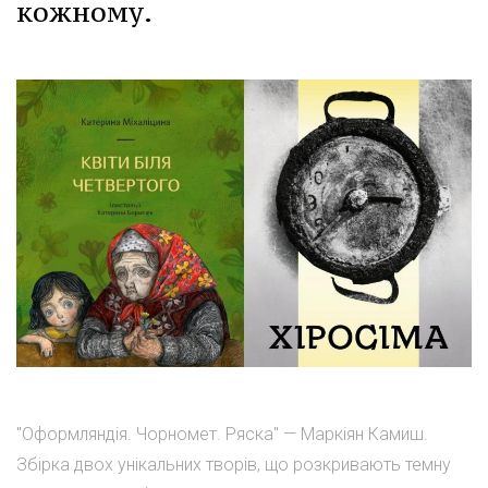
кожному.
"Оформляндія. Чорномет. Ряска" — Маркіян Камиш.
Збірка двох унікальних творів, що розкривають темну