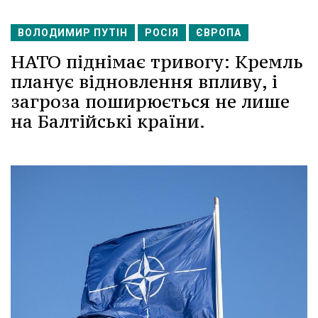
ВОЛОДИМИР ПУТІН
РОСІЯ
ЄВРОПА
НАТО піднімає тривогу: Кремль
планує відновлення впливу, і
загроза поширюється не лише
на Балтійські країни.