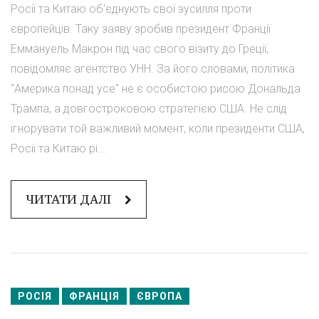
Росії та Китаю об'єднують свої зусилля проти
європейців. Таку заяву зробив президент Франції
Еммануель Макрон під час свого візиту до Греції,
повідомляє агентство УНН. За його словами, політика
"Америка понад усе" не є особистою рисою Дональда
Трампа, а довгостроковою стратегією США. Не слід
ігнорувати той важливий момент, коли президенти США,
Росії та Китаю рі...
ЧИТАТИ ДАЛІ
РОСІЯ
ФРАНЦІЯ
ЄВРОПА