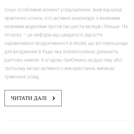
Існує особливий момент усвідомлення, який відчуває
практично кожен, хто активно взаємодіє з великими
мовними моделями протягом шести місяців і більше. На
початку – це ейфорія від швидкості, відчуття
надзвичайної продуктивності й ілюзія, що всі перешкоди
для входження в будь-яку інтелектуальну діяльність
раптово зникли. А згодом, приблизно на другому або
третьому місяці активного використання, виникає
тривожне усвід...
ЧИТАТИ ДАЛІ