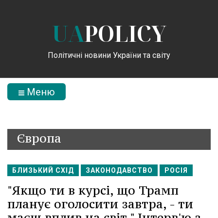
UA
POLICY
Політичні новини України та світу
Меню
Європа
БЛИЗЬКИЙ СХІД
ЗАКОНОДАВСТВО
РОСІЯ
"Якщо ти в курсі, що Трамп
планує оголосити завтра, - ти
маєш вплив на світ." Інтерв'ю з