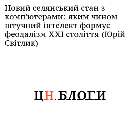
Новий селянський стан з
комп'ютерами: яким чином
штучний інтелект формує
феодалізм XXI століття (Юрій
Світлик)