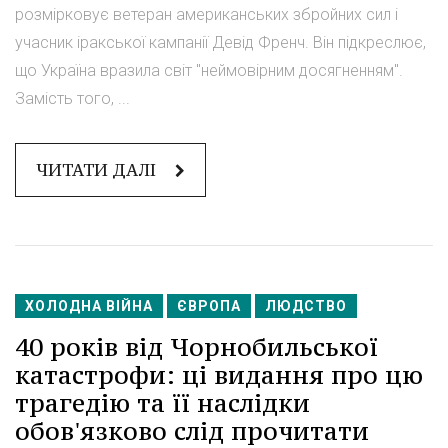
розмірковує ветеран американських збройних сил і
учасник іракської кампанії Девід Френч. Він підкреслює,
що Україна вразила світ "неймовірним досягненням".
Замість того, ...
ЧИТАТИ ДАЛІ
ХОЛОДНА ВІЙНА
ЄВРОПА
ЛЮДСТВО
40 років від Чорнобильської
катастрофи: ці видання про цю
трагедію та її наслідки
обов'язково слід прочитати