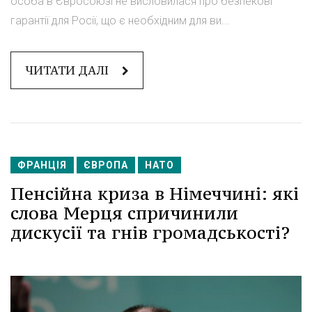
особа в Євросоюзі не висловилася про безпекові
гарантії для Росії, що є необхідним для ви...
ЧИТАТИ ДАЛІ
ФРАНЦІЯ
ЄВРОПА
НАТО
Пенсійна криза в Німеччині: які
слова Мерця спричинили
дискусії та гнів громадськості?