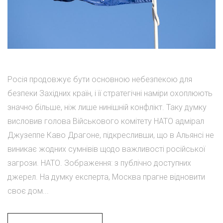
Росія продовжує бути основною небезпекою для
безпеки Західних країн, і її стратегічні наміри охоплюють
значно більше, ніж лише нинішній конфлікт. Таку думку
висловив голова Військового комітету НАТО адмірал
Джузеппе Каво Драгоне, підкресливши, що в Альянсі не
виникає жодних сумнівів щодо важливості російської
загрози. НАТО. Зображення: з публічно доступних
джерел. На думку експерта, Москва прагне відновити
своє дом...