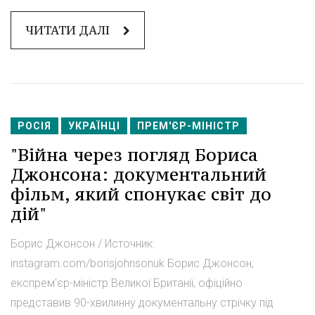
ЧИТАТИ ДАЛІ
РОСІЯ
УКРАЇНЦІ
ПРЕМ'ЄР-МІНІСТР
"Війна через погляд Бориса
Джонсона: документальний
фільм, який спонукає світ до
дій"
Борис Джонсон / Источник:
instagram.com/borisjohnsonuk Борис Джонсон,
експрем'єр-міністр Великої Британії, офіційно
представив 90-хвилинну документальну стрічку під