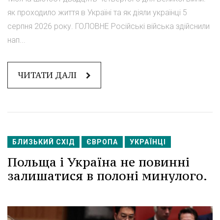
як проходило життя в Україні та як діяли українці 5
серпня 2026 року. ГОЛОВНЕ Російські війська здійснили
нап...
ЧИТАТИ ДАЛІ
БЛИЗЬКИЙ СХІД
ЄВРОПА
УКРАЇНЦІ
Польща і Україна не повинні
залишатися в полоні минулого.