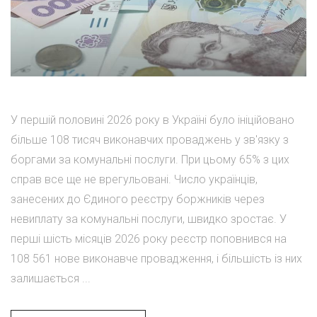
У першій половині 2026 року в Україні було ініційовано
більше 108 тисяч виконавчих проваджень у зв'язку з
боргами за комунальні послуги. При цьому 65% з цих
справ все ще не врегульовані. Число українців,
занесених до Єдиного реєстру боржників через
невиплату за комунальні послуги, швидко зростає. У
перші шість місяців 2026 року реєстр поповнився на
108 561 нове виконавче провадження, і більшість із них
залишається ...