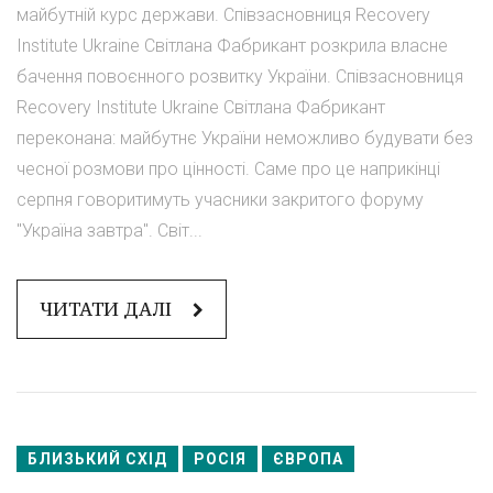
майбутній курс держави. Співзасновниця Recovery
Institute Ukraine Світлана Фабрикант розкрила власне
бачення повоєнного розвитку України. Співзасновниця
Recovery Institute Ukraine Світлана Фабрикант
переконана: майбутнє України неможливо будувати без
чесної розмови про цінності. Саме про це наприкінці
серпня говоритимуть учасники закритого форуму
"Україна завтра". Світ...
ЧИТАТИ ДАЛІ
БЛИЗЬКИЙ СХІД
РОСІЯ
ЄВРОПА