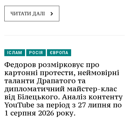
ЧИТАТИ ДАЛІ
ІСЛАМ
РОСІЯ
ЄВРОПА
Федоров розмірковує про
картонні протести, неймовірні
таланти Драпатого та
дипломатичний майстер-клас
від Білецького. Аналіз контенту
YouTube за період з 27 липня по
1 серпня 2026 року.