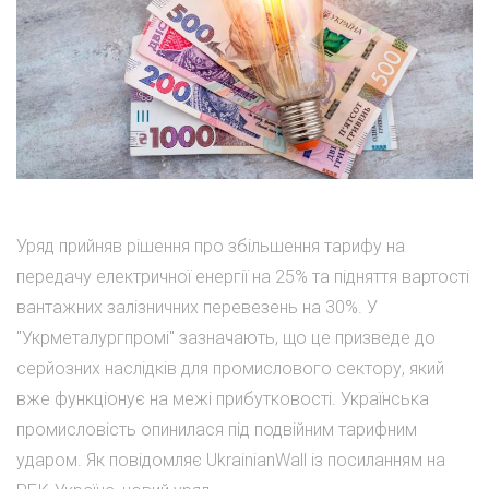
Уряд прийняв рішення про збільшення тарифу на
передачу електричної енергії на 25% та підняття вартості
вантажних залізничних перевезень на 30%. У
"Укрметалургпромі" зазначають, що це призведе до
серйозних наслідків для промислового сектору, який
вже функціонує на межі прибутковості. Українська
промисловість опинилася під подвійним тарифним
ударом. Як повідомляє UkrainianWall із посиланням на