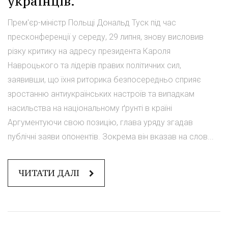
українців.
Прем'єр-міністр Польщі Дональд Туск під час
пресконференції у середу, 29 липня, знову висловив
різку критику на адресу президента Кароля
Навроцького та лідерів правих політичних сил,
заявивши, що їхня риторика безпосередньо сприяє
зростанню антиукраїнських настроїв та випадкам
насильства на національному ґрунті в країні
Аргументуючи свою позицію, глава уряду згадав
публічні заяви опонентів. Зокрема він вказав на слов...
ЧИТАТИ ДАЛІ