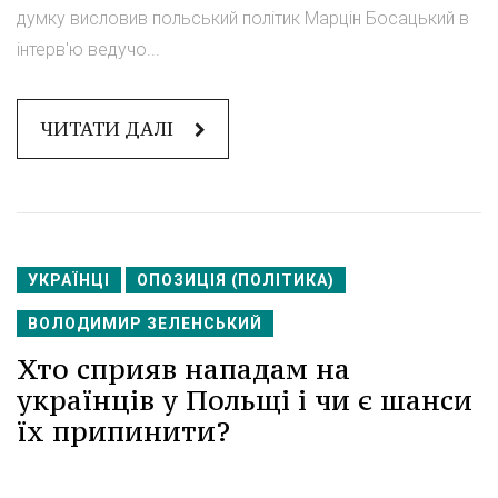
думку висловив польський політик Марцін Босацький в
інтерв'ю ведучо...
ЧИТАТИ ДАЛІ
УКРАЇНЦІ
ОПОЗИЦІЯ (ПОЛІТИКА)
ВОЛОДИМИР ЗЕЛЕНСЬКИЙ
Хто сприяв нападам на
українців у Польщі і чи є шанси
їх припинити?