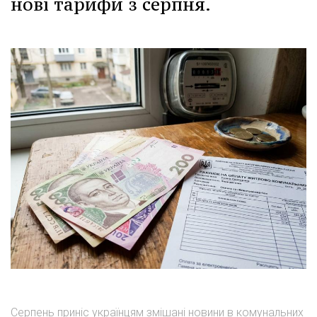
нові тарифи з серпня.
Серпень приніс українцям змішані новини в комунальних