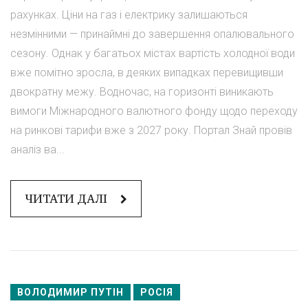
рахунках. Ціни на газ і електрику залишаються
незмінними — принаймні до завершення опалювального
сезону. Однак у багатьох містах вартість холодної води
вже помітно зросла, в деяких випадках перевищивши
двократну межу. Водночас, на горизонті виникають
вимоги Міжнародного валютного фонду щодо переходу
на ринкові тарифи вже з 2027 року. Портал Знай провів
аналіз ва...
ЧИТАТИ ДАЛІ
ВОЛОДИМИР ПУТІН
РОСІЯ