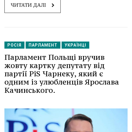
ЧИТАТИ ДАЛІ
РОСІЯ
ПАРЛАМЕНТ
УКРАЇНЦІ
Парламент Польщі вручив
жовту картку депутату від
партії PiS Чарнеку, який є
одним із улюбленців Ярослава
Качинського.