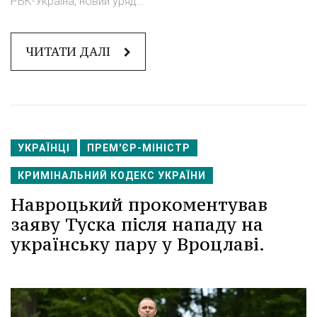
РБК-Україна, новий уряд...
ЧИТАТИ ДАЛІ
УКРАЇНЦІ
ПРЕМ'ЄР-МІНІСТР
КРИМІНАЛЬНИЙ КОДЕКС УКРАЇНИ
Навроцький прокоментував
заяву Туска після нападу на
українську пару у Вроцлаві.