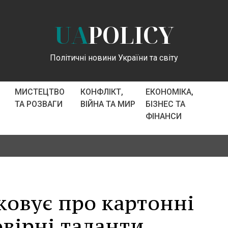
UA
POLICY
Політичні новини України та світу
МИСТЕЦТВО
КОНФЛІКТ,
ЕКОНОМІКА,
ТА РОЗВАГИ
ВІЙНА ТА МИР
БІЗНЕС ТА
ФІНАНСИ
ковує про картонні
вірні таланти