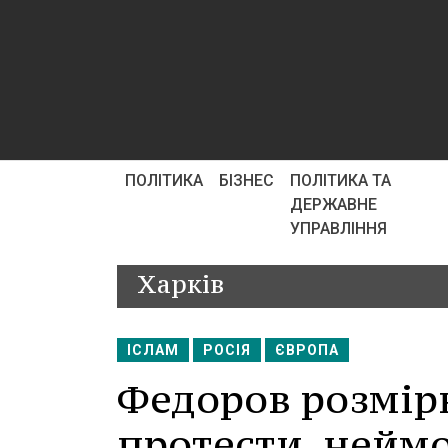
ПОЛІТИКА
БІЗНЕС
ПОЛІТИКА ТА
ДЕРЖАВНЕ
УПРАВЛІННЯ
Харків
ІСЛАМ
РОСІЯ
ЄВРОПА
Федоров розмір
протести, неймо