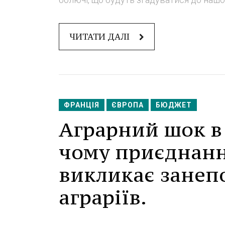
ЧИТАТИ ДАЛІ
ФРАНЦІЯ
ЄВРОПА
БЮДЖЕТ
Аграрний шок в
чому приєднанн
викликає занеп
аграріїв.