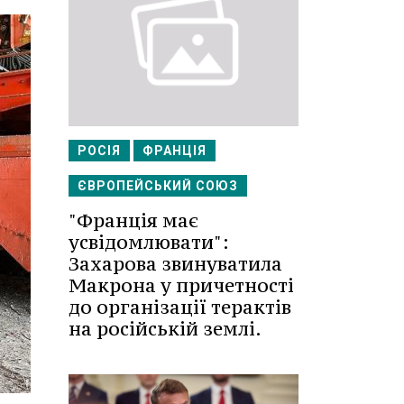
РОСІЯ
ФРАНЦІЯ
ЄВРОПЕЙСЬКИЙ СОЮЗ
"Франція має
усвідомлювати":
Захарова звинуватила
Макрона у причетності
до організації терактів
на російській землі.