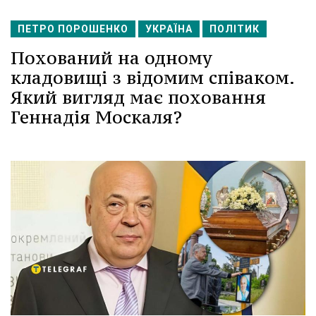
ПЕТРО ПОРОШЕНКО
УКРАЇНА
ПОЛІТИК
Похований на одному
кладовищі з відомим співаком.
Який вигляд має поховання
Геннадія Москаля?