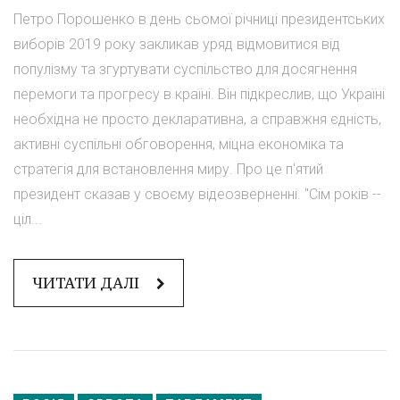
Петро Порошенко в день сьомої річниці президентських
виборів 2019 року закликав уряд відмовитися від
популізму та згуртувати суспільство для досягнення
перемоги та прогресу в країні. Він підкреслив, що Україні
необхідна не просто декларативна, а справжня єдність,
активні суспільні обговорення, міцна економіка та
стратегія для встановлення миру. Про це п'ятий
президент сказав у своєму відеозверненні. "Сім років --
ціл...
ЧИТАТИ ДАЛІ