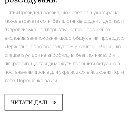
П'ятий Президент заявив, що через обшуки Україна
може втрачати сотні безпілотників щодня Лідер партії
"Європейська Солідарність" Петро Порошенко
висловив занепокоєння щодо обшуків, які проводило
Державне бюро розслідувань у компанії "Вирій", що
спеціалізується на виробництві безпілотників. Він
підкреслив, що такі дії можуть погіршити ситуацію з
постачанням дронів для українських військових. Крім
того, Порошенко закли...
ЧИТАТИ ДАЛІ