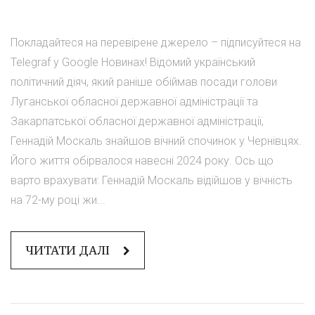
Покладайтеся на перевірене джерело – підписуйтеся на
Telegraf у Google Новинах! Відомий український
політичний діяч, який раніше обіймав посади голови
Луганської обласної державної адміністрації та
Закарпатської обласної державної адміністрації,
Геннадій Москаль знайшов вічний спочинок у Чернівцях.
Його життя обірвалося навесні 2024 року. Ось що
варто врахувати: Геннадій Москаль відійшов у вічність
на 72-му році жи...
ЧИТАТИ ДАЛІ