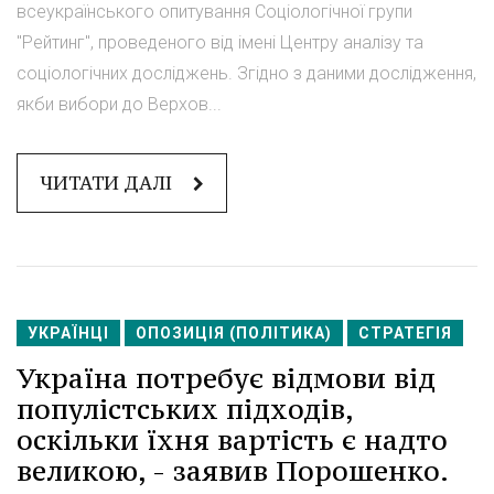
всеукраїнського опитування Соціологічної групи
"Рейтинг", проведеного від імені Центру аналізу та
соціологічних досліджень. Згідно з даними дослідження,
якби вибори до Верхов...
ЧИТАТИ ДАЛІ
УКРАЇНЦІ
ОПОЗИЦІЯ (ПОЛІТИКА)
СТРАТЕГІЯ
Україна потребує відмови від
популістських підходів,
оскільки їхня вартість є надто
великою, - заявив Порошенко.