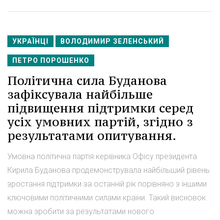
УКРАЇНЦІ
ВОЛОДИМИР ЗЕЛЕНСЬКИЙ
ПЕТРО ПОРОШЕНКО
Політична сила Буданова
зафіксувала найбільше
підвищення підтримки серед
усіх умовних партій, згідно з
результатами опитування.
Умовна політична партія керівника Офісу президента
Кирила Буданова продемонструвала найбільший рівень
зростання підтримки за останній рік порівняно з іншими
ключовими політичними силами країни. Такий висновок
можна зробити за результатами нового