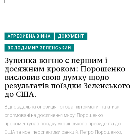
АГРЕСИВНА ВІЙНА
ДОКУМЕНТ
ВОЛОДИМИР ЗЕЛЕНСЬКИЙ
Зупинка вогню є першим і
досяжним кроком: Порошенко
висловив свою думку щодо
результатів поїздки Зеленського
до США.
Відповідальна опозиція готова підтримати ініціативи,
спрямовані на досягнення миру: Порошенко
прокоментував поїздку українського президента до
США та нові перспективи санкцій. Петро Порошенко,