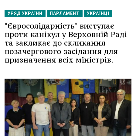
УРЯД УКРАЇНИ
ПАРЛАМЕНТ
УКРАЇНЦІ
"Євросолідарність" виступає
проти канікул у Верховній Раді
та закликає до скликання
позачергового засідання для
призначення всіх міністрів.