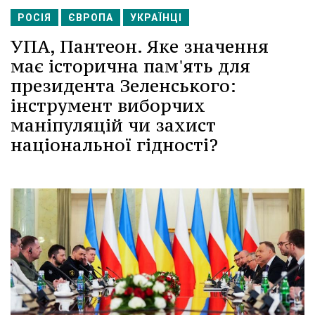
РОСІЯ
ЄВРОПА
УКРАЇНЦІ
УПА, Пантеон. Яке значення
має історична пам'ять для
президента Зеленського:
інструмент виборчих
маніпуляцій чи захист
національної гідності?