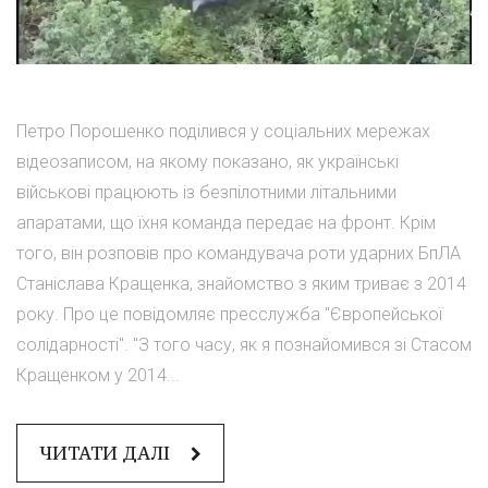
Петро Порошенко поділився у соціальних мережах
відеозаписом, на якому показано, як українські
військові працюють із безпілотними літальними
апаратами, що їхня команда передає на фронт. Крім
того, він розповів про командувача роти ударних БпЛА
Станіслава Кращенка, знайомство з яким триває з 2014
року. Про це повідомляє пресслужба "Європейської
солідарності". "З того часу, як я познайомився зі Стасом
Кращенком у 2014...
ЧИТАТИ ДАЛІ