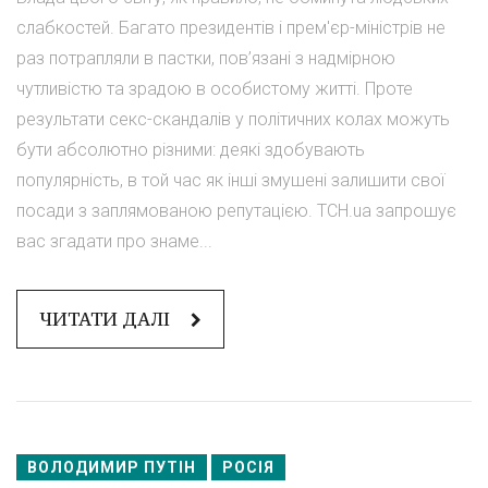
слабкостей. Багато президентів і прем'єр-міністрів не
раз потрапляли в пастки, пов’язані з надмірною
чутливістю та зрадою в особистому житті. Проте
результати секс-скандалів у політичних колах можуть
бути абсолютно різними: деякі здобувають
популярність, в той час як інші змушені залишити свої
посади з заплямованою репутацією. ТСН.ua запрошує
вас згадати про знаме...
ЧИТАТИ ДАЛІ
ВОЛОДИМИР ПУТІН
РОСІЯ