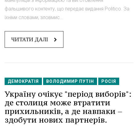
маніпуляцій з інформацією та виготовлення
фальшивого контенту, що передає видання Politico. За
їхніми словами, зловмис...
ЧИТАТИ ДАЛІ
ДЕМОКРАТІЯ
ВОЛОДИМИР ПУТІН
РОСІЯ
Україну очікує "період виборів":
де столиця може втратити
прихильників, а де навпаки –
здобути нових партнерів.