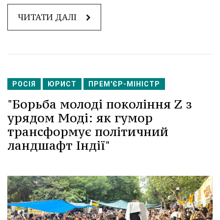
ЧИТАТИ ДАЛІ
РОСІЯ
ЮРИСТ
ПРЕМ'ЄР-МІНІСТР
"Борьба молоді покоління Z з
урядом Моді: як гумор
трансформує політичний
ландшафт Індії"