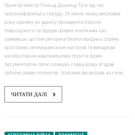
Прем'єр-міністр Польщі Дональд Туск під час
пресконференції у середу, 29 липня, знову висловив
різку критику на адресу президента Кароля
Навроцького та лідерів правих політичних сил,
заявивши, що їхня риторика безпосередньо сприяє
зростанню антиукраїнських настроїв та випадкам
насильства на національному ґрунті в країні
Аргументуючи свою позицію, глава уряду згадав
публічні заяви опонентів. Зокрема він вказав на слов...
ЧИТАТИ ДАЛІ