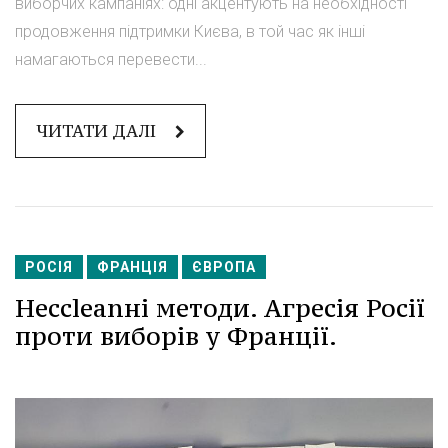
виборчих кампаніях: одні акцентують на необхідності
продовження підтримки Києва, в той час як інші
намагаються перевести...
ЧИТАТИ ДАЛІ
РОСІЯ
ФРАНЦІЯ
ЄВРОПА
Несcleanні методи. Агресія Росії
проти виборів у Франції.