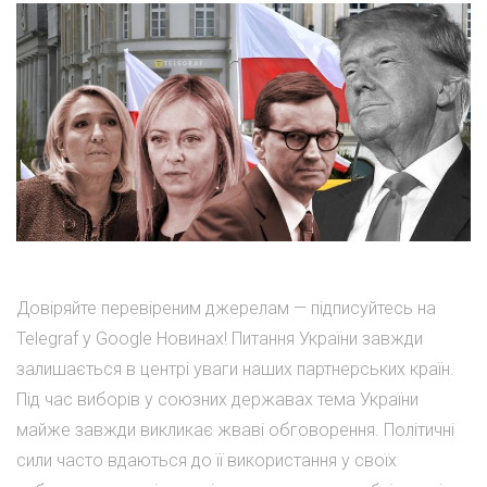
Довіряйте перевіреним джерелам — підписуйтесь на
Telegraf у Google Новинах! Питання України завжди
залишається в центрі уваги наших партнерських країн.
Під час виборів у союзних державах тема України
майже завжди викликає жваві обговорення. Політичні
сили часто вдаються до її використання у своїх