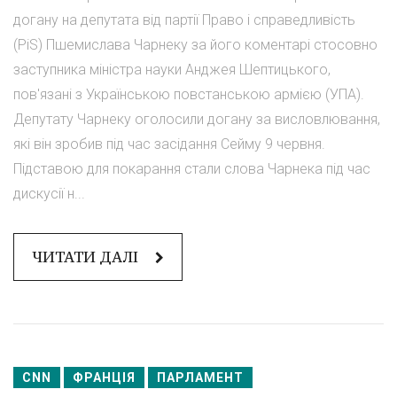
догану на депутата від партії Право і справедливість
(PiS) Пшемислава Чарнеку за його коментарі стосовно
заступника міністра науки Анджея Шептицького,
пов'язані з Українською повстанською армією (УПА).
Депутату Чарнеку оголосили догану за висловлювання,
які він зробив під час засідання Сейму 9 червня.
Підставою для покарання стали слова Чарнека під час
дискусії н...
ЧИТАТИ ДАЛІ
CNN
ФРАНЦІЯ
ПАРЛАМЕНТ