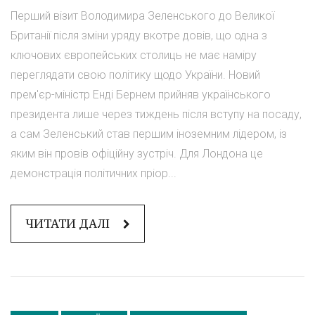
Перший візит Володимира Зеленського до Великої
Британії після зміни уряду вкотре довів, що одна з
ключових європейських столиць не має наміру
переглядати свою політику щодо України. Новий
прем'єр-міністр Енді Бернем прийняв українського
президента лише через тиждень після вступу на посаду,
а сам Зеленський став першим іноземним лідером, із
яким він провів офіційну зустріч. Для Лондона це
демонстрація політичних пріор...
ЧИТАТИ ДАЛІ