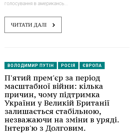
голосування в американсь...
ЧИТАТИ ДАЛІ
ВОЛОДИМИР ПУТІН
РОСІЯ
ЄВРОПА
П'ятий прем'єр за період
масштабної війни: кілька
причин, чому підтримка
України у Великій Британії
залишається стабільною,
незважаючи на зміни в уряді.
Інтерв'ю з Долговим.