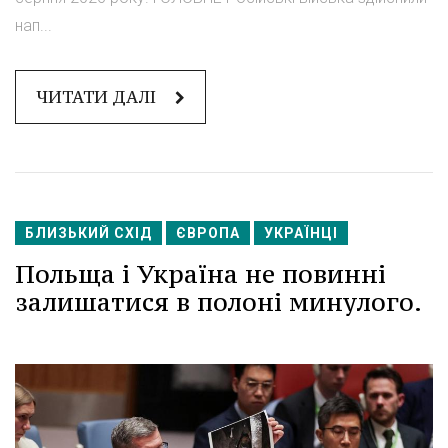
нап...
ЧИТАТИ ДАЛІ
БЛИЗЬКИЙ СХІД
ЄВРОПА
УКРАЇНЦІ
Польща і Україна не повинні
залишатися в полоні минулого.