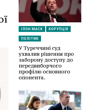
ої
ІЛОН МАСК
КОРУПЦІЯ
ПОЛІТИК
У Туреччині суд
ухвалив рішення про
заборону доступу до
передвиборчого
профілю основного
опонента.