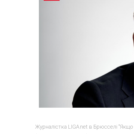
Журналістка LIGA.net в Брюсселі "Якщо