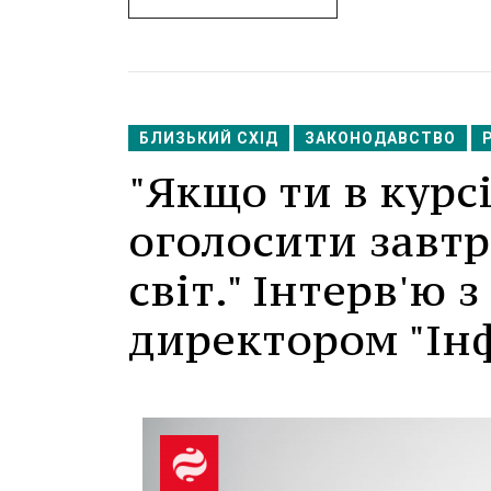
БЛИЗЬКИЙ СХІД
ЗАКОНОДАВСТВО
"Якщо ти в курс
оголосити завтр
світ." Інтерв'ю 
директором "Інф