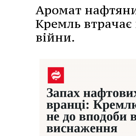
Аромат нафтяни
Кремль втрачає 
війни.