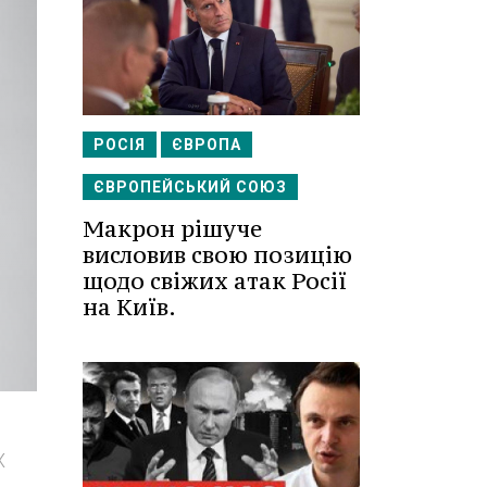
РОСІЯ
ЄВРОПА
ЄВРОПЕЙСЬКИЙ СОЮЗ
Макрон рішуче
висловив свою позицію
щодо свіжих атак Росії
на Київ.
X