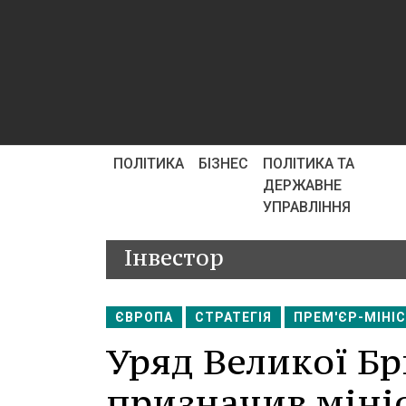
ПОЛІТИКА
БІЗНЕС
ПОЛІТИКА ТА
ДЕРЖАВНЕ
УПРАВЛІННЯ
Інвестор
ЄВРОПА
СТРАТЕГІЯ
ПРЕМ'ЄР-МІНІ
Уряд Великої Бр
призначив мініс