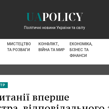
UA
POLICY
Політичні новини України та світу
МИСТЕЦТВО
КОНФЛІКТ,
ЕКОНОМІКА,
ТА РОЗВАГИ
ВІЙНА ТА МИР
БІЗНЕС ТА
ФІНАНСИ
СТР
итанії вперше
тра, відповідального 