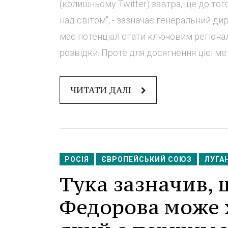
(колишньому Twitter) завтра, ще до того
над світом", - зазначає генеральний ди
має потенціал стати ключовим регіонал
розвідки. Проте для досягнення цієї мет
ЧИТАТИ ДАЛІ
РОСІЯ
ЄВРОПЕЙСЬКИЙ СОЮЗ
ЛУГА
Тука зазначив, 
Федорова може 