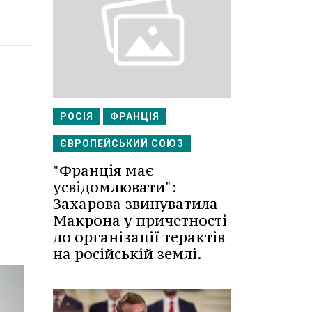
РОСІЯ
ФРАНЦІЯ
ЄВРОПЕЙСЬКИЙ СОЮЗ
"Франція має
усвідомлювати":
Захарова звинуватила
Макрона у причетності
до організації терактів
на російській землі.