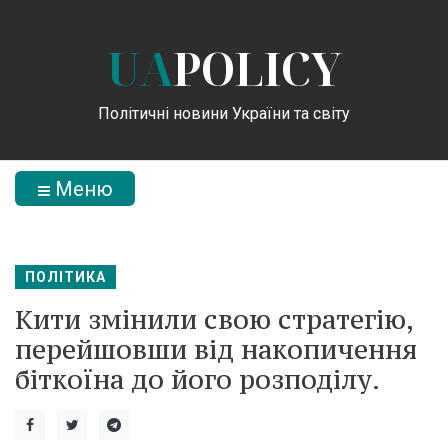
UA
POLICY
Політичні новини України та світу
Меню
ПОЛІТИКА
Кити змінили свою стратегію,
перейшовши від накопичення
біткоїна до його розподілу.