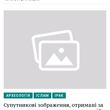
АРХЕОЛОГІЯ
ІСЛАМ
ІРАК
Супутникові зображення, отримані за