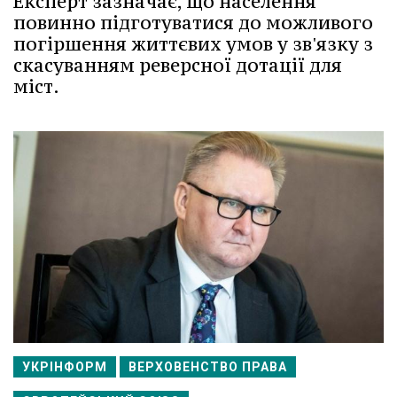
Експерт зазначає, що населення
повинно підготуватися до можливого
погіршення життєвих умов у зв'язку з
скасуванням реверсної дотації для
міст.
УКРІНФОРМ
ВЕРХОВЕНСТВО ПРАВА