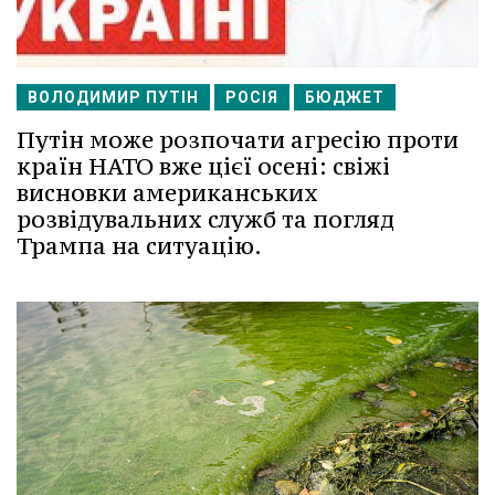
ВОЛОДИМИР ПУТІН
РОСІЯ
БЮДЖЕТ
Путін може розпочати агресію проти
країн НАТО вже цієї осені: свіжі
висновки американських
розвідувальних служб та погляд
Трампа на ситуацію.