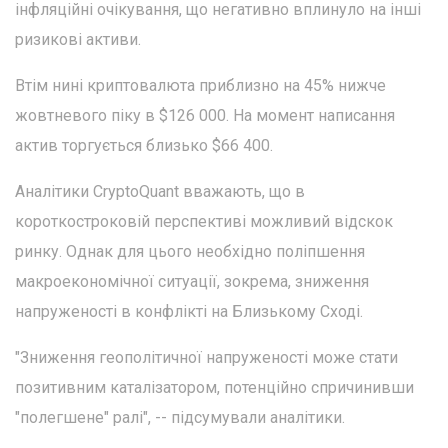
інфляційні очікування, що негативно вплинуло на інші
ризикові активи.
Втім нині криптовалюта приблизно на 45% нижче
жовтневого піку в $126 000. На момент написання
актив торгується близько $66 400.
Аналітики CryptoQuant вважають, що в
короткостроковій перспективі можливий відскок
ринку. Однак для цього необхідно поліпшення
макроекономічної ситуації, зокрема, зниження
напруженості в конфлікті на Близькому Сході.
"Зниження геополітичної напруженості може стати
позитивним каталізатором, потенційно спричинивши
"полегшене" ралі", -- підсумували аналітики.