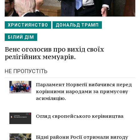
ХРИСТИЯНСТВО
ДОНАЛЬД ТРАМП
БІЛИЙ ДІМ
Венс оголосив про вихід своїх
релігійних мемуарів.
НЕ ПРОПУСТІТЬ
Парламент Норвегії вибачився перед
корінними народами за примусову
асиміляцію.
Огляд європейського керівництва
Бідні райони Росії отримали вигоду