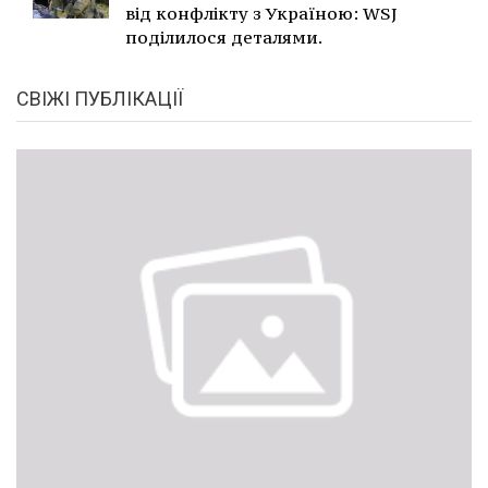
від конфлікту з Україною: WSJ
поділилося деталями.
СВІЖІ ПУБЛІКАЦІЇ