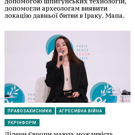
допомогою шпигунських технологій,
допомогли археологам виявити
локацію давньої битви в Іраку. Мапа.
ПРАВОЗАХИСНИКИ
АГРЕСИВНА ВІЙНА
УКРІНФОРМ
Лідери Європи мають можливість