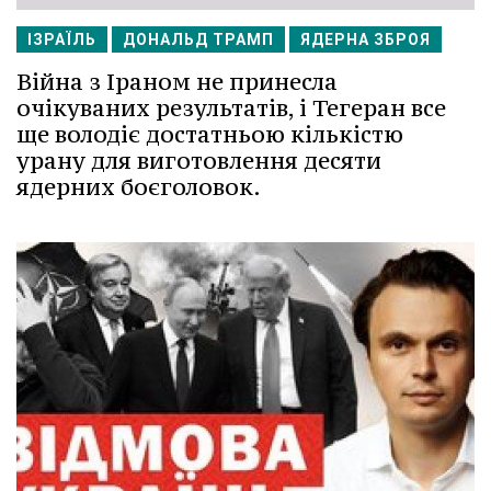
ІЗРАЇЛЬ
ДОНАЛЬД ТРАМП
ЯДЕРНА ЗБРОЯ
Війна з Іраном не принесла
очікуваних результатів, і Тегеран все
ще володіє достатньою кількістю
урану для виготовлення десяти
ядерних боєголовок.