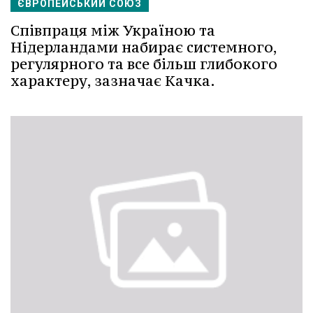
ЄВРОПЕЙСЬКИЙ СОЮЗ
Співпраця між Україною та
Нідерландами набирає системного,
регулярного та все більш глибокого
характеру, зазначає Качка.