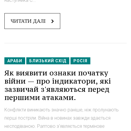
наступника С...
ЧИТАТИ ДАЛІ
АРАБИ
БЛИЗЬКИЙ СХІД
РОСІЯ
Як виявити ознаки початку
війни — про індикатори, які
зазвичай з'являються перед
першими атаками.
Конфлікти виникають значно раніше, ніж пролунають
перші постріли. Війна в новинах завжди здається
несподіваною. Раптово з'являється термінове