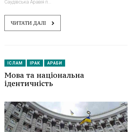
Саудівська Аравія п...
ЧИТАТИ ДАЛІ
ІСЛАМ
ІРАК
АРАБИ
Мова та національна
ідентичність