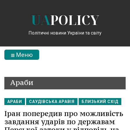
UA
POLICY
Політичні новини України та світу
Меню
Араби
АРАБИ
САУДІВСЬКА АРАВІЯ
БЛИЗЬКИЙ СХІД
Іран попередив про можливість
завдання ударів по державам
Перської затоки у відповідь на