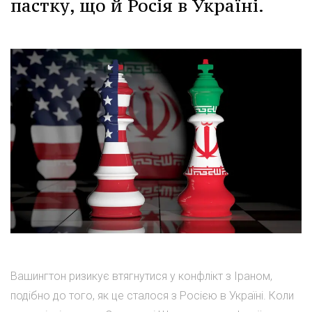
пастку, що й Росія в Україні.
Вашингтон ризикує втягнутися у конфлікт з Іраном,
подібно до того, як це сталося з Росією в Україні. Коли