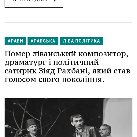
АРАБИ
АРАБСЬКА
ЛІВА ПОЛІТИКА
Помер ліванський композитор,
драматург і політичний
сатирик Зіяд Рахбані, який став
голосом свого покоління.