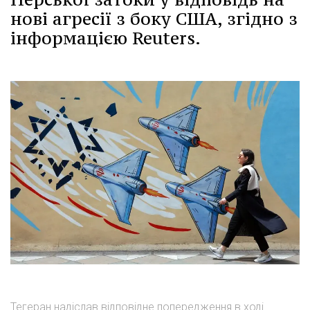
нові агресії з боку США, згідно з
інформацією Reuters.
Тегеран надіслав відповідне попередження в ході