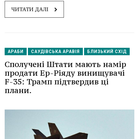
ЧИТАТИ ДАЛІ
АРАБИ
САУДІВСЬКА АРАВІЯ
БЛИЗЬКИЙ СХІД
Сполучені Штати мають намір
продати Ер-Ріяду винищувачі
F-35: Трамп підтвердив ці
плани.