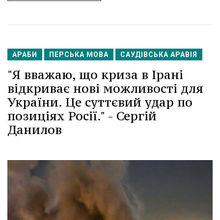
АРАБИ
ПЕРСЬКА МОВА
САУДІВСЬКА АРАВІЯ
"Я вважаю, що криза в Ірані
відкриває нові можливості для
України. Це суттєвий удар по
позиціях Росії." - Сергій
Данилов