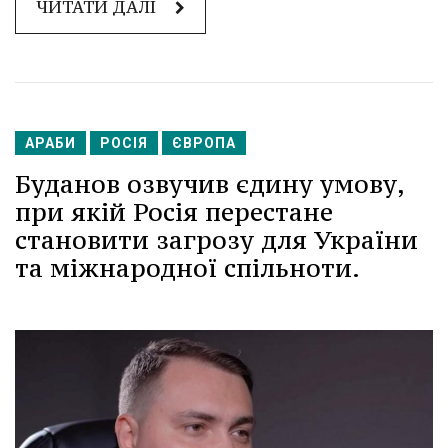
ЧИТАТИ ДАЛІ
АРАБИ
РОСІЯ
ЄВРОПА
Буданов озвучив єдину умову,
при якій Росія перестане
становити загрозу для України
та міжнародної спільноти.