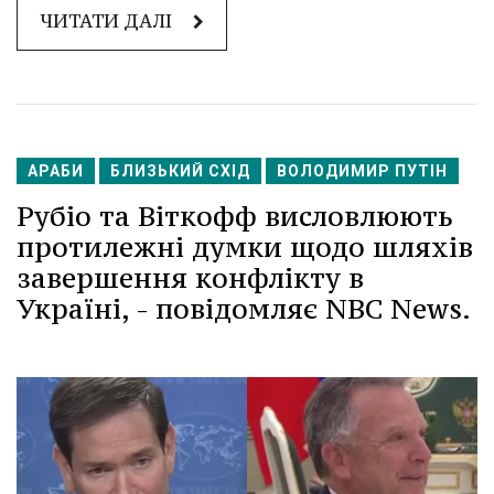
ЧИТАТИ ДАЛІ
АРАБИ
БЛИЗЬКИЙ СХІД
ВОЛОДИМИР ПУТІН
Рубіо та Віткофф висловлюють
протилежні думки щодо шляхів
завершення конфлікту в
Україні, - повідомляє NBC News.