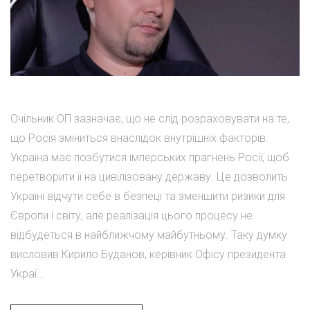
Очільник ОП зазначає, що не слід розраховувати на те,
що Росія зміниться внаслідок внутрішніх факторів.
Україна має позбутися імперських прагнень Росії, щоб
перетворити її на цивілізовану державу. Це дозволить
Україні відчути себе в безпеці та зменшити ризики для
Європи і світу, але реалізація цього процесу не
відбудеться в найближчому майбутньому. Таку думку
висловив Кирило Буданов, керівник Офісу президента
Украї...