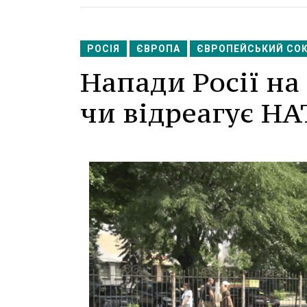
РОСІЯ
ЄВРОПА
ЄВРОПЕЙСЬКИЙ СО
Напади Росії на 
чи відреагує НА