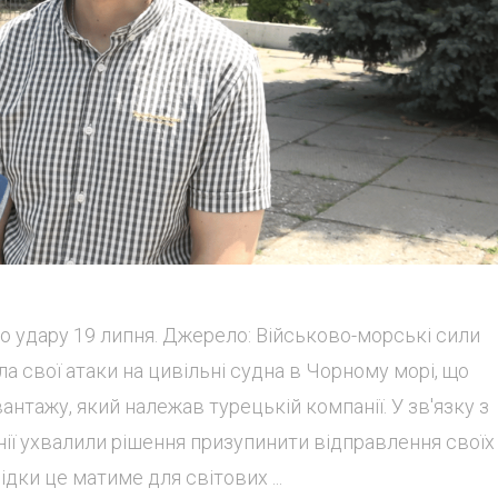
 удару 19 липня. Джерело: Військово-морські сили
ла свої атаки на цивільні судна в Чорному морі, що
нтажу, який належав турецькій компанії. У зв'язку з
ії ухвалили рішення призупинити відправлення своїх
ідки це матиме для світових ...