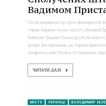
Вадимом Прист
Після недавньої зустрічі президентів У
справ України та екс-посол у Великій 
Києвом і Вашингтоном досягли нового рів
unique. Він зазначив, що Україні вдало
конфлікту між Росією та Україною, підкр
ЧИТАТИ ДАЛІ
МІСТО
УКРАЇНЦІ
ВОЛОДИМИР ЗЕЛ