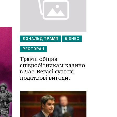
ДОНАЛЬД ТРАМП
БІЗНЕС
РЕСТОРАН
Трамп обіцяв
співробітникам казино
в Лас-Вегасі суттєві
податкові вигоди.