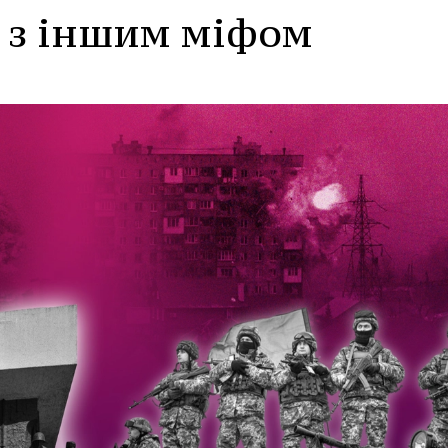
і з іншим міфом