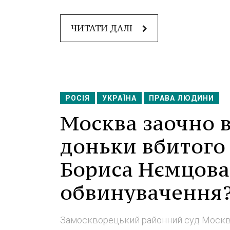
ЧИТАТИ ДАЛІ
РОСІЯ
УКРАЇНА
ПРАВА ЛЮДИНИ
Москва заочно 
доньки вбитого
Бориса Нємцова
обвинувачення
Замоскворецький районний суд Москви