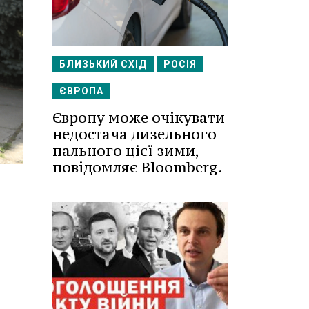
БЛИЗЬКИЙ СХІД
РОСІЯ
ЄВРОПА
Європу може очікувати
недостача дизельного
пального цієї зими,
повідомляє Bloomberg.