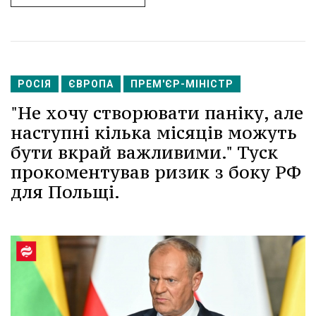
РОСІЯ
ЄВРОПА
ПРЕМ'ЄР-МІНІСТР
"Не хочу створювати паніку, але
наступні кілька місяців можуть
бути вкрай важливими." Туск
прокоментував ризик з боку РФ
для Польщі.