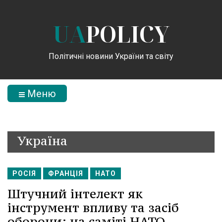
UA
POLICY
Політичні новини України та світу
Меню
Україна
РОСІЯ
ФРАНЦІЯ
НАТО
Штучний інтелект як
інструмент впливу та засіб
оборони: на саміті НАТО