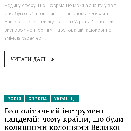
медійну сферу. Цю інформацію можна знайти у звіті,
який був опублікований на офіційному веб-сайті
Національної спілки журналістів України. "Головний
висновок моніторингу -- дронова війна докорінно
змінила характер ...
ЧИТАТИ ДАЛІ
РОСІЯ
ЄВРОПА
УКРАЇНЦІ
Геополітичний інструмент
пандемії: чому країни, що були
колишніми колоніями Великої