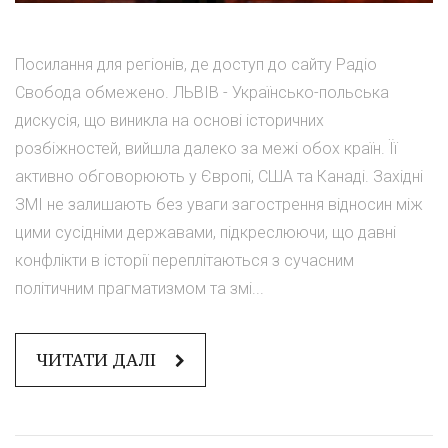
Посилання для регіонів, де доступ до сайту Радіо
Свобода обмежено. ЛЬВІВ - Українсько-польська
дискусія, що виникла на основі історичних
розбіжностей, вийшла далеко за межі обох країн. Її
активно обговорюють у Європі, США та Канаді. Західні
ЗМІ не залишають без уваги загострення відносин між
цими сусідніми державами, підкреслюючи, що давні
конфлікти в історії переплітаються з сучасним
політичним прагматизмом та змі...
ЧИТАТИ ДАЛІ