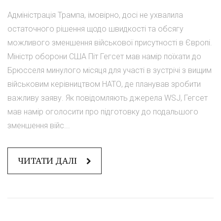
Адміністрація Трампа, імовірно, досі не ухвалила
остаточного рішення щодо швидкості та обсягу
можливого зменшення військової присутності в Європі.
Міністр оборони США Піт Гегсет мав намір поїхати до
Брюсселя минулого місяця для участі в зустрічі з вищим
військовим керівництвом НАТО, де планував зробити
важливу заяву. Як повідомляють джерела WSJ, Гегсет
мав намір оголосити про підготовку до подальшого
зменшення війс...
ЧИТАТИ ДАЛІ