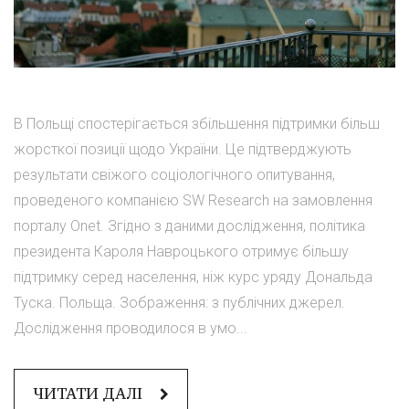
В Польщі спостерігається збільшення підтримки більш
жорсткої позиції щодо України. Це підтверджують
результати свіжого соціологічного опитування,
проведеного компанією SW Research на замовлення
порталу Onet. Згідно з даними дослідження, політика
президента Кароля Навроцького отримує більшу
підтримку серед населення, ніж курс уряду Дональда
Туска. Польща. Зображення: з публічних джерел.
Дослідження проводилося в умо...
ЧИТАТИ ДАЛІ