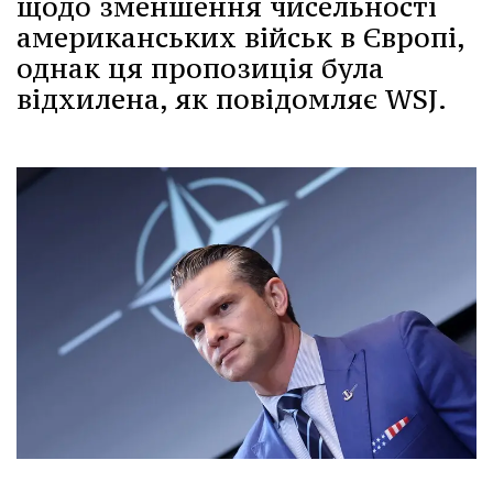
щодо зменшення чисельності
американських військ в Європі,
однак ця пропозиція була
відхилена, як повідомляє WSJ.