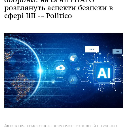
розглянуть аспекти безпеки в
сфері ШІ -- Politico
Активація швидко прогресуючих технологій штучного