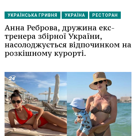
УКРАЇНСЬКА ГРИВНЯ
УКРАЇНА
РЕСТОРАН
Анна Реброва, дружина екс-
тренера збірної України,
насолоджується відпочинком на
розкішному курорті.