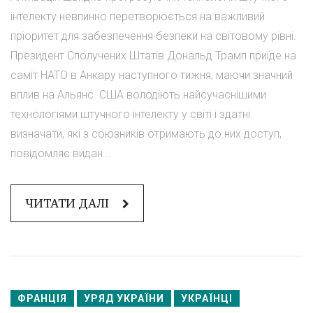
інтелекту невпинно перетворюється на важливий
пріоритет для забезпечення безпеки на світовому рівні.
Президент Сполучених Штатів Дональд Трамп приїде на
саміт НАТО в Анкару наступного тижня, маючи значний
вплив на Альянс. США володіють найсучаснішими
технологіями штучного інтелекту у світі і здатні
визначати, які з союзників отримають до них доступ,
повідомляє видан...
ЧИТАТИ ДАЛІ
ФРАНЦІЯ
УРЯД УКРАЇНИ
УКРАЇНЦІ