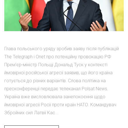
Глава польського уряду зробив заяву після публікацій
The Telegraph і Onet про потенційну провокацію РФ
Прем'єр-міністр Польщі Дональд Туск у контексті
ймовірної російської агресії заявив, що його країна
готується до різних варіантів. Слова політика на
пресконференції передає телеканал Polsat News.
Україна вже висловлювала занепокоєння щодо
ймовірної агресії Росії проти країн НАТО. Командувач
Збройних сил Латвії Кас...