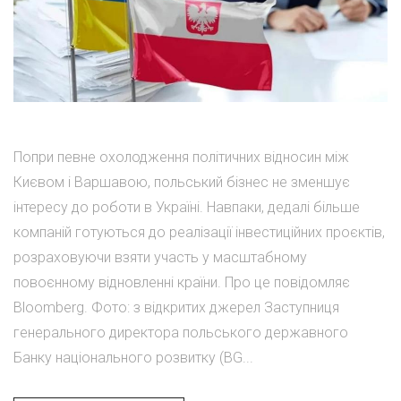
Попри певне охолодження політичних відносин між
Києвом і Варшавою, польський бізнес не зменшує
інтересу до роботи в Україні. Навпаки, дедалі більше
компаній готуються до реалізації інвестиційних проєктів,
розраховуючи взяти участь у масштабному
повоєнному відновленні країни. Про це повідомляє
Bloomberg. Фото: з відкритих джерел Заступниця
генерального директора польського державного
Банку національного розвитку (BG...