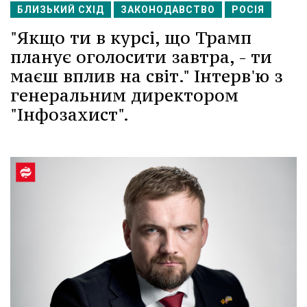
БЛИЗЬКИЙ СХІД
ЗАКОНОДАВСТВО
РОСІЯ
"Якщо ти в курсі, що Трамп
планує оголосити завтра, - ти
маєш вплив на світ." Інтерв'ю з
генеральним директором
"Інфозахист".