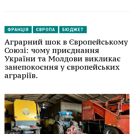
ФРАНЦІЯ
ЄВРОПА
БЮДЖЕТ
Аграрний шок в Європейському
Союзі: чому приєднання
України та Молдови викликає
занепокоєння у європейських
аграріїв.