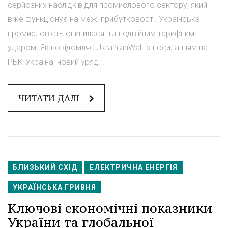
серйозних наслідків для промислового сектору, який
вже функціонує на межі прибутковості. Українська
промисловість опинилася під подвійним тарифним
ударом. Як повідомляє UkrainianWall із посиланням на
РБК-Україна, новий уряд...
ЧИТАТИ ДАЛІ
БЛИЗЬКИЙ СХІД
ЕЛЕКТРИЧНА ЕНЕРГІЯ
УКРАЇНСЬКА ГРИВНЯ
Ключові економічні показники
України та глобальної