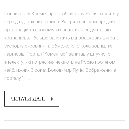
Попри заяви Кремля про стабільність, Росія входить у
період підвищених ризиків. Відкриті дані міжнародних
організацій та економічних аналітиків свідчать, що
країна дедалі більше залежить від військових витрат,
експорту сировини та обмеженого кола зовнішніх
партнерів. Портал "Коментарі" запитав у штучного
інтелекту, які потрясіння чекають на Росію протягом
найближчих 3 років. Володимир Путін. Зображення з
порталу "К...
ЧИТАТИ ДАЛІ