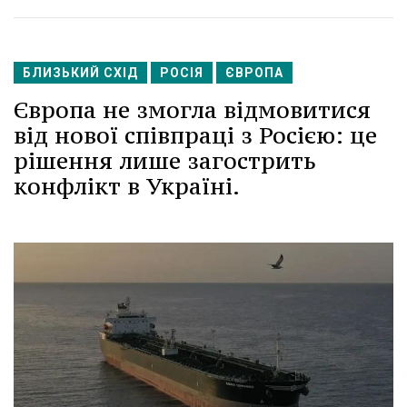
БЛИЗЬКИЙ СХІД
РОСІЯ
ЄВРОПА
Європа не змогла відмовитися
від нової співпраці з Росією: це
рішення лише загострить
конфлікт в Україні.