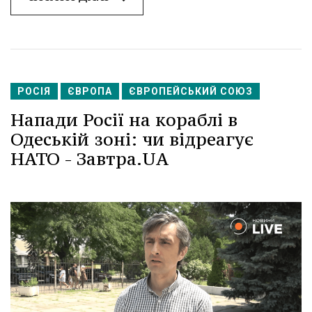
РОСІЯ
ЄВРОПА
ЄВРОПЕЙСЬКИЙ СОЮЗ
Напади Росії на кораблі в
Одеській зоні: чи відреагує
НАТО - Завтра.UA