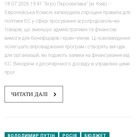
18.07.2026 19:41 "Агро Перспектива" (м. Київ) --
Європейська Комісія затвердила спрощені правила для
політики ЄС у сфері просування агропродовольчих
товарів, що зменшує адміністративні та фінансові
вимоги для бенефіціарів і країн-членів. Ці нововведення
полегшать впровадження програм і створять вигоди
для організацій, які подають заявки на фінансування від
ЄС. Виходячи з десятирічного досвіду в управлінні цими
прог...
ЧИТАТИ ДАЛІ
ВОЛОДИМИР ПУТІН
РОСІЯ
БЮДЖЕТ