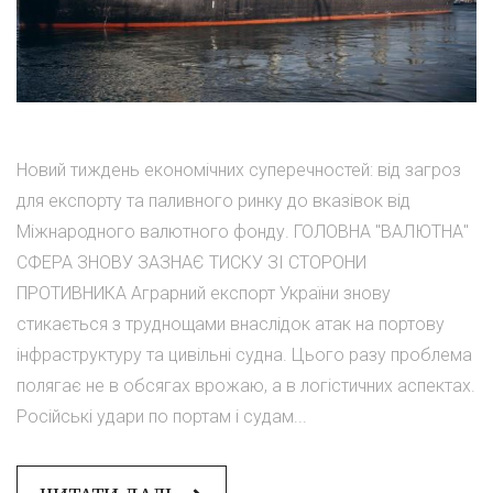
Новий тиждень економічних суперечностей: від загроз
для експорту та паливного ринку до вказівок від
Міжнародного валютного фонду. ГОЛОВНА "ВАЛЮТНА"
СФЕРА ЗНОВУ ЗАЗНАЄ ТИСКУ ЗІ СТОРОНИ
ПРОТИВНИКА Аграрний експорт України знову
стикається з труднощами внаслідок атак на портову
інфраструктуру та цивільні судна. Цього разу проблема
полягає не в обсягах врожаю, а в логістичних аспектах.
Російські удари по портам і судам...