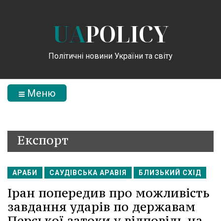
UA
POLICY
Політичні новини України та світу
Меню
Експорт
АРАБИ
САУДІВСЬКА АРАВІЯ
БЛИЗЬКИЙ СХІД
Іран попередив про можливість
завдання ударів по державам
Перської затоки у відповідь на