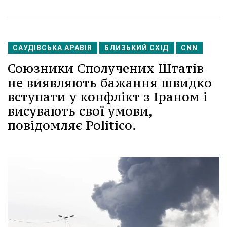
САУДІВСЬКА АРАВІЯ
БЛИЗЬКИЙ СХІД
CNN
Союзники Сполучених Штатів
не виявляють бажання швидко
вступати у конфлікт з Іраном і
висувають свої умови,
повідомляє Politico.