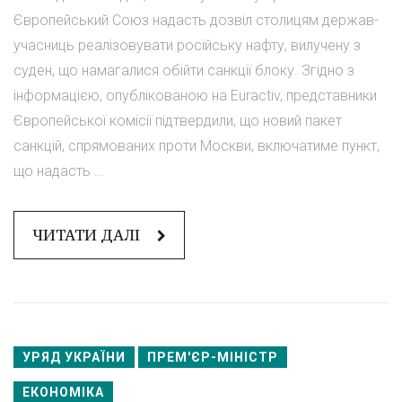
Європейський Союз надасть дозвіл столицям держав-
учасниць реалізовувати російську нафту, вилучену з
суден, що намагалися обійти санкції блоку. Згідно з
інформацією, опублікованою на Euractiv, представники
Європейської комісії підтвердили, що новий пакет
санкцій, спрямованих проти Москви, включатиме пункт,
що надасть ...
ЧИТАТИ ДАЛІ
УРЯД УКРАЇНИ
ПРЕМ'ЄР-МІНІСТР
ЕКОНОМІКА