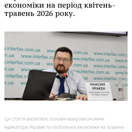
економіки на період квітень-
травень 2026 року.
Ця стаття висвітлює основні макроекономічні
індикатори України та глобальної економіки на травень