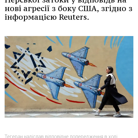
нові агресії з боку США, згідно з
інформацією Reuters.
Тегеран надіслав відповідне попередження в ході