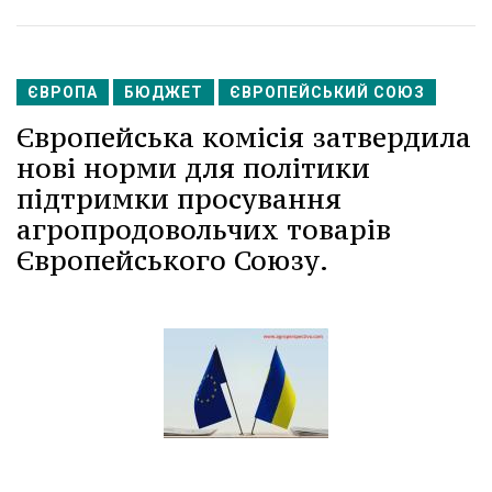
ЄВРОПА
БЮДЖЕТ
ЄВРОПЕЙСЬКИЙ СОЮЗ
Європейська комісія затвердила
нові норми для політики
підтримки просування
агропродовольчих товарів
Європейського Союзу.