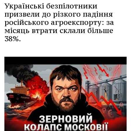
Українські безпілотники
призвели до різкого падіння
російського агроекспорту: за
місяць втрати склали більше
38%.