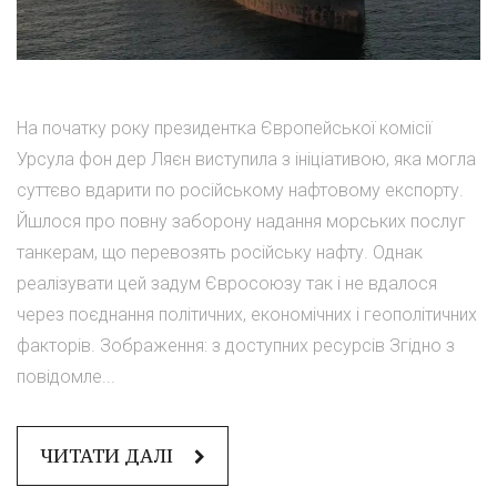
На початку року президентка Європейської комісії
Урсула фон дер Ляєн виступила з ініціативою, яка могла
суттєво вдарити по російському нафтовому експорту.
Йшлося про повну заборону надання морських послуг
танкерам, що перевозять російську нафту. Однак
реалізувати цей задум Євросоюзу так і не вдалося
через поєднання політичних, економічних і геополітичних
факторів. Зображення: з доступних ресурсів Згідно з
повідомле...
ЧИТАТИ ДАЛІ