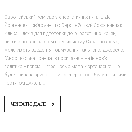
Європейський комісар з енергетичних питань Ден
Йоргенсен повідомив, що Європейський Союз вивчає
кілька шляхів для підготовки до енергетичної кризи,
викликаної конфліктом на Близькому Сході, зокрема,
можливість введення нормування пального. Джерело:
"Європейська правда" з посиланням на інтерв'ю
політика Financial Times Пряма мова Йоргенсена: "Це
буде тривала криза... ціни на енергоносії будуть вищими
протягом дуже д...
ЧИТАТИ ДАЛІ