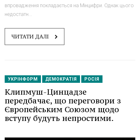
впровадження покладається на Мінцифри. Однак цього
недостатн...
ЧИТАТИ ДАЛІ
УКРІНФОРМ
ДЕМОКРАТІЯ
РОСІЯ
Клипмуш-Цинцадзе
передбачає, що переговори з
Європейським Союзом щодо
вступу будуть непростими.