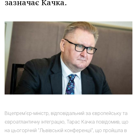
зазначає Качка.
Віцепрем'єр-міністр, відповідальний за європейську та
євроатлантичну інтеграцію, Тарас Качка повідомив, що
на цьогорічній "Львівській конференції", що пройшла в