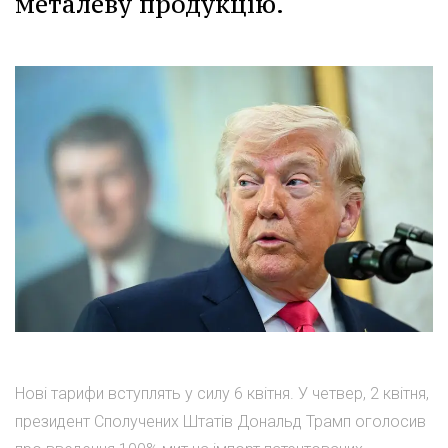
металеву продукцію.
Нові тарифи вступлять у силу 6 квітня. У четвер, 2 квітня,
президент Сполучених Штатів Дональд Трамп оголосив