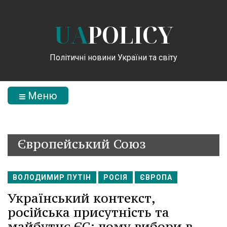
UA
POLICY
Політичні новини України та світу
Меню
Європейський Союз
ВОЛОДИМИР ПУТІН
РОСІЯ
ЄВРОПА
Український контекст,
російська присутність та
майбутнє ЄС: чому вибори в