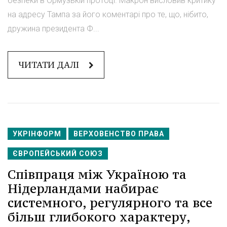
безпеки в Ормузькій протоці. Макрон висловив критику
на адресу Тампа за його коментарі про те, що, нібито,
дружина президента Ф...
ЧИТАТИ ДАЛІ
УКРІНФОРМ
ВЕРХОВЕНСТВО ПРАВА
ЄВРОПЕЙСЬКИЙ СОЮЗ
Співпраця між Україною та
Нідерландами набирає
системного, регулярного та все
більш глибокого характеру,