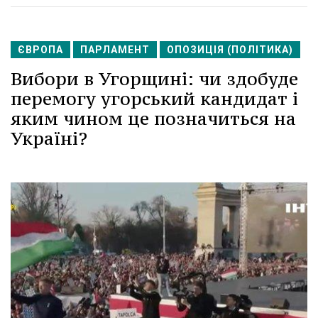
ЄВРОПА
ПАРЛАМЕНТ
ОПОЗИЦІЯ (ПОЛІТИКА)
Вибори в Угорщині: чи здобуде
перемогу угорський кандидат і
яким чином це позначиться на
Україні?