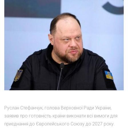
Руслан Стефанчук, голова Верховної Ради України,
заявив про готовність країни виконати всі вимоги для
приєднання до Європейського Союзу до 2027 року.