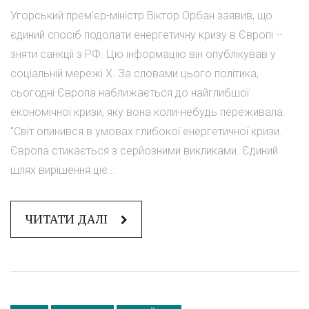
Угорський прем'єр-міністр Віктор Орбан заявив, що
єдиний спосіб подолати енергетичну кризу в Європі --
зняти санкції з РФ. Цю інформацію він опублікував у
соціальній мережі Х. За словами цього політика,
сьогодні Європа наближається до найглибшої
економічної кризи, яку вона коли-небудь переживала.
"Світ опинився в умовах глибокої енергетичної кризи.
Європа стикається з серйозними викликами. Єдиний
шлях вирішення ціє...
ЧИТАТИ ДАЛІ