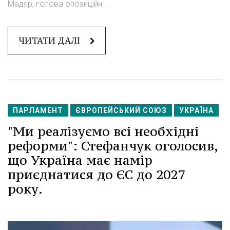
Мадяр, голова опозиційн...
ЧИТАТИ ДАЛІ
ПАРЛАМЕНТ
ЄВРОПЕЙСЬКИЙ СОЮЗ
УКРАЇНА
"Ми реалізуємо всі необхідні
реформи": Стефанчук оголосив,
що Україна має намір
приєднатися до ЄС до 2027
року.