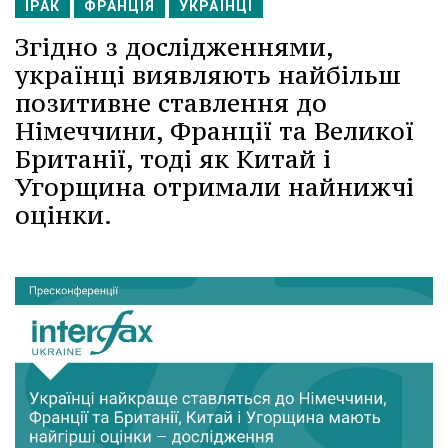
ІРАК
ФРАНЦІЯ
УКРАЇНЦІ
Згідно з дослідженнями,
українці виявляють найбільш
позитивне ставлення до
Німеччини, Франції та Великої
Британії, тоді як Китай і
Угорщина отримали найнижчі
оцінки.