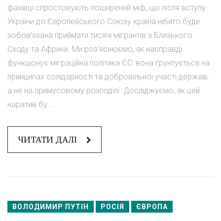
фахівці спростовують поширений міф, що після вступу
України до Європейського Союзу країна нібито буде
зобов'язана приймати тисячі мігрантів з Близького
Сходу та Африки. Ми роз'яснюємо, як насправді
функціонує міграційна політика ЄС: вона ґрунтується на
принципах солідарності та добровільної участі держав,
а не на примусовому розподілі. Досліджуємо, як цей
наратив бу...
ЧИТАТИ ДАЛІ
ВОЛОДИМИР ПУТІН
РОСІЯ
ЄВРОПА