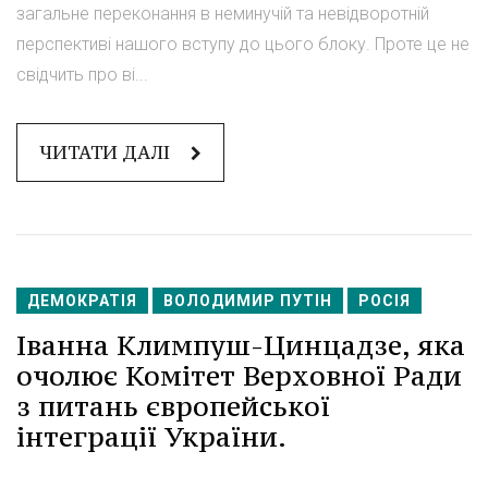
загальне переконання в неминучій та невідворотній
перспективі нашого вступу до цього блоку. Проте це не
свідчить про ві...
ЧИТАТИ ДАЛІ
ДЕМОКРАТІЯ
ВОЛОДИМИР ПУТІН
РОСІЯ
Іванна Климпуш-Цинцадзе, яка
очолює Комітет Верховної Ради
з питань європейської
інтеграції України.