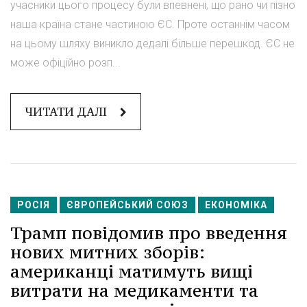
учасники цього процесу були впевнені, що рано чи пізно
наша країна стане частиною ЄС. Проте останнім часом
на цьому шляху виникло дедалі більше перешкод. ЄС не
може офіційно розп...
ЧИТАТИ ДАЛІ
РОСІЯ
ЄВРОПЕЙСЬКИЙ СОЮЗ
ЕКОНОМІКА
Трамп повідомив про введення
нових митних зборів:
американці матимуть вищі
витрати на медикаменти та