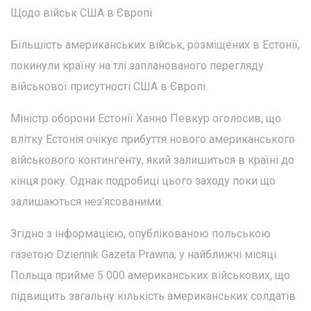
Щодо військ США в Європі
Більшість американських військ, розміщених в Естонії,
покинули країну на тлі запланованого перегляду
військової присутності США в Європі.
Міністр оборони Естонії Ханно Певкур оголосив, що
влітку Естонія очікує прибуття нового американського
військового контингенту, який залишиться в країні до
кінця року. Однак подробиці цього заходу поки що
залишаються нез’ясованими.
Згідно з інформацією, опублікованою польською
газетою Dziennik Gazeta Prawna, у найближчі місяці
Польща прийме 5 000 американських військових, що
підвищить загальну кількість американських солдатів