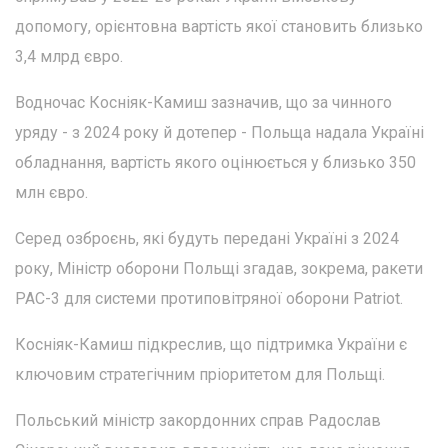
допомогу, орієнтовна вартість якої становить близько
3,4 млрд євро.
Водночас Косніяк-Камиш зазначив, що за чинного
уряду - з 2024 року й дотепер - Польща надала Україні
обладнання, вартість якого оцінюється у близько 350
млн євро.
Серед озброєнь, які будуть передані Україні з 2024
року, Міністр оборони Польщі згадав, зокрема, ракети
PAC-3 для системи протиповітряної оборони Patriot.
Косніяк-Камиш підкреслив, що підтримка України є
ключовим стратегічним пріоритетом для Польщі.
Польський міністр закордонних справ Радослав