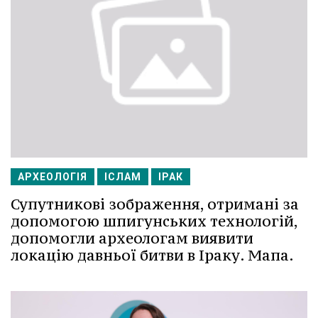
АРХЕОЛОГІЯ
ІСЛАМ
ІРАК
Супутникові зображення, отримані за
допомогою шпигунських технологій,
допомогли археологам виявити
локацію давньої битви в Іраку. Мапа.