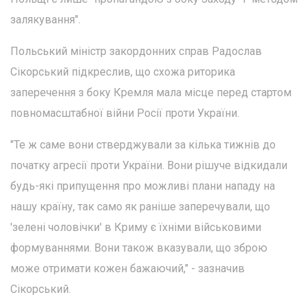
залякування".
Польський міністр закордонних справ Радослав
Сікорський підкреслив, що схожа риторика
заперечення з боку Кремля мала місце перед стартом
повномасштабної війни Росії проти України.
"Те ж саме вони стверджували за кілька тижнів до
початку агресії проти України. Вони рішуче відкидали
будь-які припущення про можливі плани нападу на
нашу країну, так само як раніше заперечували, що
'зелені чоловічки' в Криму є їхніми військовими
формуваннями. Вони також вказували, що зброю
може отримати кожен бажаючий," - зазначив
Сікорський.