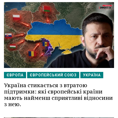
ЄВРОПА
ЄВРОПЕЙСЬКИЙ СОЮЗ
УКРАЇНА
Україна стикається з втратою
підтримки: які європейські країни
мають найменш сприятливі відносини
з нею.