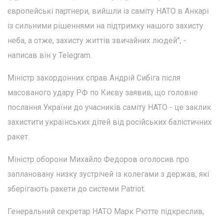
європейські партнери, вийшли із саміту НАТО в Анкарі
із сильними рішеннями на підтримку нашого захисту
неба, а отже, захисту життів звичайних людей", -
написав він у Telegram.
Міністр закордонних справ Андрій Сибіга після
масованого удару РФ по Києву заявив, що головне
послання України до учасників саміту НАТО - це заклик
захистити українських дітей від російських балістичних
ракет.
Міністр оборони Михайло Федоров оголосив про
заплановану низку зустрічей із колегами з держав, які
зберігають ракети до системи Patriot.
Генеральний секретар НАТО Марк Рютте підкреслив,