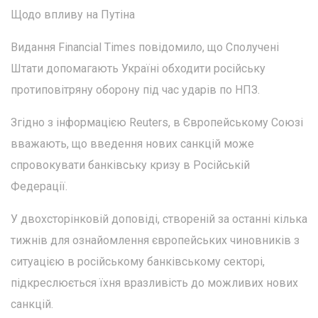
Щодо впливу на Путіна
Видання Financial Times повідомило, що Сполучені
Штати допомагають Україні обходити російську
протиповітряну оборону під час ударів по НПЗ.
Згідно з інформацією Reuters, в Європейському Союзі
вважають, що введення нових санкцій може
спровокувати банківську кризу в Російській
Федерації.
У двохсторінковій доповіді, створеній за останні кілька
тижнів для ознайомлення європейських чиновників з
ситуацією в російському банківському секторі,
підкреслюється їхня вразливість до можливих нових
санкцій.