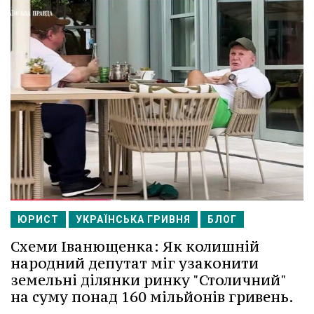
ЮРИСТ
УКРАЇНСЬКА ГРИВНЯ
БЛОГ
Схеми Іванющенка: Як колишній
народний депутат міг узаконити
земельні ділянки ринку "Столичний"
на суму понад 160 мільйонів гривень.