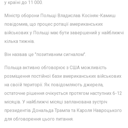
у країні до 11 000.
Міністр оборони Польщі Владислав Косіняк-Камиш
повідомив, що процес ротації американських
військових у Польщі має бути завершений у найближчі
кілька тижнів.
Він назвав це "позитивним сигналом".
Польща активно обговорює з США можливість
розміщення постійної бази американських військових
на своїй території. Як повідомляють джерела,
остаточне рішення очікується протягом наступних 6-12
місяців. У найближчі місяці запланована зустріч
президентів Дональда Трампа та Кароля Навроцького
для обговорення цього питання.