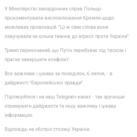
У Міністерстві закордонних справ Польщі
прокоментували висловлювання Кремля щодо
можливих провокацій: "Ці ж самі слова вони
озвучували за кілька тижнів до агресії проти України".
Трамп переконаний, що Путін перебуває під тиском і
прагне завершити конфлікт.
Все важливе і цікаве за понеділок, 6 липня, - в
дайджесті "Європейської правди".
Підписуйтеся і на наш Telegram-канал - так зручніше
отримувати дайджести та іншу важливу і цікаву
інформацію.
Відповідь на обстріл столиці України.