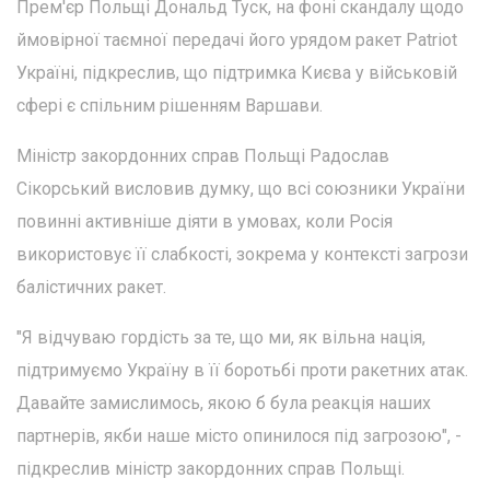
Прем'єр Польщі Дональд Туск, на фоні скандалу щодо
ймовірної таємної передачі його урядом ракет Patriot
Україні, підкреслив, що підтримка Києва у військовій
сфері є спільним рішенням Варшави.
Міністр закордонних справ Польщі Радослав
Сікорський висловив думку, що всі союзники України
повинні активніше діяти в умовах, коли Росія
використовує її слабкості, зокрема у контексті загрози
балістичних ракет.
"Я відчуваю гордість за те, що ми, як вільна нація,
підтримуємо Україну в її боротьбі проти ракетних атак.
Давайте замислимось, якою б була реакція наших
партнерів, якби наше місто опинилося під загрозою", -
підкреслив міністр закордонних справ Польщі.