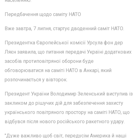
населенню.
Передбачення щодо саміту НАТО
Вже завтра, 7 липня, стартує дводенний саміт НАТО.
Президентка Європейської комісії Урсула фон дер
Ляєн заявила, що питання передачі Україні додаткових
засобів протиповітряної оборони буде
обговорюватися на саміті НАТО в Анкарі, який
розпочинається у вівторок.
Президент України Володимир Зеленський виступив із
закликом до рішучих дій для забезпечення захисту
українського повітряного простору на саміті НАТО, що
відбувся після нового російського ракетного удару.
"Дуже важливо щоб світ, передусім Америка й наші