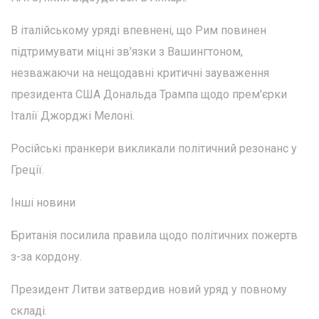
В італійському уряді впевнені, що Рим повинен
підтримувати міцні зв'язки з Вашингтоном,
незважаючи на нещодавні критичні зауваження
президента США Дональда Трампа щодо прем'єрки
Італії Джорджі Мелоні.
Російські пранкери викликали політичний резонанс у
Греції.
Інші новини
Британія посилила правила щодо політичних пожертв
з-за кордону.
Президент Литви затвердив новий уряд у повному
складі.