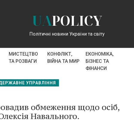
UA
POLICY
Політичні новини України та світу
МИСТЕЦТВО
КОНФЛІКТ,
ЕКОНОМІКА,
ТА РОЗВАГИ
ВІЙНА ТА МИР
БІЗНЕС ТА
ФІНАНСИ
 ДЕРЖАВНЕ УПРАВЛІННЯ
овадив обмеження щодо осіб,
Олексія Навального.