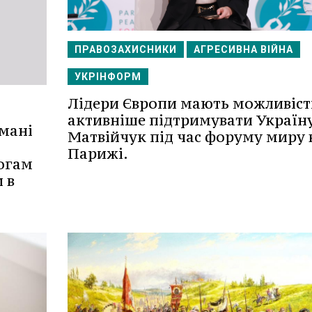
ПРАВОЗАХИСНИКИ
АГРЕСИВНА ВІЙНА
УКРІНФОРМ
Лідери Європи мають можливіст
активніше підтримувати Україну
мані
Матвійчук під час форуму миру 
Парижі.
огам
 в