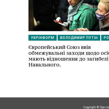
УКРІНФОРМ
ВОЛОДИМИР ПУТІН
РО
Європейський Союз ввів
обмежувальні заходи щодо осіб
мають відношення до загибелі
Навального.
Copyright © При п