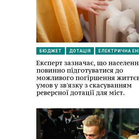
БЮДЖЕТ
ДОТАЦІЯ
ЕЛЕКТРИЧНА ЕН
Експерт зазначає, що населенн
повинно підготуватися до
можливого погіршення життє
умов у зв'язку з скасуванням
реверсної дотації для міст.