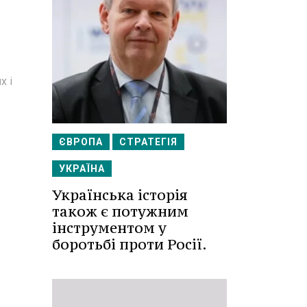
х і
ЄВРОПА
СТРАТЕГІЯ
УКРАЇНА
Українська історія
також є потужним
інструментом у
боротьбі проти Росії.