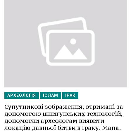
АРХЕОЛОГІЯ
ІСЛАМ
ІРАК
Супутникові зображення, отримані за
допомогою шпигунських технологій,
допомогли археологам виявити
локацію давньої битви в Іраку. Мапа.