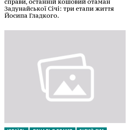
справи, останній кошовий отаман
Задунайської Січі: три етапи життя
Йосипа Гладкого.