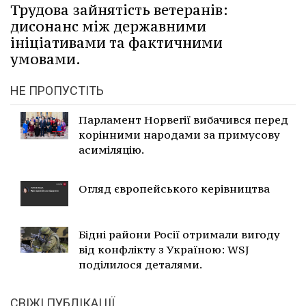
Трудова зайнятість ветеранів:
дисонанс між державними
ініціативами та фактичними
умовами.
НЕ ПРОПУСТІТЬ
Парламент Норвегії вибачився перед
корінними народами за примусову
асиміляцію.
Огляд європейського керівництва
Бідні райони Росії отримали вигоду
від конфлікту з Україною: WSJ
поділилося деталями.
СВІЖІ ПУБЛІКАЦІЇ