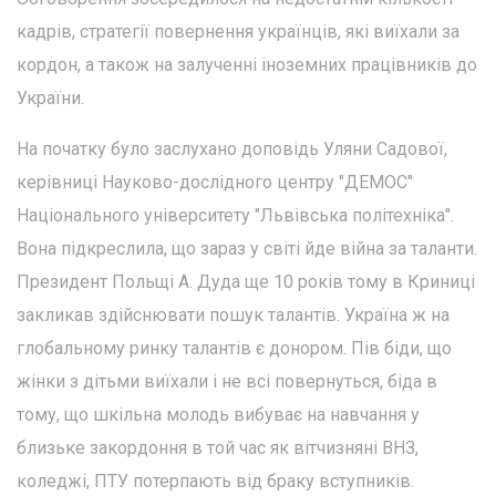
кадрів, стратегії повернення українців, які виїхали за
кордон, а також на залученні іноземних працівників до
України.
На початку було заслухано доповідь Уляни Садової,
керівниці Науково-дослідного центру "ДЕМОС"
Національного університету "Львівська політехніка".
Вона підкреслила, що зараз у світі йде війна за таланти.
Президент Польщі А. Дуда ще 10 років тому в Криниці
закликав здійснювати пошук талантів. Україна ж на
глобальному ринку талантів є донором. Пів біди, що
жінки з дітьми виїхали і не всі повернуться, біда в
тому, що шкільна молодь вибуває на навчання у
близьке закордоння в той час як вітчизняні ВНЗ,
коледжі, ПТУ потерпають від браку вступників.