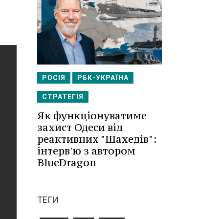
РОСІЯ
РБК-УКРАЇНА
СТРАТЕГІЯ
Як функціонуватиме
захист Одеси від
реактивних "Шахедів":
інтерв'ю з автором
BlueDragon
ТЕГИ