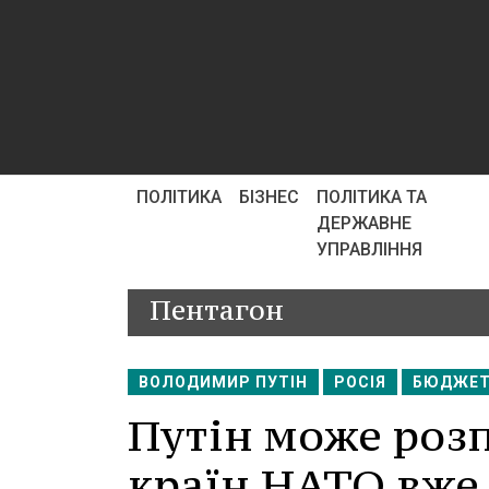
ПОЛІТИКА
БІЗНЕС
ПОЛІТИКА ТА
ДЕРЖАВНЕ
УПРАВЛІННЯ
Пентагон
ВОЛОДИМИР ПУТІН
РОСІЯ
БЮДЖЕ
Путін може роз
країн НАТО вже ц