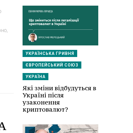
о
рно,
УКРАЇНСЬКА ГРИВНЯ
ЄВРОПЕЙСЬКИЙ СОЮЗ
УКРАЇНА
Які зміни відбудуться в
Україні після
узаконення
криптовалют?
А