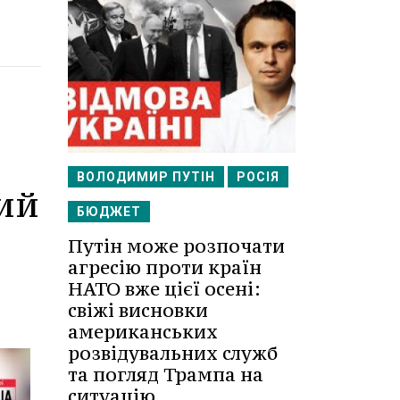
ВОЛОДИМИР ПУТІН
РОСІЯ
ий
БЮДЖЕТ
Путін може розпочати
агресію проти країн
НАТО вже цієї осені:
свіжі висновки
американських
розвідувальних служб
та погляд Трампа на
ситуацію.