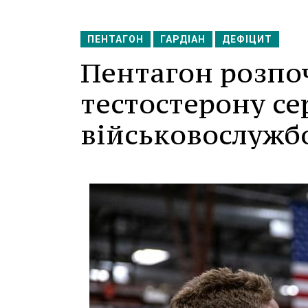
ПЕНТАГОН
ГАРДІАН
ДЕФІЦИТ
Пентагон розпоч
тестостерону се
військовослужб