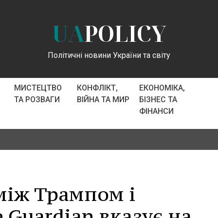
UA
POLICY
Політичні новини України та світу
МИСТЕЦТВО
КОНФЛІКТ,
ЕКОНОМІКА,
ТА РОЗВАГИ
ВІЙНА ТА МИР
БІЗНЕС ТА
ФІНАНСИ
між Трампом і
 Guardian вказує на