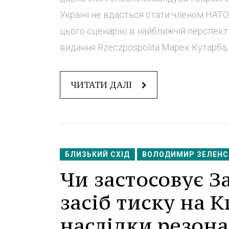
Україні не вдасться стати членом НАТО
цього сценарію в найближчій перспекти
видання Rzeczpospolita Марек Кутарба, в
ЧИТАТИ ДАЛІ
БЛИЗЬКИЙ СХІД
ВОЛОДИМИР ЗЕЛЕНС
Чи застосовує За
засіб тиску на 
наслідки резона