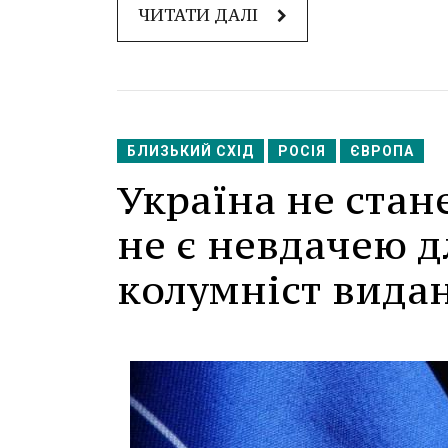
ЧИТАТИ ДАЛІ
БЛИЗЬКИЙ СХІД
РОСІЯ
ЄВРОПА
Україна не стан
не є невдачею д
колумніст видан