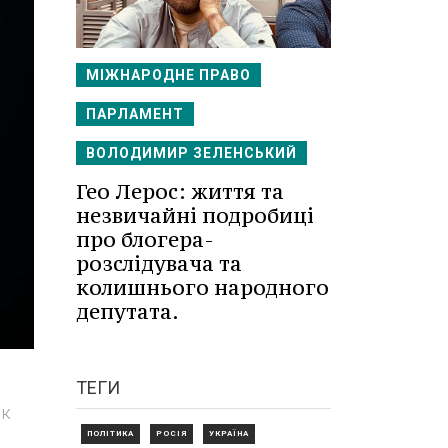
МІЖНАРОДНЕ ПРАВО
ПАРЛАМЕНТ
ВОЛОДИМИР ЗЕЛЕНСЬКИЙ
Гео Лерос: життя та
незвичайні подробиці
про блогера-
розслідувача та
колишнього народного
депутата.
ТЕГИ
ак
ПОЛІТИКА
РОСІЯ
УКРАЇНА