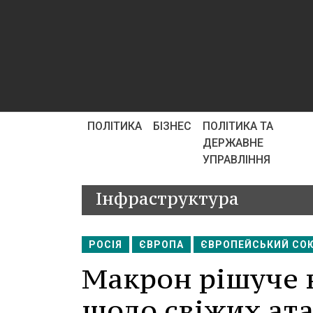
ПОЛІТИКА
БІЗНЕС
ПОЛІТИКА ТА
ДЕРЖАВНЕ
УПРАВЛІННЯ
Інфраструктура
РОСІЯ
ЄВРОПА
ЄВРОПЕЙСЬКИЙ СО
Макрон рішуче 
щодо свіжих атак