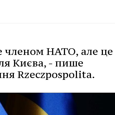
е членом НАТО, але це
ля Києва, - пише
ня Rzeczpospolita.