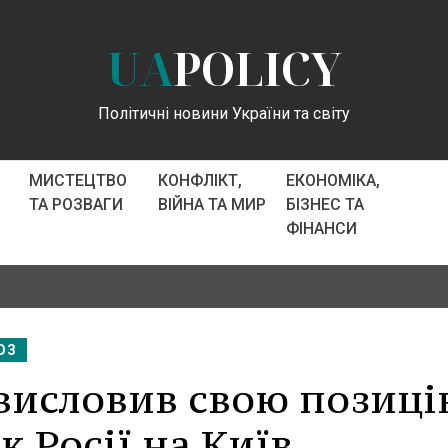
UA
POLICY
Політичні новини України та світу
МИСТЕЦТВО
КОНФЛІКТ,
ЕКОНОМІКА,
ТА РОЗВАГИ
ВІЙНА ТА МИР
БІЗНЕС ТА
ФІНАНСИ
ЮЗ
висловив свою позиц
 Росії на Київ.