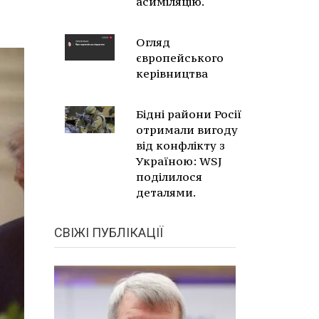
асиміляцію.
Огляд
європейського
керівництва
Бідні райони Росії
отримали вигоду
від конфлікту з
Україною: WSJ
поділилося
деталями.
СВІЖІ ПУБЛІКАЦІЇ