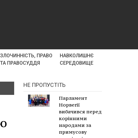
ЗЛОЧИННІСТЬ, ПРАВО
НАВКОЛИШНЄ
ТА ПРАВОСУДДЯ
СЕРЕДОВИЩЕ
НЕ ПРОПУСТІТЬ
Парламент
Норвегії
вибачився перед
ію
корінними
народами за
примусову