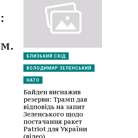
:
м.
БЛИЗЬКИЙ СХІД
ВОЛОДИМИР ЗЕЛЕНСЬКИЙ
НАТО
Байден виснажив
резерви: Трамп дав
відповідь на запит
Зеленського щодо
постачання ракет
Patriot для України
(відео)