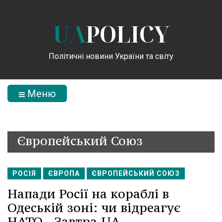
UA
POLICY
Політичні новини України та світу
Меню
Європейський Союз
РОСІЯ
ЄВРОПА
ЄВРОПЕЙСЬКИЙ СОЮЗ
Напади Росії на кораблі в
Одеській зоні: чи відреагує
НАТО - Завтра.UA