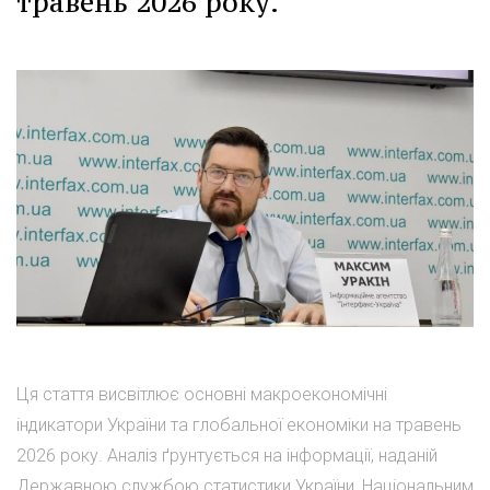
травень 2026 року.
Ця стаття висвітлює основні макроекономічні
індикатори України та глобальної економіки на травень
2026 року. Аналіз ґрунтується на інформації, наданій
Державною службою статистики України, Національним