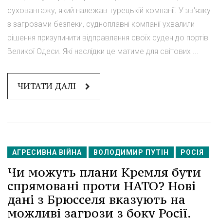
суховантажу, який належав турецькій компанії. У зв'язку
з загрозами безпеки, судноплавні компанії ухвалили
рішення призупинити відправлення своїх суден до портів
Великої Одеси. Які наслідки це матиме для світових ...
ЧИТАТИ ДАЛІ
АГРЕСИВНА ВІЙНА
ВОЛОДИМИР ПУТІН
РОСІЯ
Чи можуть плани Кремля бути
спрямовані проти НАТО? Нові
дані з Брюсселя вказують на
можливі загрози з боку Росії.