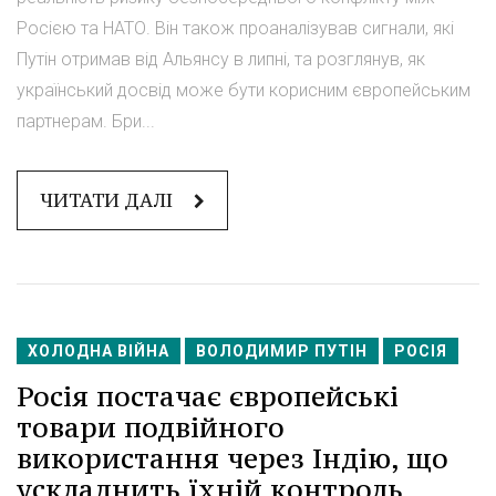
Росією та НАТО. Він також проаналізував сигнали, які
Путін отримав від Альянсу в липні, та розглянув, як
український досвід може бути корисним європейським
партнерам. Бри...
ЧИТАТИ ДАЛІ
ХОЛОДНА ВІЙНА
ВОЛОДИМИР ПУТІН
РОСІЯ
Росія постачає європейські
товари подвійного
використання через Індію, що
ускладнить їхній контроль,