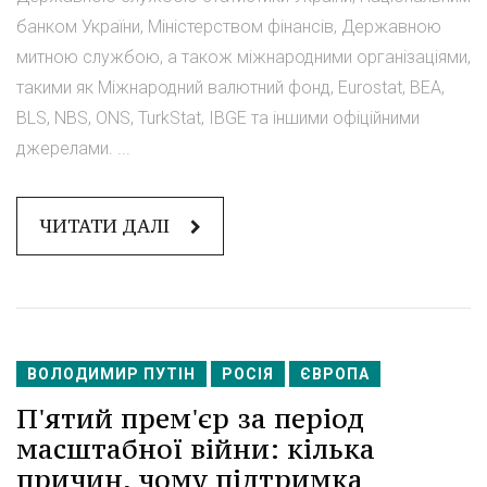
банком України, Міністерством фінансів, Державною
митною службою, а також міжнародними організаціями,
такими як Міжнародний валютний фонд, Eurostat, BEA,
BLS, NBS, ONS, TurkStat, IBGE та іншими офіційними
джерелами. ...
ЧИТАТИ ДАЛІ
ВОЛОДИМИР ПУТІН
РОСІЯ
ЄВРОПА
П'ятий прем'єр за період
масштабної війни: кілька
причин, чому підтримка