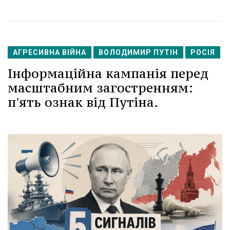
АГРЕСИВНА ВІЙНА
ВОЛОДИМИР ПУТІН
РОСІЯ
Інформаційна кампанія перед
масштабним загостренням:
п'ять ознак від Путіна.