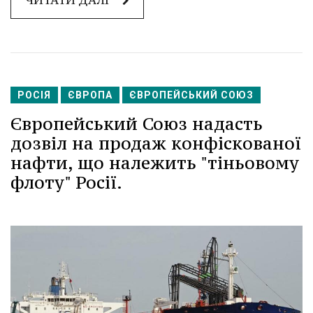
ЧИТАТИ ДАЛІ
РОСІЯ
ЄВРОПА
ЄВРОПЕЙСЬКИЙ СОЮЗ
Європейський Союз надасть
дозвіл на продаж конфіскованої
нафти, що належить "тіньовому
флоту" Росії.