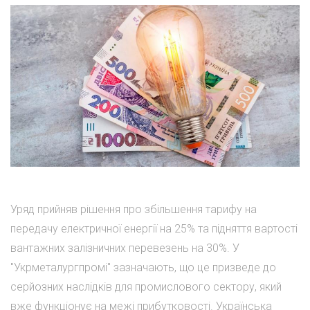
Уряд прийняв рішення про збільшення тарифу на
передачу електричної енергії на 25% та підняття вартості
вантажних залізничних перевезень на 30%. У
"Укрметалургпромі" зазначають, що це призведе до
серйозних наслідків для промислового сектору, який
вже функціонує на межі прибутковості. Українська