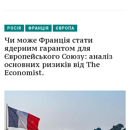
РОСІЯ
ФРАНЦІЯ
ЄВРОПА
Чи може Франція стати
ядерним гарантом для
Європейського Союзу: аналіз
основних ризиків від The
Economist.