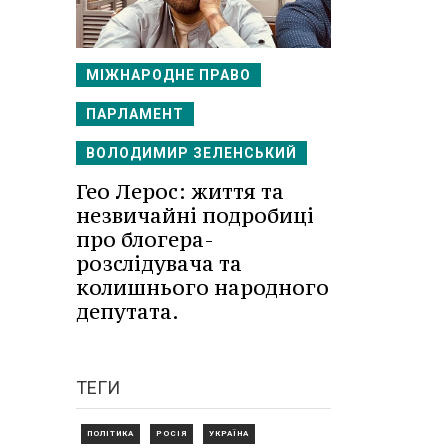
МІЖНАРОДНЕ ПРАВО
ПАРЛАМЕНТ
ВОЛОДИМИР ЗЕЛЕНСЬКИЙ
Гео Лерос: життя та
незвичайні подробиці
про блогера-
розслідувача та
колишнього народного
депутата.
ТЕГИ
ПОЛІТИКА
РОСІЯ
УКРАЇНА