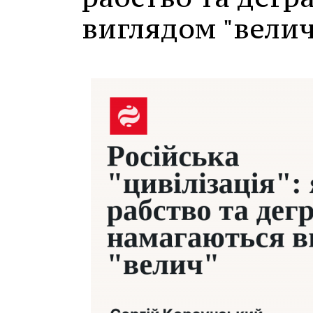
виглядом "велич