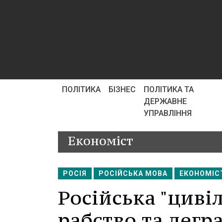
ПОЛІТИКА
БІЗНЕС
ПОЛІТИКА ТА
ДЕРЖАВНЕ
УПРАВЛІННЯ
Економіст
РОСІЯ
РОСІЙСЬКА МОВА
ЕКОНОМІС
Російська "циві
рабство та дегр