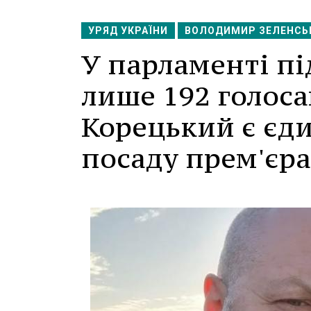
УРЯД УКРАЇНИ
ВОЛОДИМИР ЗЕЛЕНСЬ
У парламенті п
лише 192 голоса
Корецький є єд
посаду прем'єра