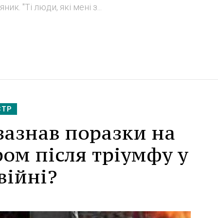
ик. "Ті люди, які мені з...
СТР
зазнав поразки на
ом після тріумфу у
війні?