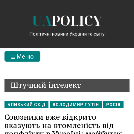
UA
POLICY
Політичні новини України та світу
Меню
Штучний інтелект
БЛИЗЬКИЙ СХІД
ВОЛОДИМИР ПУТІН
РОСІЯ
Союзники вже відкрито
вказують на втомленість від
конфлікту в Україні: майбутнє