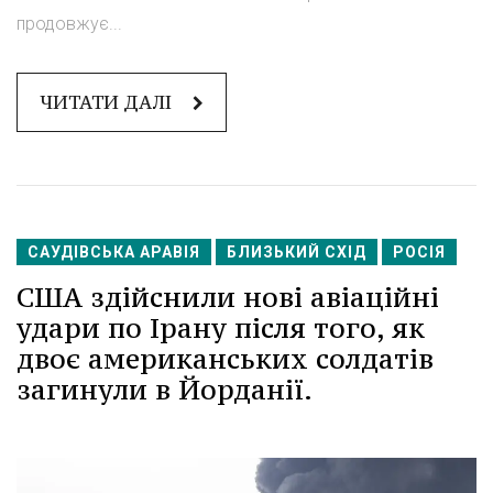
продовжує...
ЧИТАТИ ДАЛІ
САУДІВСЬКА АРАВІЯ
БЛИЗЬКИЙ СХІД
РОСІЯ
США здійснили нові авіаційні
удари по Ірану після того, як
двоє американських солдатів
загинули в Йорданії.