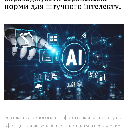
норми для штучного інтелекту.
Без власних технологій, платформ і законодавства у цій
сфері цифровий суверенітет залишається недосяжним.