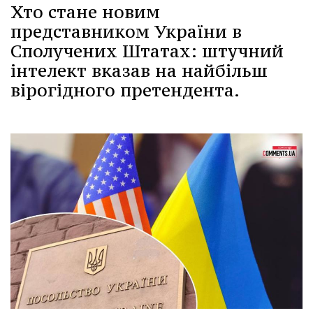
Хто стане новим
представником України в
Сполучених Штатах: штучний
інтелект вказав на найбільш
вірогідного претендента.