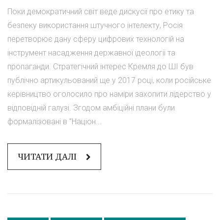
Поки демократичний світ веде дискусії про етику та
безпеку використання штучного інтелекту, Росія
перетворює дану сферу цифрових технологій на
інструмент насадження державної ідеології та
пропаганди. Стратегічний інтерес Кремля до ШІ був
публічно артикульований ще у 2017 році, коли російське
керівництво оголосило про наміри захопити лідерство у
відповідній галузі. Згодом амбіційні плани були
формалізовані в "Націон...
ЧИТАТИ ДАЛІ