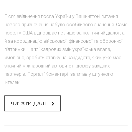
Після звільнення посла України у Вашингтоні питання
нового призначення набуло особливого значення. Саме
посол у США відповідає не лише за політичний діалог, а
й за координацію військової, фінансової та оборонної
підтримки. На тлі кадрових змін українська влада,
ймовірно, зробить ставку на кандидата, який уже має
значний міжнародний авторитет і довіру західних
партнерів. Портал "Коментарі" запитав у штучного
інтелек...
ЧИТАТИ ДАЛІ