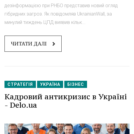
дезінформацією при РНБО представив новий огляд
гібридних загроз. Як повідомляв UkrainianWall, за
минулий тиждень ЦПД виявив кільк...
ЧИТАТИ ДАЛІ
СТРАТЕГІЯ
УКРАЇНА
БІЗНЕС
Кадровий антикризис в Україні
- Delo.ua