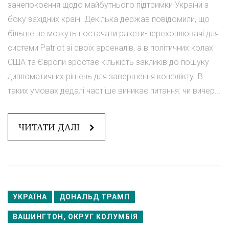
занепокоєння щодо майбутнього підтримки України з
боку західних країн. Декілька держав повідомили, що
більше не можуть постачати ракети-перехоплювачі для
системи Patriot зі своїх арсеналів, а в політичних колах
США та Європи зростає кількість закликів до пошуку
дипломатичних рішень для завершення конфлікту. В
таких умовах дедалі частіше виникає питання: чи вичер...
ЧИТАТИ ДАЛІ
УКРАЇНА
ДОНАЛЬД ТРАМП
ВАШИНГТОН, ОКРУГ КОЛУМБІЯ