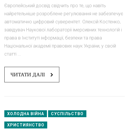
Європейський досвід свідчить про те, що навіть
найретельніше розроблене регулювання не забезпечує
автоматично цифровий суверенітет. Олексій Костенко,
завідувач Наукової лабораторії імерсивних технологій і
права в Інституті інформації, безпеки та права
Національної академії правових наук України, у своїй
статті ...
ЧИТАТИ ДАЛІ
ХОЛОДНА ВІЙНА
СУСПІЛЬСТВО
ХРИСТИЯНСТВО