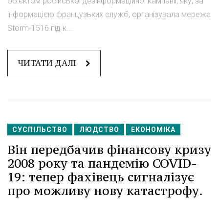
об'єктом російської дезінформаційної кампанії, яку, за
інформацією французьких служб, організувала мережа
Storm-1516 під к...
ЧИТАТИ ДАЛІ
СУСПІЛЬСТВО
ЛЮДСТВО
ЕКОНОМІКА
Він передбачив фінансову кризу
2008 року та пандемію COVID-
19: тепер фахівець сигналізує
про можливу нову катастрофу.