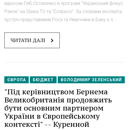
відносин Гліб Остапенко в програмі "Український фокус.
Ранок" на Slawa.TV та "Еспресо". За словами експерта,
зустріч представників Росії та Німеччини в Баку є п...
ЧИТАТИ ДАЛІ
ЄВРОПА
БЮДЖЕТ
ВОЛОДИМИР ЗЕЛЕНСЬКИЙ
"Під керівництвом Бернема
Великобританія продовжить
бути основним партнером
України в Європейському
контексті" -- Куренной