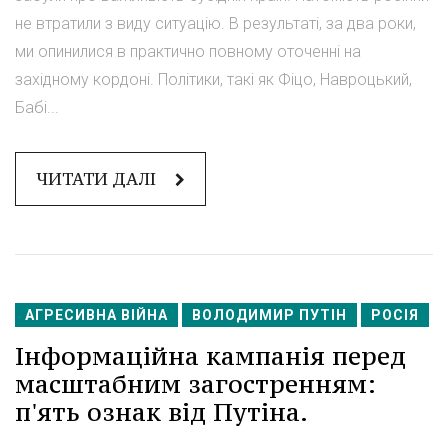
не втратили з виду ситуацію. В результаті, за два роки,
ми опинилися в практично повному оточенні на
західному кордоні. Політики, такі як Фіцо, Навроцький,
Бабі...
ЧИТАТИ ДАЛІ
АГРЕСИВНА ВІЙНА
ВОЛОДИМИР ПУТІН
РОСІЯ
Інформаційна кампанія перед
масштабним загостренням:
п'ять ознак від Путіна.