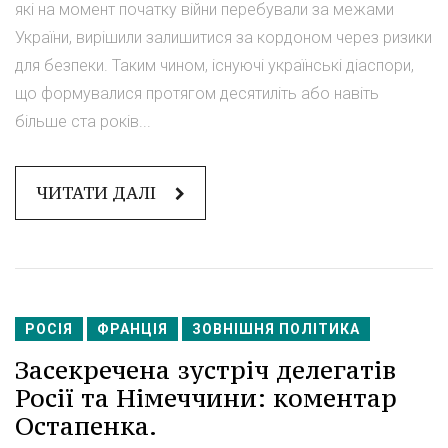
які на момент початку війни перебували за межами
України, вирішили залишитися за кордоном через ризики
для безпеки. Таким чином, існуючі українські діаспори,
що формувалися протягом десятиліть або навіть
більше ста років...
ЧИТАТИ ДАЛІ
РОСІЯ
ФРАНЦІЯ
ЗОВНІШНЯ ПОЛІТИКА
Засекречена зустріч делегатів
Росії та Німеччини: коментар
Остапенка.