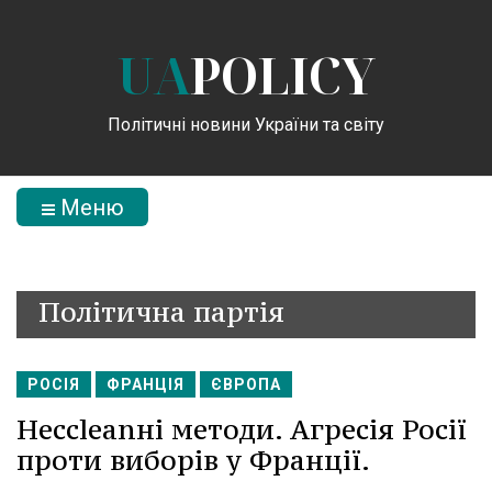
UA
POLICY
Політичні новини України та світу
Меню
Політична партія
РОСІЯ
ФРАНЦІЯ
ЄВРОПА
Несcleanні методи. Агресія Росії
проти виборів у Франції.