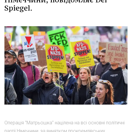
Spiegel.
Операція "Матрьошка" націлена на всі основні політичні
партії Німеччини, за винятком прокремлівських