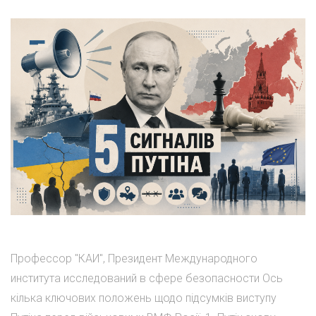
Профессор "КАИ", Президент Международного
института исследований в сфере безопасности Ось
кілька ключових положень щодо підсумків виступу