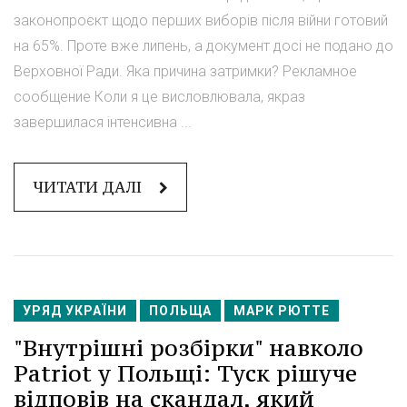
законопроєкт щодо перших виборів після війни готовий
на 65%. Проте вже липень, а документ досі не подано до
Верховної Ради. Яка причина затримки? Рекламное
сообщение Коли я це висловлювала, якраз
завершилася інтенсивна ...
ЧИТАТИ ДАЛІ
УРЯД УКРАЇНИ
ПОЛЬЩА
МАРК РЮТТЕ
"Внутрішні розбірки" навколо
Patriot у Польщі: Туск рішуче
відповів на скандал, який