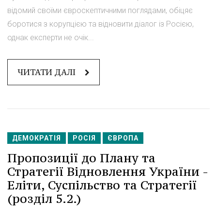
відомий своїми євроскептичними поглядами, обіцяє
боротися з корупцією та відновити діалог із Росією,
однак експерти не очік...
ЧИТАТИ ДАЛІ
ДЕМОКРАТІЯ
РОСІЯ
ЄВРОПА
Пропозиції до Плану та
Стратегії Відновлення України -
Еліти, Суспільство та Стратегії
(розділ 5.2.)