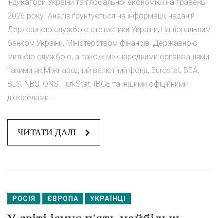
індикатори України та глобальної економіки на травень
2026 року. Аналіз ґрунтується на інформації, наданій
Державною службою статистики України, Національним
банком України, Міністерством фінансів, Державною
митною службою, а також міжнародними організаціями,
такими як Міжнародний валютний фонд, Eurostat, BEA,
BLS, NBS, ONS, TurkStat, IBGE та іншими офіційними
джерелами. ...
ЧИТАТИ ДАЛІ
РОСІЯ
ЄВРОПА
УКРАЇНЦІ