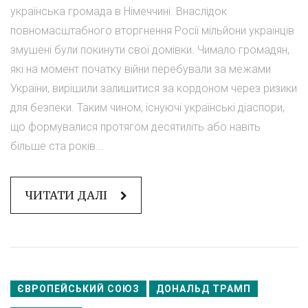
українська громада в Німеччині. Внаслідок
повномасштабного вторгнення Росії мільйони українців
змушені були покинути свої домівки. Чимало громадян,
які на момент початку війни перебували за межами
України, вирішили залишитися за кордоном через ризики
для безпеки. Таким чином, існуючі українські діаспори,
що формувалися протягом десятиліть або навіть
більше ста років...
ЧИТАТИ ДАЛІ
ЄВРОПЕЙСЬКИЙ СОЮЗ
ДОНАЛЬД ТРАМП