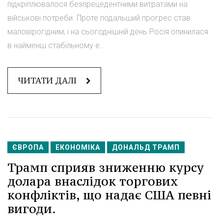
підкріплювалося безпрецедентними витратами на
військові потреби. Проте подальший прогрес став
маловірогідним, і на сьогоднішній день Росія опинилася
в найменш стабільному е...
ЧИТАТИ ДАЛІ
ЄВРОПА
ЕКОНОМІКА
ДОНАЛЬД ТРАМП
Трамп сприяв зниженню курсу
долара внаслідок торгових
конфліктів, що надає США певні
вигоди.