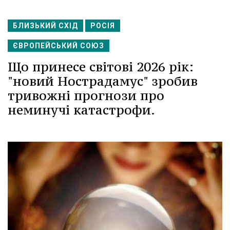
БЛИЗЬКИЙ СХІД
РОСІЯ
ЄВРОПЕЙСЬКИЙ СОЮЗ
Що принесе світові 2026 рік:
"новий Нострадамус" зробив
тривожні прогнози про
неминучі катастрофи.