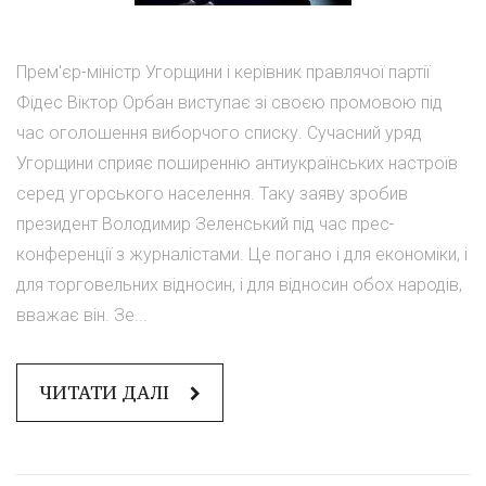
Прем'єр-міністр Угорщини і керівник правлячої партії
Фідес Віктор Орбан виступає зі своєю промовою під
час оголошення виборчого списку. Сучасний уряд
Угорщини сприяє поширенню антиукраїнських настроїв
серед угорського населення. Таку заяву зробив
президент Володимир Зеленський під час прес-
конференції з журналістами. Це погано і для економіки, і
для торговельних відносин, і для відносин обох народів,
вважає він. Зе...
ЧИТАТИ ДАЛІ