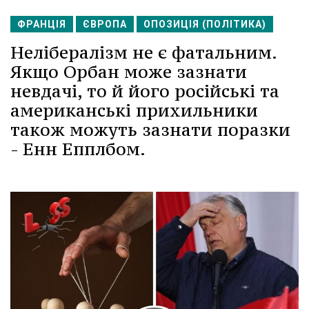
ФРАНЦІЯ
ЄВРОПА
ОПОЗИЦІЯ (ПОЛІТИКА)
Нелібералізм не є фатальним.
Якщо Орбан може зазнати
невдачі, то й його російські та
американські прихильники
також можуть зазнати поразки
- Енн Епплбом.