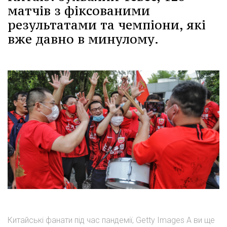
матчів з фіксованими
результатами та чемпіони, які
вже давно в минулому.
Китайські фанати під час пандемії, Getty Images А ви ще