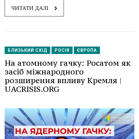
ЧИТАТИ ДАЛІ
БЛИЗЬКИЙ СХІД
РОСІЯ
ЄВРОПА
На атомному гачку: Росатом як
засіб міжнародного
розширення впливу Кремля |
UACRISIS.ORG