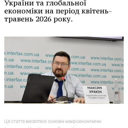
України та глобальної
економіки на період квітень-
травень 2026 року.
Ця стаття висвітлює основні макроекономічні