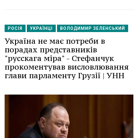
РОСІЯ
УКРАЇНЦІ
ВОЛОДИМИР ЗЕЛЕНСЬКИЙ
Україна не має потреби в
порадах представників
"русскага міра" - Стефанчук
прокоментував висловлювання
глави парламенту Грузії | УНН