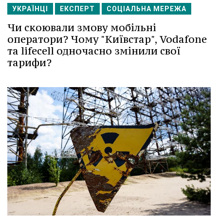
УКРАЇНЦІ
ЕКСПЕРТ
СОЦІАЛЬНА МЕРЕЖА
Чи скоювали змову мобільні
оператори? Чому "Київстар", Vodafone
та lifecell одночасно змінили свої
тарифи?