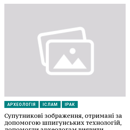
АРХЕОЛОГІЯ
ІСЛАМ
ІРАК
Супутникові зображення, отримані за
допомогою шпигунських технологій,
допомогли археологам виявити