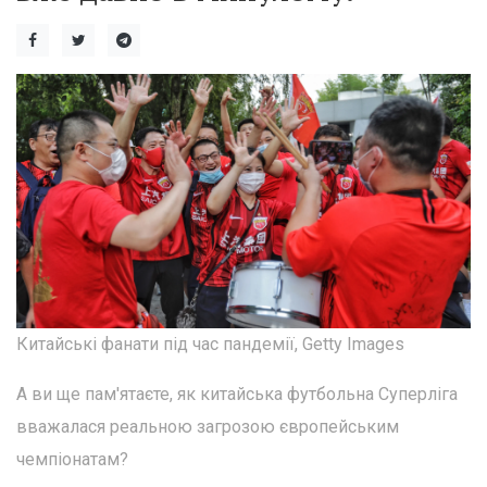
Китайські фанати під час пандемії, Getty Images
А ви ще пам'ятаєте, як китайська футбольна Суперліга
вважалася реальною загрозою європейським
чемпіонатам?