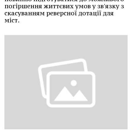
погіршення життєвих умов у зв'язку з
скасуванням реверсної дотації для
міст.