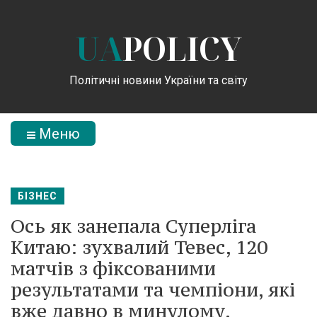
UA
POLICY
Політичні новини України та світу
Меню
БІЗНЕС
Ось як занепала Суперліга
Китаю: зухвалий Тевес, 120
матчів з фіксованими
результатами та чемпіони, які
вже давно в минулому.