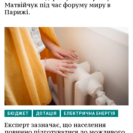
Матвійчук під час форуму миру в
Парижі.
БЮДЖЕТ
ДОТАЦІЯ
ЕЛЕКТРИЧНА ЕНЕРГІЯ
Експерт зазначає, що населення
повинно підготуватися до можливого