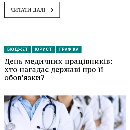
ЧИТАТИ ДАЛІ
БЮДЖЕТ
ЮРИСТ
ГРАФІКА
День медичних працівників:
хто нагадає державі про її
обов'язки?