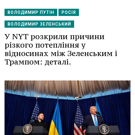
ВОЛОДИМИР ПУТІН
РОСІЯ
ВОЛОДИМИР ЗЕЛЕНСЬКИЙ
У NYT розкрили причини
різкого потепління у
відносинах між Зеленським і
Трампом: деталі.