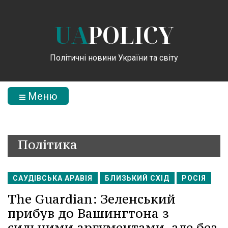
UA
POLICY
Політичні новини України та світу
Меню
Політика
САУДІВСЬКА АРАВІЯ
БЛИЗЬКИЙ СХІД
РОСІЯ
The Guardian: Зеленський
прибув до Вашингтона з
сильними аргументами, але без