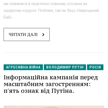
ми опинилися в практично повному оточенні на
західному кордоні. Політики, такі як Фіцо, Навроцький,
Бабі...
ЧИТАТИ ДАЛІ
АГРЕСИВНА ВІЙНА
ВОЛОДИМИР ПУТІН
РОСІЯ
Інформаційна кампанія перед
масштабним загостренням:
п'ять ознак від Путіна.