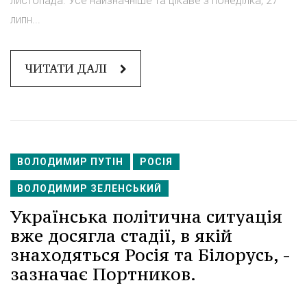
листопада. Усе найзначніше та цікаве з понеділка, 27
липн...
ЧИТАТИ ДАЛІ
ВОЛОДИМИР ПУТІН
РОСІЯ
ВОЛОДИМИР ЗЕЛЕНСЬКИЙ
Українська політична ситуація
вже досягла стадії, в якій
знаходяться Росія та Білорусь, -
зазначає Портников.