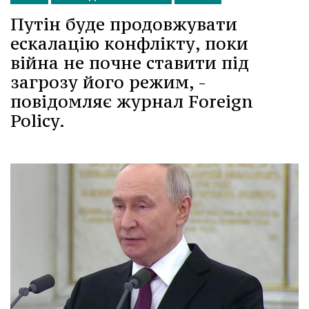
Путін буде продовжувати
ескалацію конфлікту, поки
війна не почне ставити під
загрозу його режим, -
повідомляє журнал Foreign
Policy.