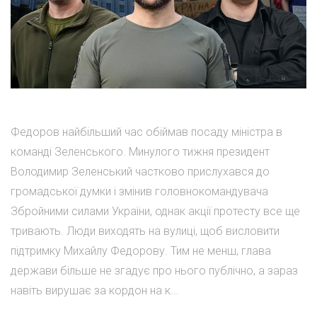
Федоров найбільший час обіймав посаду міністра в
команді Зеленського. Минулого тижня президент
Володимир Зеленський частково прислухався до
громадської думки і змінив головнокомандувача
Збройними силами України, однак акції протесту все ще
тривають. Люди виходять на вулиці, щоб висловити
підтримку Михайлу Федорову. Тим не менш, глава
держави більше не згадує про нього публічно, а зараз
навіть вирушає за кордон на к...