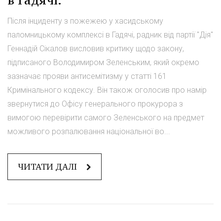
Після інциденту з пожежею у хасидському
паломницькому комплексі в Гадячі, радник від партії "Дія"
Геннадій Сікалов висловив критику щодо закону,
підписаного Володимиром Зеленським, який окремо
зазначає прояви антисемітизму у статті 161
Кримінального кодексу. Він також оголосив про намір
звернутися до Офісу генерального прокурора з
вимогою перевірити самого Зеленського на предмет
можливого розпалювання національної во...
ЧИТАТИ ДАЛІ