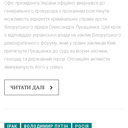
Офіс президента України офіційно звернувся до
генерального прокурора з проханням розглянути
можливість відкриття кримінальної справи проти
білоруського лідера Олександра Лукашенка. Цей крок
є відповіддю української влади на заклик Білоруського
демократичного форуму, який у травні закликав Київ
притягнути Лукашенка до суду за воєнні злочини,
геноцид та державний терор. Опозиційні активісти
звинувачують його у співуч...
ЧИТАТИ ДАЛІ
ІРАК
ВОЛОДИМИР ПУТІН
РОСІЯ