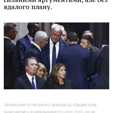
вдалого плану.
Зеленський та Нетаньягу приїхали до Вашингтона,
залишаючись в невизначеності щодо того, що їм