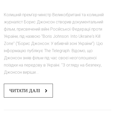
Колишній прем'єр-міністр Великобританії та колишній
журналіст Борис Джонсон створив документальний
фільм, присвячений війні Російської Федерації проти
України, під назвою "Boris Johnson: Into Ukraine's Kill
Zone" ("Борис Джонсон: У вбивчій зоні України"). Цю
інформацію публікує The Telegraph. Відомо, що
Джонсон зняв фільм під час своєї неоголошеної
поїздки на передову в Україні. "З огляду на безпеку,
Джонсон виріши...
ЧИТАТИ ДАЛІ