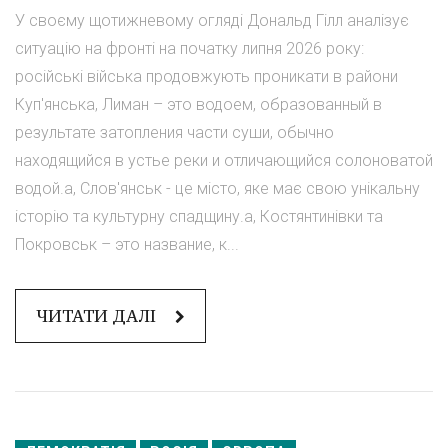
У своєму щотижневому огляді Дональд Гілл аналізує
ситуацію на фронті на початку липня 2026 року:
російські війська продовжують проникати в райони
Куп'янська, Лиман – это водоем, образованный в
результате затопления части суши, обычно
находящийся в устье реки и отличающийся солоноватой
водой.а, Слов'янськ - це місто, яке має свою унікальну
історію та культурну спадщину.а, Костянтинівки та
Покровськ – это название, к...
ЧИТАТИ ДАЛІ