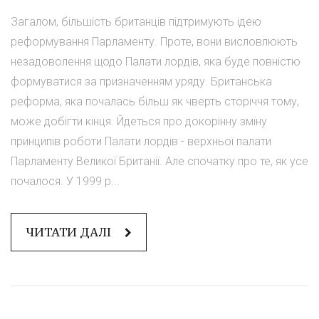
Загалом, більшість британців підтримують ідею
реформування Парламенту. Проте, вони висловлюють
незадоволення щодо Палати лордів, яка буде повністю
формуватися за призначенням уряду. Британська
реформа, яка почалась більш як чверть сторіччя тому,
може добігти кінця. Йдеться про докорінну зміну
принципів роботи Палати лордів - верхньої палати
Парламенту Великої Британії. Але спочатку про те, як усе
почалося. У 1999 р...
ЧИТАТИ ДАЛІ