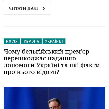
ЧИТАТИ ДАЛІ
РОСІЯ
ЄВРОПА
УКРАЇНЦІ
Чому бельгійський прем'єр
перешкоджає наданню
допомоги Україні та які факти
про нього відомі?