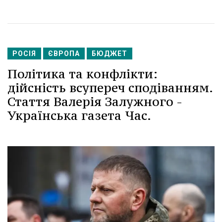
РОСІЯ
ЄВРОПА
БЮДЖЕТ
Політика та конфлікти:
дійсність всупереч сподіванням.
Стаття Валерія Залужного -
Українська газета Час.