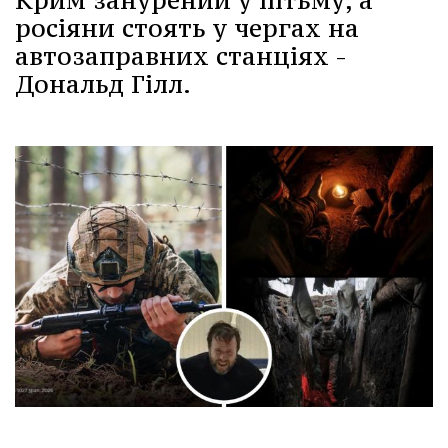
Крим занурений у пітьму, а
росіяни стоять у чергах на
автозаправних станціях -
Дональд Гілл.