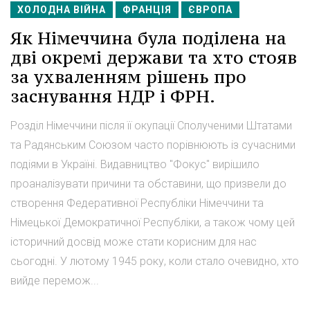
ХОЛОДНА ВІЙНА
ФРАНЦІЯ
ЄВРОПА
Як Німеччина була поділена на
дві окремі держави та хто стояв
за ухваленням рішень про
заснування НДР і ФРН.
Розділ Німеччини після її окупації Сполученими Штатами
та Радянським Союзом часто порівнюють із сучасними
подіями в Україні. Видавництво "Фокус" вирішило
проаналізувати причини та обставини, що призвели до
створення Федеративної Республіки Німеччини та
Німецької Демократичної Республіки, а також чому цей
історичний досвід може стати корисним для нас
сьогодні. У лютому 1945 року, коли стало очевидно, хто
вийде перемож...