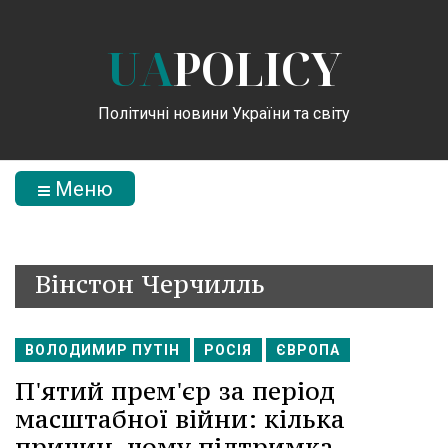
UA
POLICY
Політичні новини України та світу
Меню
Вінстон Черчилль
ВОЛОДИМИР ПУТІН
РОСІЯ
ЄВРОПА
П'ятий прем'єр за період
масштабної війни: кілька
причин, чому підтримка