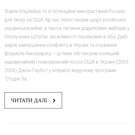
Файли Епштейна та їх потенційне використання Росією
для тиску на США під час переговорів щодо російсько-
української війни, а також питання додаткових виборів у
Сполучених Штатах, можливості перемовин в Абу-Дабі
задля завершення конфлікту в Україні та існування
формули Анкориджа — ці теми обговорив колишній
надзвичайний і повноважний посол США в Україні (2003-
2006) Джон Гербст у інтерв'ю ведучому програми
"Студія За...
ЧИТАТИ ДАЛІ