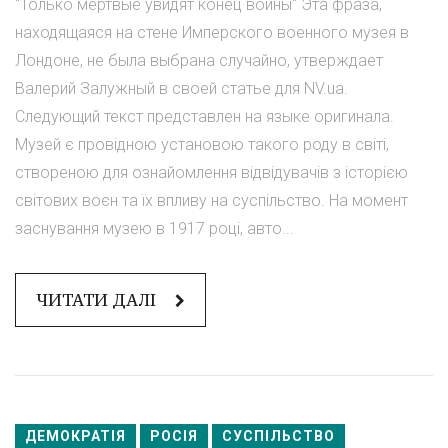
"Только мертвые увидят конец войны" Эта фраза,
находящаяся на стене Имперского военного музея в
Лондоне, не была выбрана случайно, утверждает
Валерий Залужный в своей статье для NV.ua.
Следующий текст представлен на языке оригинала.
Музей є провідною установою такого роду в світі,
створеною для ознайомлення відвідувачів з історією
світових воєн та їх впливу на суспільство. На момент
заснування музею в 1917 році, авто...
ЧИТАТИ ДАЛІ
ДЕМОКРАТІЯ
РОСІЯ
СУСПІЛЬСТВО