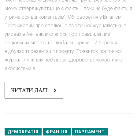
можу стверджувати, що є факти. І поки не буде факту, я
утримаюся від коментарів". Обговорення з Віталієм
Портниковим про еволюцію політичної журналістики в
умовах війни: виклики епохи постправди, вплив
соціальних мереж та глобальні кризи. 17 березня
відбулася презентація проєкту "Розвиток політичної
журналістики для побудови здорової демократичної
екосистеми в ...
ЧИТАТИ ДАЛІ
ДЕМОКРАТІЯ
ФРАНЦІЯ
ПАРЛАМЕНТ