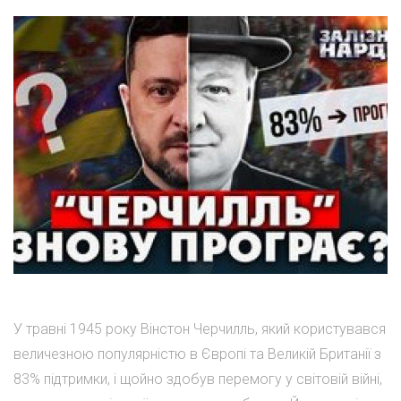
У травні 1945 року Вінстон Черчилль, який користувався
величезною популярністю в Європі та Великій Британії з
83% підтримки, і щойно здобув перемогу у світовій війні,