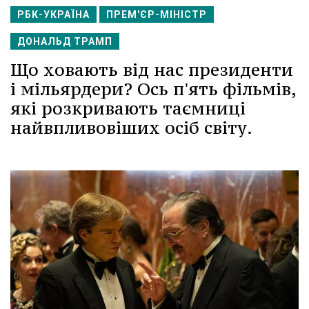
РБК-УКРАЇНА
ПРЕМ'ЄР-МІНІСТР
ДОНАЛЬД ТРАМП
Що ховають від нас президенти
і мільярдери? Ось п'ять фільмів,
які розкривають таємниці
найвпливовіших осіб світу.