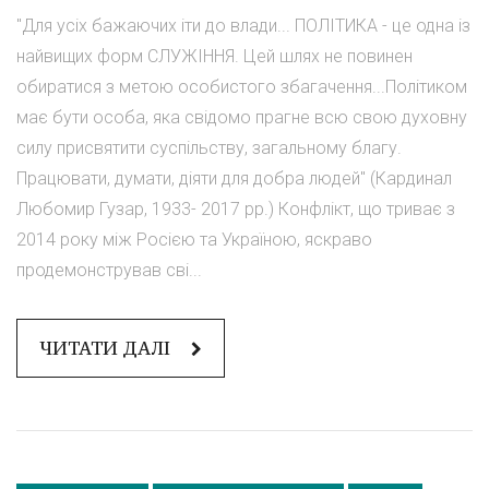
"Для усіх бажаючих іти до влади... ПОЛІТИКА - це одна із
найвищих форм СЛУЖІННЯ. Цей шлях не повинен
обиратися з метою особистого збагачення...Політиком
має бути особа, яка свідомо прагне всю свою духовну
силу присвятити суспільству, загальному благу.
Працювати, думати, діяти для добра людей" (Кардинал
Любомир Гузар, 1933- 2017 рр.) Конфлікт, що триває з
2014 року між Росією та Україною, яскраво
продемонстрував сві...
ЧИТАТИ ДАЛІ