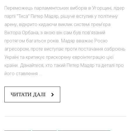
Переможець парламентських виборів в Угорщині, лідер
партії "Тиса" Петер Мадяр, рішуче вступив у політичну
арену, відкрито кидаючи виклик системі прем'єра
Віктора Орбана, з якою він сам був пов'язаний
протягом багатьох років. Мадяр вважає Росію
агресором, проте виступає проти постачання озброєнь
Україні та критикує прискорену євроінтеграцію цієї
країни. Дізнайтеся, хто такий Петер Мадяр та деталі про
його ставлення ...
ЧИТАТИ ДАЛІ