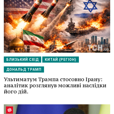
БЛИЗЬКИЙ СХІД
КИТАЙ (РЕГІОН)
ДОНАЛЬД ТРАМП
Ультиматум Трампа стосовно Ірану:
аналітик розглянув можливі наслідки
його дій.