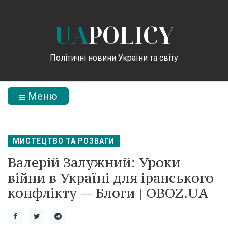
UA
POLICY
Політичні новини України та світу
Меню
МИСТЕЦТВО ТА РОЗВАГИ
Валерій Залужний: Уроки
війни в Україні для іранського
конфлікту — Блоги | OBOZ.UA