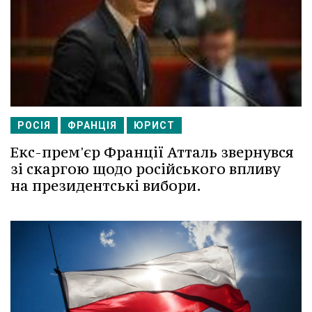
РОСІЯ
ФРАНЦІЯ
ЮРИСТ
Екс-прем'єр Франції Атталь звернувся
зі скаргою щодо російського впливу
на президентські вибори.