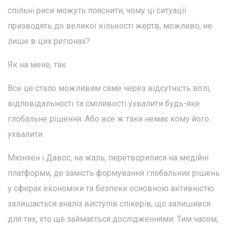
спільні риси можуть пояснити, чому ці ситуації
призводять до великої кількості жертв, можливо, не
лише в цих регіонах?
Як на мене, так.
Все це стало можливим саме через відсутність волі,
відповідальності та сміливості ухвалити будь-яке
глобальне рішення. Або все ж таки немає кому його
ухвалити.
Мюнхен і Давос, на жаль, перетворилися на медійні
платформи, де замість формування глобальних рішень
у сферах економіки та безпеки основною активністю
залишається аналіз виступів спікерів, що залишився
для тих, хто ще займається дослідженнями. Тим часом,