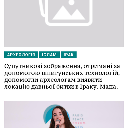
АРХЕОЛОГІЯ
ІСЛАМ
ІРАК
Супутникові зображення, отримані за
допомогою шпигунських технологій,
допомогли археологам виявити
локацію давньої битви в Іраку. Мапа.