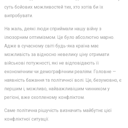
суть бойових можливостей тих, хто хотів би їх
випробувати.
На жаль, деякі люди сприймали нашу війну з
ілюзорним оптимізмом. Це було абсолютно марно.
Адже в сучасному світі будь-яка країна має
можливість за відносно невелику ціну отримати
військові потужності, які не відповідають її
економічним чи демографічним реаліям. Головне —
наявність бажання та політичної волі. Це, безумовно, є
першим і, можливо, найважливішим чинником у
регіоні, вже охопленому конфліктом.
Саме політична рішучість визначить майбутнє цієї
конфліктної ситуації.