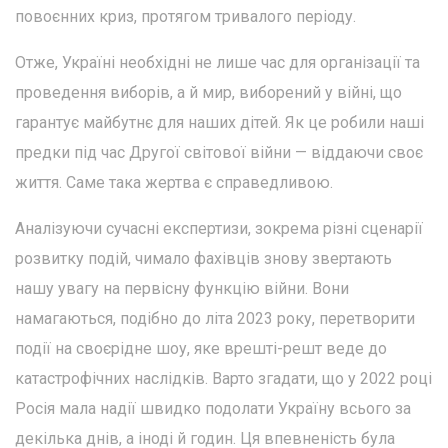
повоєнних криз, протягом тривалого періоду.
Отже, Україні необхідні не лише час для організації та
проведення виборів, а й мир, виборений у війні, що
гарантує майбутнє для наших дітей. Як це робили наші
предки під час Другої світової війни — віддаючи своє
життя. Саме така жертва є справедливою.
Аналізуючи сучасні експертизи, зокрема різні сценарії
розвитку подій, чимало фахівців знову звертають
нашу увагу на первісну функцію війни. Вони
намагаються, подібно до літа 2023 року, перетворити
події на своєрідне шоу, яке врешті-решт веде до
катастрофічних наслідків. Варто згадати, що у 2022 році
Росія мала надії швидко подолати Україну всього за
декілька днів, а іноді й годин. Ця впевненість була