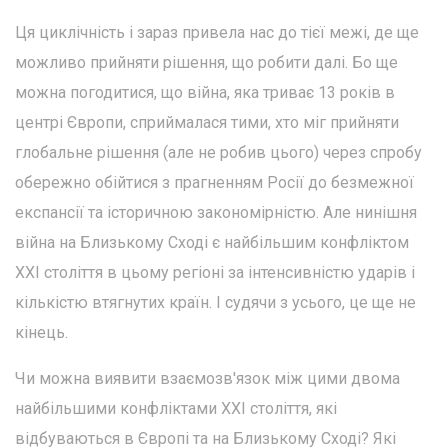
Ця циклічність і зараз привела нас до тієї межі, де ще
можливо прийняти рішення, що робити далі. Бо ще
можна погодитися, що війна, яка триває 13 років в
центрі Європи, сприймалася тими, хто міг прийняти
глобальне рішення (але не робив цього) через спробу
обережно обійтися з прагненням Росії до безмежної
експансії та історичною закономірністю. Але нинішня
війна на Близькому Сході є найбільшим конфліктом
XXI століття в цьому регіоні за інтенсивністю ударів і
кількістю втягнутих країн. І судячи з усього, це ще не
кінець.
Чи можна виявити взаємозв'язок між цими двома
найбільшими конфліктами XXI століття, які
відбуваються в Європі та на Близькому Сході? Які