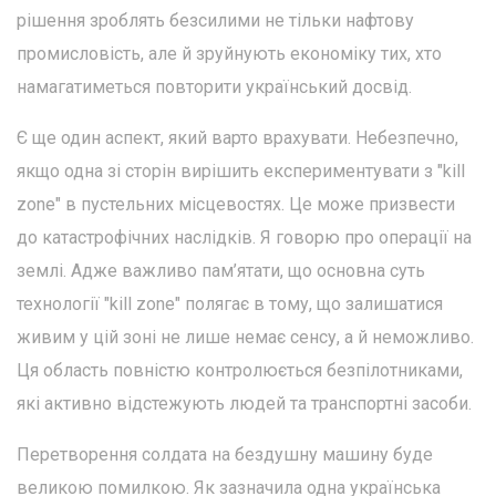
рішення зроблять безсилими не тільки нафтову
промисловість, але й зруйнують економіку тих, хто
намагатиметься повторити український досвід.
Є ще один аспект, який варто врахувати. Небезпечно,
якщо одна зі сторін вирішить експериментувати з "kill
zone" в пустельних місцевостях. Це може призвести
до катастрофічних наслідків. Я говорю про операції на
землі. Адже важливо пам’ятати, що основна суть
технології "kill zone" полягає в тому, що залишатися
живим у цій зоні не лише немає сенсу, а й неможливо.
Ця область повністю контролюється безпілотниками,
які активно відстежують людей та транспортні засоби.
Перетворення солдата на бездушну машину буде
великою помилкою. Як зазначила одна українська