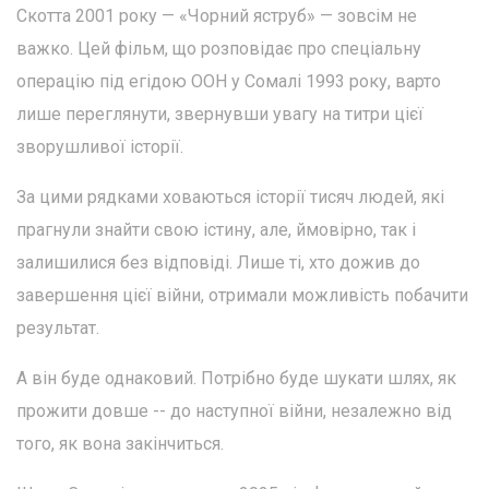
Скотта 2001 року — «Чорний яструб» — зовсім не
важко. Цей фільм, що розповідає про спеціальну
операцію під егідою ООН у Сомалі 1993 року, варто
лише переглянути, звернувши увагу на титри цієї
зворушливої історії.
За цими рядками ховаються історії тисяч людей, які
прагнули знайти свою істину, але, ймовірно, так і
залишилися без відповіді. Лише ті, хто дожив до
завершення цієї війни, отримали можливість побачити
результат.
А він буде однаковий. Потрібно буде шукати шлях, як
прожити довше -- до наступної війни, незалежно від
того, як вона закінчиться.