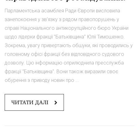
Парламентська асамблея Ради Європи висловила
занепокоєння у зв'язку з рядом правопорушень у
справі Національного антикорупційного бюро України
щодо лідерки фракції "Батьківщина" Юлії Тимошенко.
Зокрема, увагу привертають обшуки, які проводились у
головному офісі фракції без відповідного судового
дозволу. Цю інформацію оприлюднила пресслужба
фракції "Батьківщина". Вони також виразили своє
обурення з приводу новин про ...
ЧИТАТИ ДАЛІ