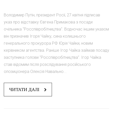
Володимир Путін, президент Росії, 27 квітня підписав
указ про відставку Євгена Примакова з посади
очільника "Росспівробітництва". Водночас іншим указом
він призначив Ігоря Чайку, сина колишнього
генерального прокурора РФ Юрія Чайки, новим
керівником агентства. Раніше Ігор Чайка займав посаду
заступника голови "Росспівробітництва". Ігор Чайка
став відомим після розслідування російського
опозиціонера Олексія Навально...
ЧИТАТИ ДАЛІ