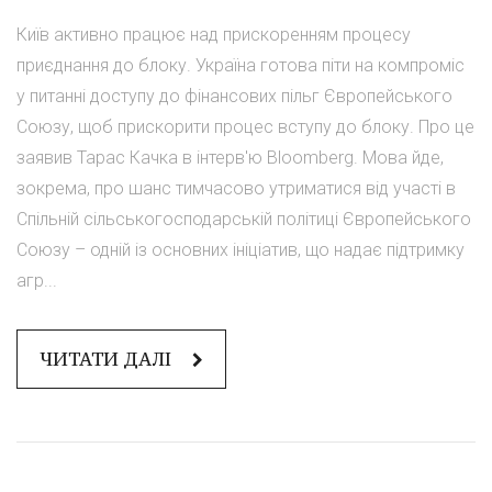
Київ активно працює над прискоренням процесу
приєднання до блоку. Україна готова піти на компроміс
у питанні доступу до фінансових пільг Європейського
Союзу, щоб прискорити процес вступу до блоку. Про це
заявив Тарас Качка в інтерв'ю Bloomberg. Мова йде,
зокрема, про шанс тимчасово утриматися від участі в
Спільній сільськогосподарській політиці Європейського
Союзу – одній із основних ініціатив, що надає підтримку
агр...
ЧИТАТИ ДАЛІ