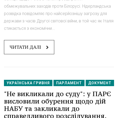
обмежувальних заходів проти Білорусі. Нідерландська
розвідка повідомляє про найсерйознішу загрозу для
держави з часів Другої світової війни, в той час як Італія
стикається з економічни...
ЧИТАТИ ДАЛІ
УКРАЇНСЬКА ГРИВНЯ
ПАРЛАМЕНТ
ДОКУМЕНТ
"Не викликали до суду": у ПАРЄ
висловили обурення щодо дій
НАБУ та закликали до
справедливого розслідування.