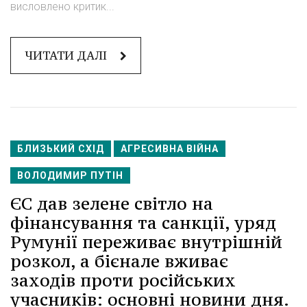
висловлено критик...
ЧИТАТИ ДАЛІ
БЛИЗЬКИЙ СХІД
АГРЕСИВНА ВІЙНА
ВОЛОДИМИР ПУТІН
ЄС дав зелене світло на
фінансування та санкції, уряд
Румунії переживає внутрішній
розкол, а бієнале вживає
заходів проти російських
учасників: основні новини дня.