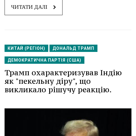
ЧИТАТИ ДАЛІ
КИТАЙ (РЕГІОН)
ДОНАЛЬД ТРАМП
ДЕМОКРАТИЧНА ПАРТІЯ (США)
Трамп охарактеризував Індію
як "пекельну діру", що
викликало рішучу реакцію.