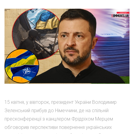
15 квітня, у вівторок, президент України Володимир
Зеленський прибув до Німеччини, де на спільній
пресконференції з канцлером Фрідріхом Мерцем
обговорив перспективи повернення українських