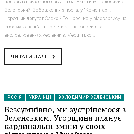
чоловіків призовного віку на батьківщину. Володимир
Зеленський. Зображення з порталу "Коментарі".
Народний депутат Олексій Гончаренко у відеозапису на
своєму каналі YouTube стисло наголосив на
висловлюваннях керівників. Мерц підкр...
ЧИТАТИ ДАЛІ
РОСІЯ
УКРАЇНЦІ
ВОЛОДИМИР ЗЕЛЕНСЬКИЙ
Безсумнівно, ми зустрінемося з
Зеленським. Угорщина планує
кардинальні зміни у своїх