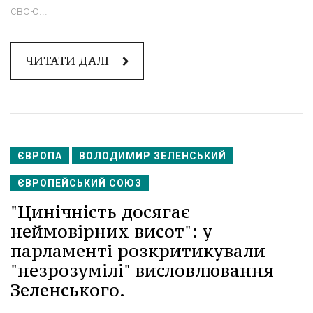
свою...
ЧИТАТИ ДАЛІ
ЄВРОПА
ВОЛОДИМИР ЗЕЛЕНСЬКИЙ
ЄВРОПЕЙСЬКИЙ СОЮЗ
"Цинічність досягає
неймовірних висот": у
парламенті розкритикували
"незрозумілі" висловлювання
Зеленського.