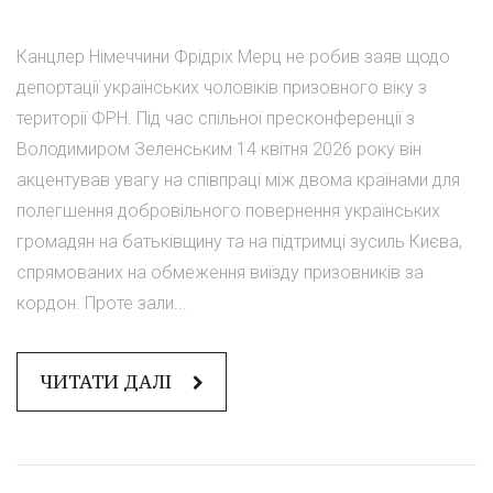
Канцлер Німеччини Фрідріх Мерц не робив заяв щодо
депортації українських чоловіків призовного віку з
території ФРН. Під час спільної пресконференції з
Володимиром Зеленським 14 квітня 2026 року він
акцентував увагу на співпраці між двома країнами для
полегшення добровільного повернення українських
громадян на батьківщину та на підтримці зусиль Києва,
спрямованих на обмеження виїзду призовників за
кордон. Проте зали...
ЧИТАТИ ДАЛІ