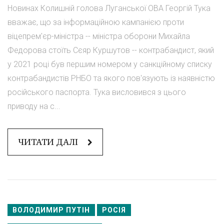
Новинах Колишній голова Луганської ОВА Георгій Тука
вважає, що за інформаційною кампанією проти
віцепрем'єр-міністра -- міністра оборони Михайла
Федорова стоїть Сєяр Куршутов -- контрабандист, який
у 2021 році був першим номером у санкційному списку
контрабандистів РНБО та якого пов'язують із наявністю
російського паспорта. Тука висловився з цього
приводу на с...
ЧИТАТИ ДАЛІ
ВОЛОДИМИР ПУТІН
РОСІЯ