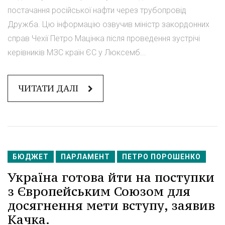
постачання російської нафти через трубопровід
Дружба. Цю інформацію озвучив міністр закордонних
справ Чехії Петро Мацінка після проведення зустрічі
керівників МЗС країн ЄС у Люксемб...
ЧИТАТИ ДАЛІ
БЮДЖЕТ
ПАРЛАМЕНТ
ПЕТРО ПОРОШЕНКО
Україна готова йти на поступки
з Європейським Союзом для
досягнення мети вступу, заявив
Качка.