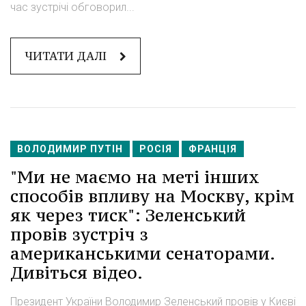
час зустрічі обговорил...
ЧИТАТИ ДАЛІ
ВОЛОДИМИР ПУТІН
РОСІЯ
ФРАНЦІЯ
"Ми не маємо на меті інших
способів впливу на Москву, крім
як через тиск": Зеленський
провів зустріч з
американськими сенаторами.
Дивіться відео.
Президент України Володимир Зеленський провів у Києві