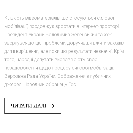
Кількість відеоматеріалів, що стосуються силової
мобілізації, продовжує зростати в інтернет-просторі.
Президент України Володимир Зеленський також
звернувся до цієї проблеми, доручивши вжити заходів
для її вирішення, але поки що результати незначні. Крім
того, народні депутати висловлюють своє
незадоволення щодо процесу силової мобілізації.
Верховна Рада України. Зображення з публічних
джерел. Народний обранець Гео...
ЧИТАТИ ДАЛІ