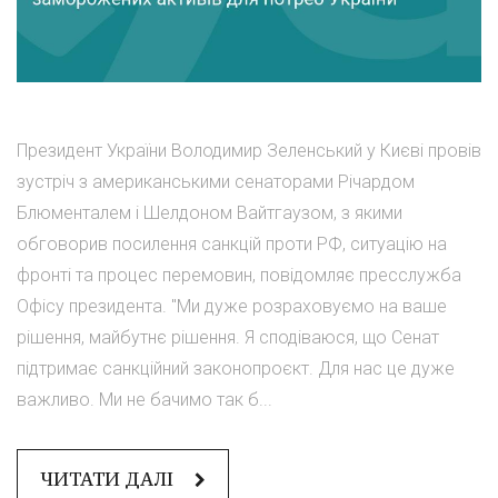
Президент України Володимир Зеленський у Києві провів
зустріч з американськими сенаторами Річардом
Блюменталем і Шелдоном Вайтгаузом, з якими
обговорив посилення санкцій проти РФ, ситуацію на
фронті та процес перемовин, повідомляє пресслужба
Офісу президента. "Ми дуже розраховуємо на ваше
рішення, майбутнє рішення. Я сподіваюся, що Сенат
підтримає санкційний законопроєкт. Для нас це дуже
важливо. Ми не бачимо так б...
ЧИТАТИ ДАЛІ