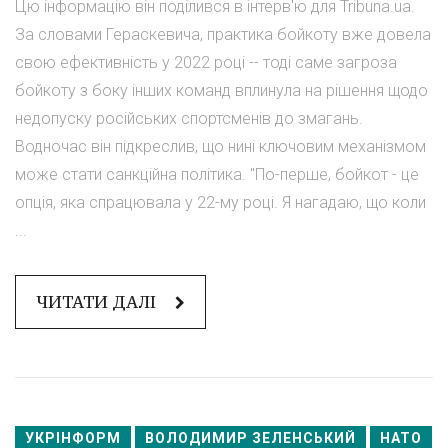
Цю інформацію він поділився в інтерв'ю для Tribuna.ua.
За словами Гераскевича, практика бойкоту вже довела
свою ефективність у 2022 році -- тоді саме загроза
бойкоту з боку інших команд вплинула на рішення щодо
недопуску російських спортсменів до змагань.
Водночас він підкреслив, що нині ключовим механізмом
може стати санкційна політика. "По-перше, бойкот - це
опція, яка спрацювала у 22-му році. Я нагадаю, що коли
...
ЧИТАТИ ДАЛІ
УКРІНФОРМ
ВОЛОДИМИР ЗЕЛЕНСЬКИЙ
НАТО