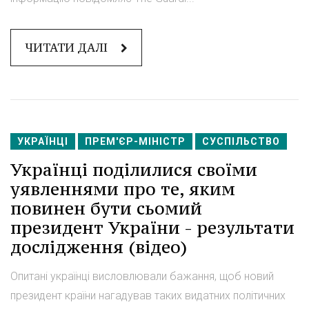
ЧИТАТИ ДАЛІ
УКРАЇНЦІ
ПРЕМ'ЄР-МІНІСТР
СУСПІЛЬСТВО
Українці поділилися своїми
уявленнями про те, яким
повинен бути сьомий
президент України - результати
дослідження (відео)
Опитані українці висловлювали бажання, щоб новий
президент країни нагадував таких видатних політичних