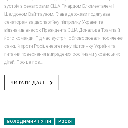
зустріч з сенаторами США Річардом Блюменталем і
Шелдоном Вайтгаузом. Глава держави подякував
сенаторам за двопартійну підтримку України та
відзначив внесок Президента США Дональда Трампа й
його команди. Під час зустрічі обговорювали посилення
санкцій проти Росії, енергетичну підтримку України та
питання повернення викрадених росіянами українських
дітей. Про це пов...
ЧИТАТИ ДАЛІ
ВОЛОДИМИР ПУТІН
РОСІЯ