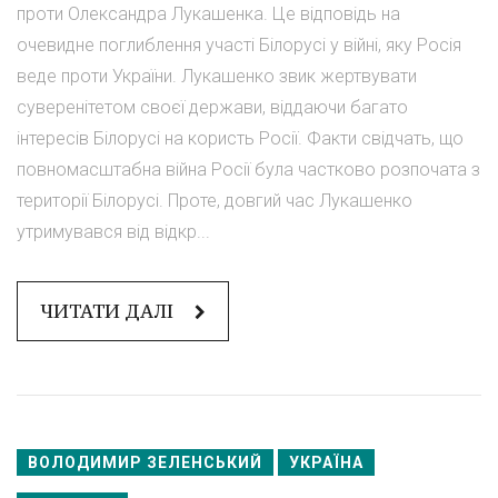
проти Олександра Лукашенка. Це відповідь на
очевидне поглиблення участі Білорусі у війні, яку Росія
веде проти України. Лукашенко звик жертвувати
суверенітетом своєї держави, віддаючи багато
інтересів Білорусі на користь Росії. Факти свідчать, що
повномасштабна війна Росії була частково розпочата з
території Білорусі. Проте, довгий час Лукашенко
утримувався від відкр...
ЧИТАТИ ДАЛІ
ВОЛОДИМИР ЗЕЛЕНСЬКИЙ
УКРАЇНА