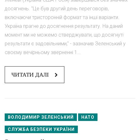
досягнень. "Це був другий день переговорів,
включаючи тристоронній формат та інші варіанти.
Україна прагне до досягнення результату. На даний
момент ми не можемо стверджувати, що досягнуті
результати є задовільними," - зазначив Зеленський у
своєму вечірньому зверненні 1...
ЧИТАТИ ДАЛІ
ВОЛОДИМИР ЗЕЛЕНСЬКИЙ
НАТО
СЛУЖБА БЕЗПЕКИ УКРАЇНИ