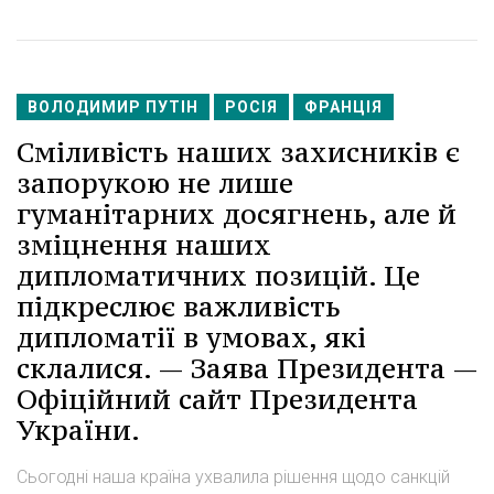
ВОЛОДИМИР ПУТІН
РОСІЯ
ФРАНЦІЯ
Сміливість наших захисників є
запорукою не лише
гуманітарних досягнень, але й
зміцнення наших
дипломатичних позицій. Це
підкреслює важливість
дипломатії в умовах, які
склалися. — Заява Президента —
Офіційний сайт Президента
України.
Сьогодні наша країна ухвалила рішення щодо санкцій