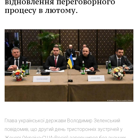
відновлення переговорного
процесу в лютому.
Глава української держави Володимир Зеленський
повідомив, що другий день тристоронніх зустрічей у
Женеві (Україна-США-Росія) завершився без значних