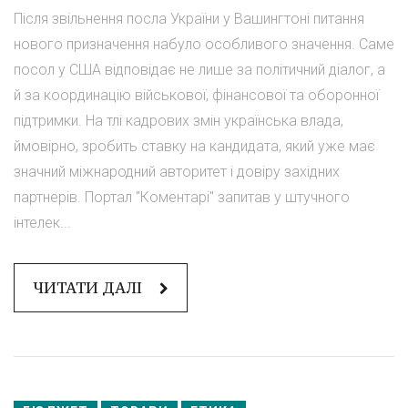
Після звільнення посла України у Вашингтоні питання
нового призначення набуло особливого значення. Саме
посол у США відповідає не лише за політичний діалог, а
й за координацію військової, фінансової та оборонної
підтримки. На тлі кадрових змін українська влада,
ймовірно, зробить ставку на кандидата, який уже має
значний міжнародний авторитет і довіру західних
партнерів. Портал "Коментарі" запитав у штучного
інтелек...
ЧИТАТИ ДАЛІ