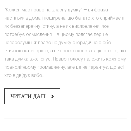
"Кожен має право на власну думку" — ця фраза
настільки відома і поширена, що багато хто сприймає її
як беззаперечну істину, а не як висловлення, яке
потребує осмислення. І в цьому полягає перше
непорозуміння: право на думку є юридичною або
етичною категорією, а не просто констатацією того, що
така думка вже існує. Право голосу належить кожному
повнолітньому громадянину, але це не гарантує, що всі,
хто відвідує вибо...
ЧИТАТИ ДАЛІ