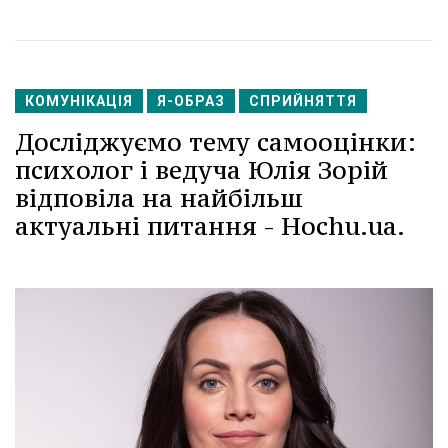
КОМУНІКАЦІЯ
Я-ОБРАЗ
СПРИЙНЯТТЯ
Досліджуємо тему самооцінки:
психолог і ведуча Юлія Зорій
відповіла на найбільш
актуальні питання - Hochu.ua.