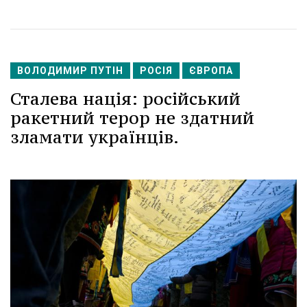
ВОЛОДИМИР ПУТІН
РОСІЯ
ЄВРОПА
Сталева нація: російський
ракетний терор не здатний
зламати українців.