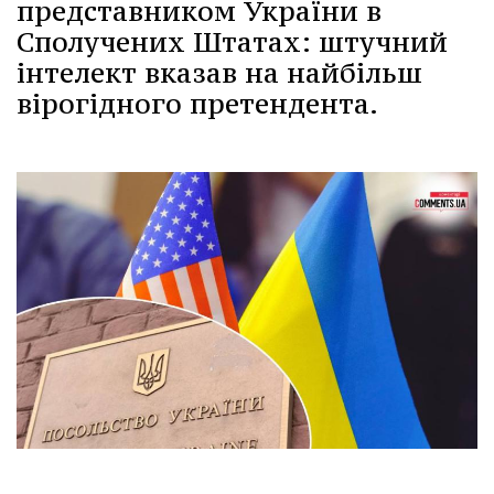
представником України в
Сполучених Штатах: штучний
інтелект вказав на найбільш
вірогідного претендента.