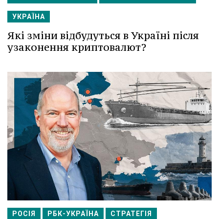
УКРАЇНА
Які зміни відбудуться в Україні після
узаконення криптовалют?
РОСІЯ
РБК-УКРАЇНА
СТРАТЕГІЯ