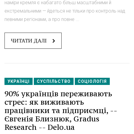
наміри кремля є набагато більш масштабними й
екстремальними — йдеться не тільки про контроль над
певними регіонами, а про повне ...
ЧИТАТИ ДАЛІ
УКРАЇНЦІ
СУСПІЛЬСТВО
СОЦІОЛОГІЯ
90% українців переживають
стрес: як виживають
працівники та підприємці, --
Євгенія Близнюк, Gradus
Research -- Delo.ua