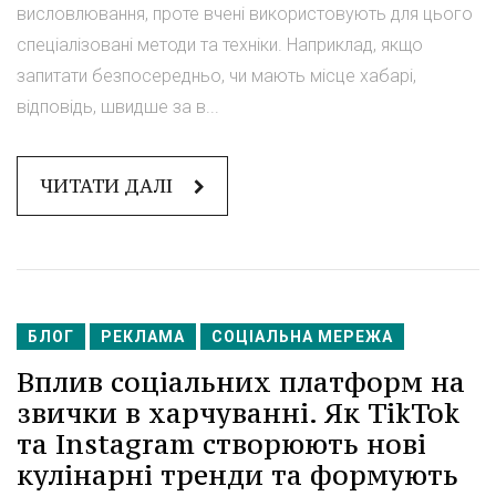
висловлювання, проте вчені використовують для цього
спеціалізовані методи та техніки. Наприклад, якщо
запитати безпосередньо, чи мають місце хабарі,
відповідь, швидше за в...
ЧИТАТИ ДАЛІ
БЛОГ
РЕКЛАМА
СОЦІАЛЬНА МЕРЕЖА
Вплив соціальних платформ на
звички в харчуванні. Як TikTok
та Instagram створюють нові
кулінарні тренди та формують