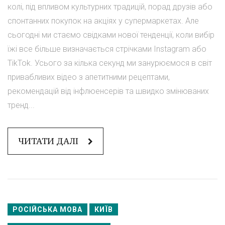
колі, під впливом культурних традицій, порад друзів або
спонтанних покупок на акціях у супермаркетах. Але
сьогодні ми стаємо свідками нової тенденції, коли вибір
їжі все більше визначається стрічками Instagram або
TikTok. Усього за кілька секунд ми занурюємося в світ
привабливих відео з апетитними рецептами,
рекомендацій від інфлюенсерів та швидко змінюваних
тренд...
ЧИТАТИ ДАЛІ
РОСІЙСЬКА МОВА
КИЇВ