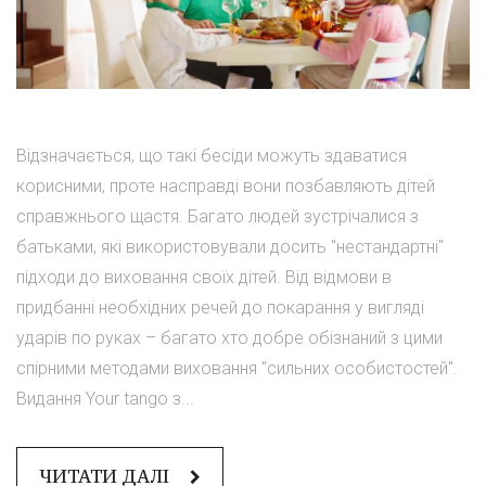
Відзначається, що такі бесіди можуть здаватися
корисними, проте насправді вони позбавляють дітей
справжнього щастя. Багато людей зустрічалися з
батьками, які використовували досить "нестандартні"
підходи до виховання своїх дітей. Від відмови в
придбанні необхідних речей до покарання у вигляді
ударів по руках – багато хто добре обізнаний з цими
спірними методами виховання "сильних особистостей".
Видання Your tango з...
ЧИТАТИ ДАЛІ