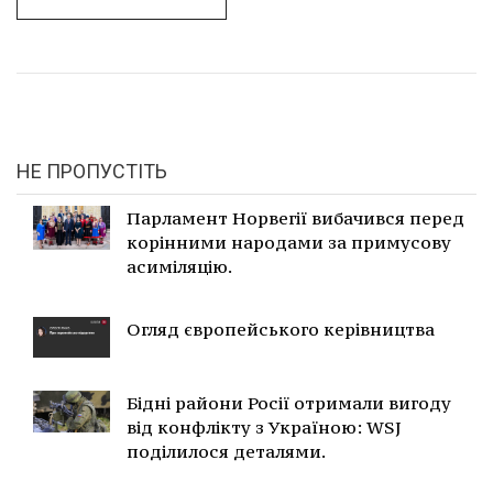
НЕ ПРОПУСТІТЬ
Парламент Норвегії вибачився перед
корінними народами за примусову
асиміляцію.
Огляд європейського керівництва
Бідні райони Росії отримали вигоду
від конфлікту з Україною: WSJ
поділилося деталями.