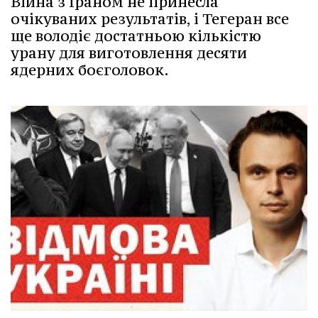
Війна з Іраном не принесла
очікуваних результатів, і Тегеран все
ще володіє достатньою кількістю
урану для виготовлення десяти
ядерних боєголовок.