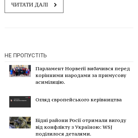
ЧИТАТИ ДАЛІ
НЕ ПРОПУСТІТЬ
Парламент Норвегії вибачився перед
корінними народами за примусову
асиміляцію.
Огляд європейського керівництва
Бідні райони Росії отримали вигоду
від конфлікту з Україною: WSJ
поділилося деталями.