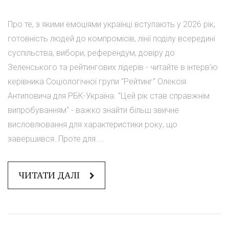
Про те, з якими емоціями українці вступають у 2026 рік,
готовність людей до компромісів, лінії поділу всередині
суспільства, вибори, референдум, довіру до
Зеленського та рейтингових лідерів - читайте в інтерв'ю
керівника Соціологічної групи "Рейтинг" Олексія
Антиповича для РБК-Україна. "Цей рік став справжнім
випробуванням" - важко знайти більш звичне
висловлювання для характеристики року, що
завершився. Проте для ...
ЧИТАТИ ДАЛІ