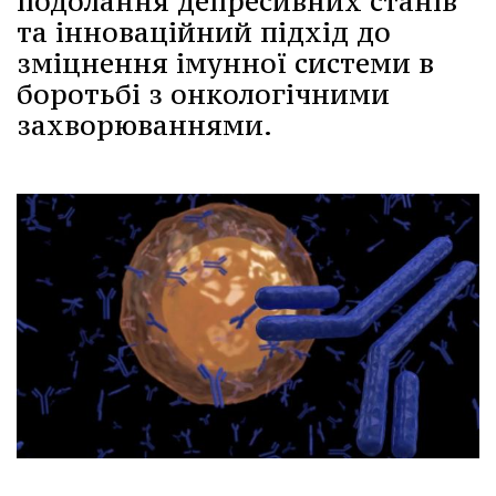
подолання депресивних станів
та інноваційний підхід до
зміцнення імунної системи в
боротьбі з онкологічними
захворюваннями.