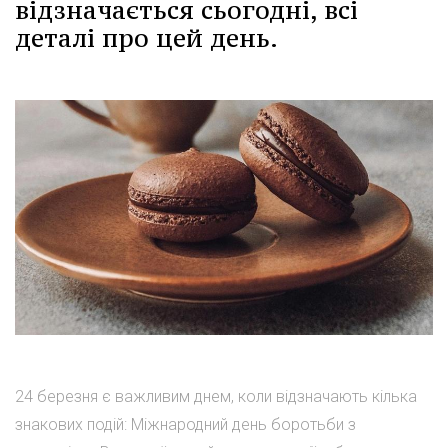
відзначається сьогодні, всі
деталі про цей день.
24 березня є важливим днем, коли відзначають кілька
знакових подій: Міжнародний день боротьби з