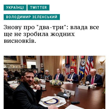
УКРАЇНЦІ
TWITTER
ВОЛОДИМИР ЗЕЛЕНСЬКИЙ
Знову про "два-три": влада все
ще не зробила жодних
висновків.