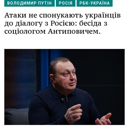
ВОЛОДИМИР ПУТІН
РОСІЯ
РБК-УКРАЇНА
Атаки не спонукають українців
до діалогу з Росією: бесіда з
соціологом Антиповичем.