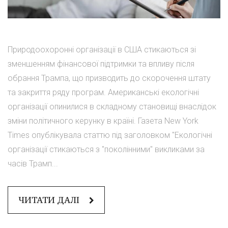
Природоохоронні організації в США стикаються зі
зменшенням фінансової підтримки та впливу після
обрання Трампа, що призводить до скорочення штату
та закриття ряду програм. Американські екологічні
організації опинилися в складному становищі внаслідок
зміни політичного керунку в країні. Газета New York
Times опублікувала статтю під заголовком "Екологічні
організації стикаються з "поколінними" викликами за
часів Трамп...
ЧИТАТИ ДАЛІ