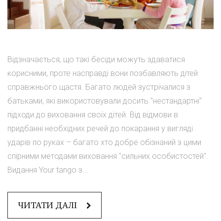
Відзначається, що такі бесіди можуть здаватися
корисними, проте насправді вони позбавляють дітей
справжнього щастя. Багато людей зустрічалися з
батьками, які використовували досить "нестандартні"
підходи до виховання своїх дітей. Від відмови в
придбанні необхідних речей до покарання у вигляді
ударів по руках – багато хто добре обізнаний з цими
спірними методами виховання "сильних особистостей".
Видання Your tango з...
ЧИТАТИ ДАЛІ