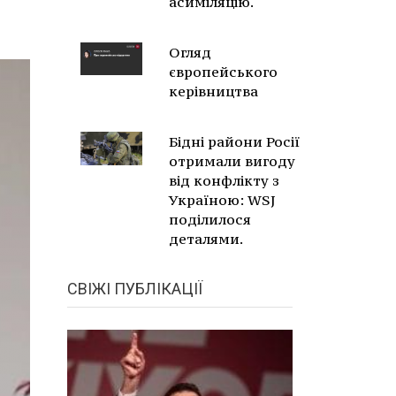
асиміляцію.
Огляд
європейського
керівництва
Бідні райони Росії
отримали вигоду
від конфлікту з
Україною: WSJ
поділилося
деталями.
СВІЖІ ПУБЛІКАЦІЇ