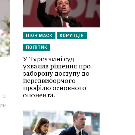
ІЛОН МАСК
КОРУПЦІЯ
ПОЛІТИК
У Туреччині суд
ухвалив рішення про
заборону доступу до
передвиборчого
профілю основного
опонента.
ого
ли.