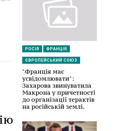
РОСІЯ
ФРАНЦІЯ
ЄВРОПЕЙСЬКИЙ СОЮЗ
"Франція має
усвідомлювати":
Захарова звинуватила
Макрона у причетності
до організації терактів
на російській землі.
ію