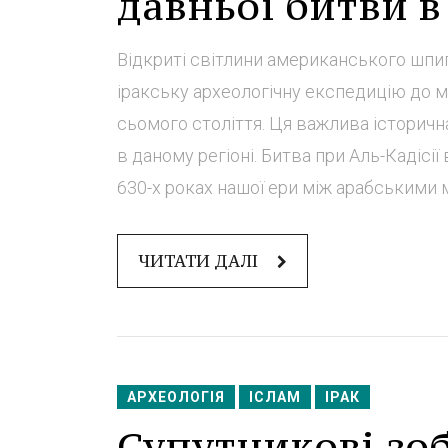
давньої битви в
Відкриті світлини американського шпиг
іракську археологічну експедицію до мі
сьомого століття. Ця важлива історична
в даному регіоні. Битва при Аль-Кадісії 
630-х роках нашої ери між арабськими м
ЧИТАТИ ДАЛІ
АРХЕОЛОГІЯ
ІСЛАМ
ІРАК
Супутникові зо