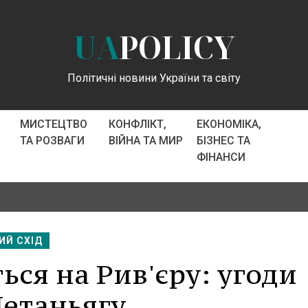
UA
POLICY
Політичні новини України та світу
МИСТЕЦТВО
КОНФЛІКТ,
ЕКОНОМІКА,
ТА РОЗВАГИ
ВІЙНА ТА МИР
БІЗНЕС ТА
ФІНАНСИ
ИЙ СХІД
ься на Рив'єру: угоди
етаньягу.