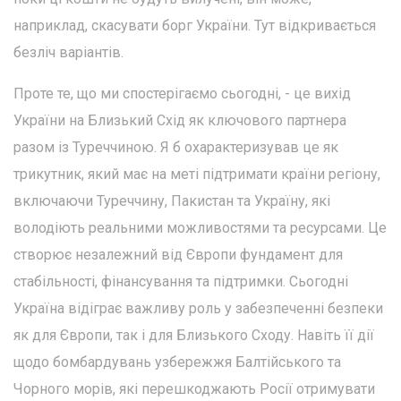
наприклад, скасувати борг України. Тут відкривається
безліч варіантів.
Проте те, що ми спостерігаємо сьогодні, - це вихід
України на Близький Схід як ключового партнера
разом із Туреччиною. Я б охарактеризував це як
трикутник, який має на меті підтримати країни регіону,
включаючи Туреччину, Пакистан та Україну, які
володіють реальними можливостями та ресурсами. Це
створює незалежний від Європи фундамент для
стабільності, фінансування та підтримки. Сьогодні
Україна відіграє важливу роль у забезпеченні безпеки
як для Європи, так і для Близького Сходу. Навіть її дії
щодо бомбардувань узбережжя Балтійського та
Чорного морів, які перешкоджають Росії отримувати