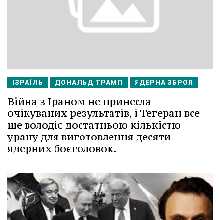
ІЗРАЇЛЬ
ДОНАЛЬД ТРАМП
ЯДЕРНА ЗБРОЯ
Війна з Іраном не принесла
очікуваних результатів, і Тегеран все
ще володіє достатньою кількістю
урану для виготовлення десяти
ядерних боєголовок.