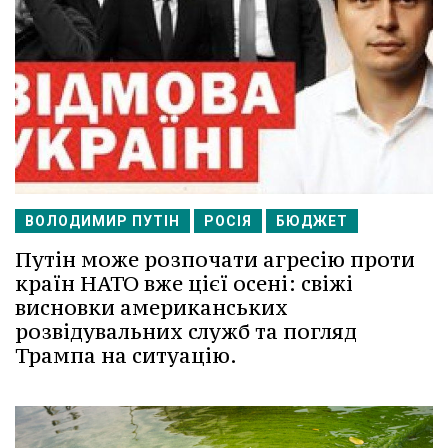
ВОЛОДИМИР ПУТІН
РОСІЯ
БЮДЖЕТ
Путін може розпочати агресію проти
країн НАТО вже цієї осені: свіжі
висновки американських
розвідувальних служб та погляд
Трампа на ситуацію.