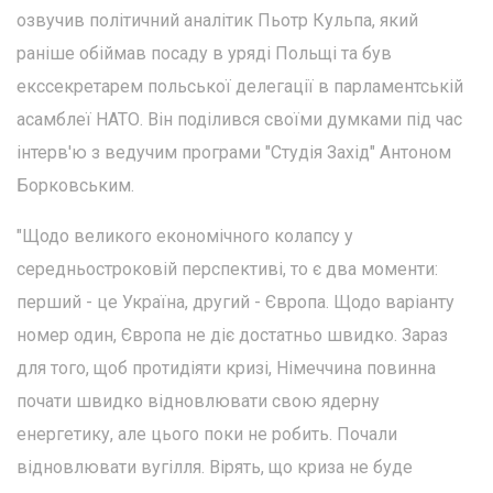
озвучив політичний аналітик Пьотр Кульпа, який
раніше обіймав посаду в уряді Польщі та був
екссекретарем польської делегації в парламентській
асамблеї НАТО. Він поділився своїми думками під час
інтерв'ю з ведучим програми "Студія Захід" Антоном
Борковським.
"Щодо великого економічного колапсу у
середньостроковій перспективі, то є два моменти:
перший - це Україна, другий - Європа. Щодо варіанту
номер один, Європа не діє достатньо швидко. Зараз
для того, щоб протидіяти кризі, Німеччина повинна
почати швидко відновлювати свою ядерну
енергетику, але цього поки не робить. Почали
відновлювати вугілля. Вірять, що криза не буде