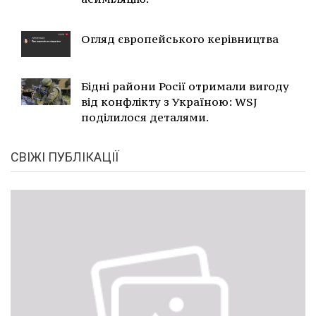
Огляд європейського керівництва
Бідні райони Росії отримали вигоду
від конфлікту з Україною: WSJ
поділилося деталями.
СВІЖІ ПУБЛІКАЦІЇ