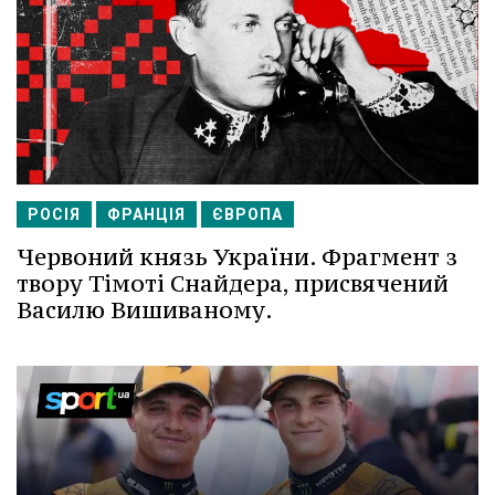
РОСІЯ
ФРАНЦІЯ
ЄВРОПА
Червоний князь України. Фрагмент з
твору Тімоті Снайдера, присвячений
Василю Вишиваному.