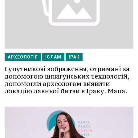
АРХЕОЛОГІЯ
ІСЛАМ
ІРАК
Супутникові зображення, отримані за
допомогою шпигунських технологій,
допомогли археологам виявити
локацію давньої битви в Іраку. Мапа.