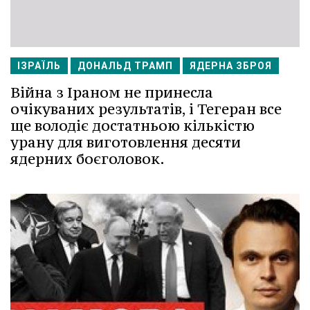
ІЗРАЇЛЬ
ДОНАЛЬД ТРАМП
ЯДЕРНА ЗБРОЯ
Війна з Іраном не принесла
очікуваних результатів, і Тегеран все
ще володіє достатньою кількістю
урану для виготовлення десяти
ядерних боєголовок.