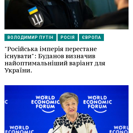
ВОЛОДИМИР ПУТІН
РОСІЯ
ЄВРОПА
"Російська імперія перестане
існувати": Буданов визначив
найоптимальніший варіант для
України.