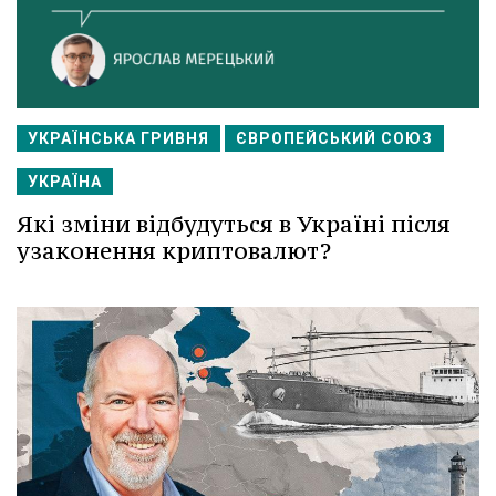
УКРАЇНСЬКА ГРИВНЯ
ЄВРОПЕЙСЬКИЙ СОЮЗ
УКРАЇНА
Які зміни відбудуться в Україні після
узаконення криптовалют?