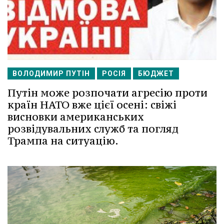
ВОЛОДИМИР ПУТІН
РОСІЯ
БЮДЖЕТ
Путін може розпочати агресію проти
країн НАТО вже цієї осені: свіжі
висновки американських
розвідувальних служб та погляд
Трампа на ситуацію.