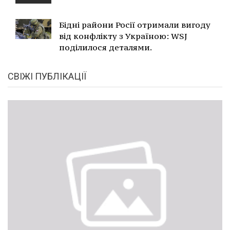
Бідні райони Росії отримали вигоду
від конфлікту з Україною: WSJ
поділилося деталями.
СВІЖІ ПУБЛІКАЦІЇ