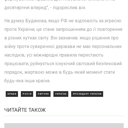
десятиріччя вперед", - підкреслив він.
На думку Буданова, якщо РФ не відповість за агресію
проти України, це стане запрошенням до її повторення
в різних кутках світу. Він зазначив: якщо рішення про
війну проти суверенної держави не має персональних
наслідків, усі міжнародні правила перестають
працювати, руйнується існуючий світовий безпековий
порядок, жертвою може в будь-який момент стати
будь-яка інша країна.
АРАБИ
РОСІЯ
ЄВРОПА
УКРАЇНА
ПРЕЗИДЕНТ УКРАЇНИ
ЧИТАЙТЕ ТАКОЖ