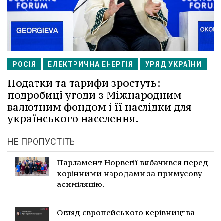
РОСІЯ
ЕЛЕКТРИЧНА ЕНЕРГІЯ
УРЯД УКРАЇНИ
Податки та тарифи зростуть:
подробиці угоди з Міжнародним
валютним фондом і її наслідки для
українського населення.
НЕ ПРОПУСТІТЬ
Парламент Норвегії вибачився перед
корінними народами за примусову
асиміляцію.
Огляд європейського керівництва