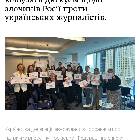
злочинів Росії проти
українських журналістів.
Українська делегація звернулася з проханням про
підтримку внесення Російської Федерації до списку