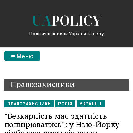
UA
POLICY
Політичні новини України та світу
Меню
Правозахисники
ПРАВОЗАХИСНИКИ
РОСІЯ
УКРАЇНЦІ
"Безкарність має здатність
поширюватись": у Нью-Йорку
відбулася дискусія щодо