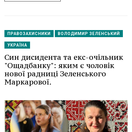
ПРАВОЗАХИСНИКИ
ВОЛОДИМИР ЗЕЛЕНСЬКИЙ
УКРАЇНА
Син дисидента та екс-очільник
"Ощадбанку": яким є чоловік
нової радниці Зеленського
Маркарової.