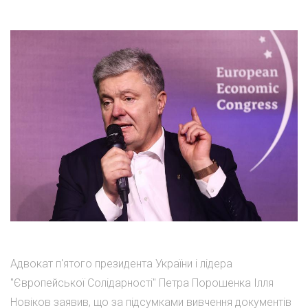
Адвокат п'ятого президента України і лідера
"Європейської Солідарності" Петра Порошенка Ілля
Новіков заявив, що за підсумками вивчення документів