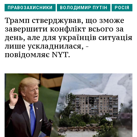
ПРАВОЗАХИСНИКИ
ВОЛОДИМИР ПУТІН
РОСІЯ
Трамп стверджував, що зможе
завершити конфлікт всього за
день, але для українців ситуація
лише ускладнилася, -
повідомляє NYT.