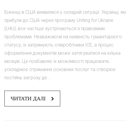
Біженці в США виявилися у складній ситуації. Українці, які
прибули до США через програму Uniting for Ukraine
(U4U), все частіше зустрічаються з правовими
проблемами. Незважаючи на наявність гуманітарного
статусу, їх затримують співробітники ICE, а процес
оформлення документів може затягуватися на кілька
місяців. Це позбавляє їх можливості працювати,
ускладнює отримання основних послуг та створює
постійну загрозу де...
ЧИТАТИ ДАЛІ