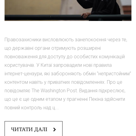
Правозахисники висловлюють занепокоєння через те,
що державні органи отримують розширені
повноваження для доступу до особистих комунікацій
користувачів. У Китаї запровадили нові правила
інтернет-цензури, які забороняють обмін "непристойним"
контентом навіть у приватних повідомленнях. Про це
повідомляє The Washington Post. Видання підкреслює,
що це є ще одним етапом у прагненні Пекіна здійснити
повний контроль над ц...
ЧИТАТИ ДАЛІ