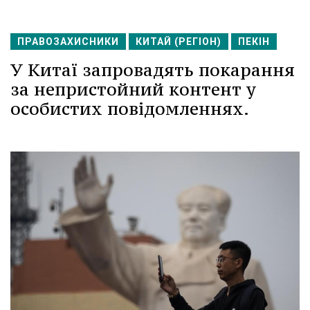
ПРАВОЗАХИСНИКИ
КИТАЙ (РЕГІОН)
ПЕКІН
У Китаї запровадять покарання
за непристойний контент у
особистих повідомленнях.