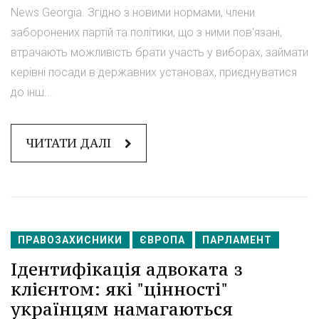
News Georgia. Згідно з новими нормами, члени
заборонених партій та політики, що з ними пов'язані,
втрачають можливість брати участь у виборах, займати
керівні посади в державних установах, приєднуватися
до інш...
ЧИТАТИ ДАЛІ
ПРАВОЗАХИСНИКИ
ЄВРОПА
ПАРЛАМЕНТ
Ідентифікація адвоката з
клієнтом: які "цінності"
українцям намагаються