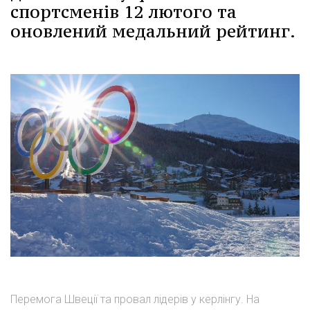
спортсменів 12 лютого та
оновлений медальний рейтинг.
Перемога Швеції та провал лідерів у керлінгу. На