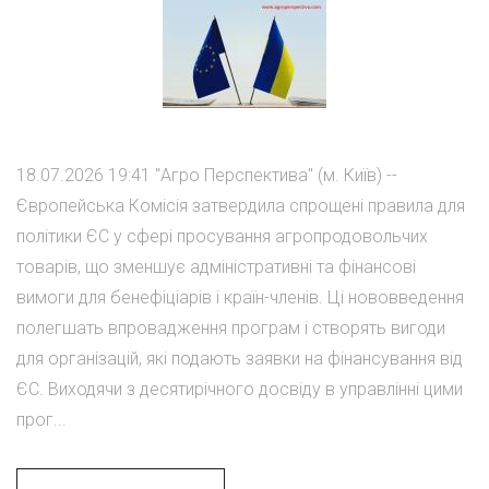
18.07.2026 19:41 "Агро Перспектива" (м. Київ) --
Європейська Комісія затвердила спрощені правила для
політики ЄС у сфері просування агропродовольчих
товарів, що зменшує адміністративні та фінансові
вимоги для бенефіціарів і країн-членів. Ці нововведення
полегшать впровадження програм і створять вигоди
для організацій, які подають заявки на фінансування від
ЄС. Виходячи з десятирічного досвіду в управлінні цими
прог...