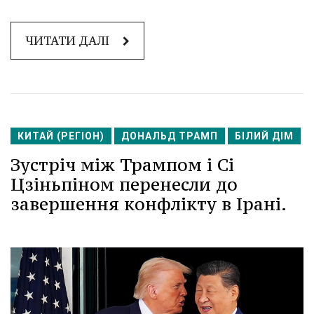
ЧИТАТИ ДАЛІ
КИТАЙ (РЕГІОН)
ДОНАЛЬД ТРАМП
БІЛИЙ ДІМ
Зустріч між Трампом і Сі
Цзіньпіном перенесли до
завершення конфлікту в Ірані.