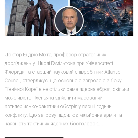
Доктор Ендрю Міхта, професор стратегічних
досліджень у Школі Гамільтона при Університеті
Флориди та старший науковий співробітник Atlantic
Council, стверджує, що основною загрозою з боку
Північної Кореї є не стільки сама ядерна зброя, скільки
можливість Пхеньяна здійснити масований
артилерійсько-ракетний обстріл у перші години
конфлікту. Цю загрозу підсилює мільйонна армія та
наявність тактичних ядерних боєголовок....