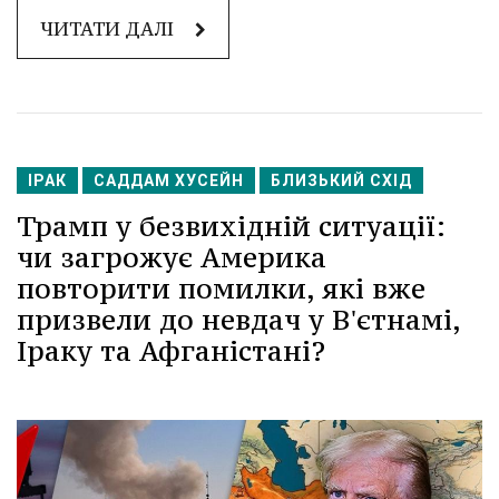
ЧИТАТИ ДАЛІ
ІРАК
САДДАМ ХУСЕЙН
БЛИЗЬКИЙ СХІД
Трамп у безвихідній ситуації:
чи загрожує Америка
повторити помилки, які вже
призвели до невдач у В'єтнамі,
Іраку та Афганістані?