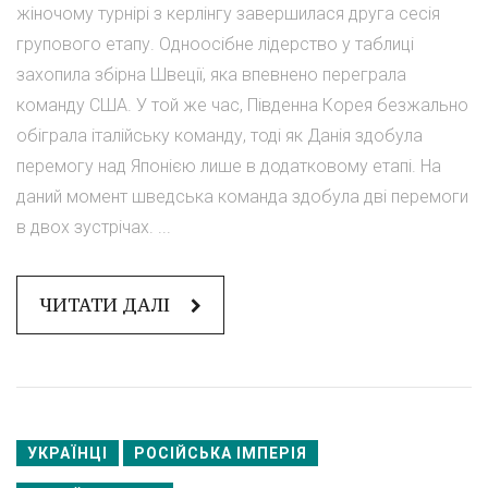
жіночому турнірі з керлінгу завершилася друга сесія
групового етапу. Одноосібне лідерство у таблиці
захопила збірна Швеції, яка впевнено переграла
команду США. У той же час, Південна Корея безжально
обіграла італійську команду, тоді як Данія здобула
перемогу над Японією лише в додатковому етапі. На
даний момент шведська команда здобула дві перемоги
в двох зустрічах. ...
ЧИТАТИ ДАЛІ
УКРАЇНЦІ
РОСІЙСЬКА ІМПЕРІЯ