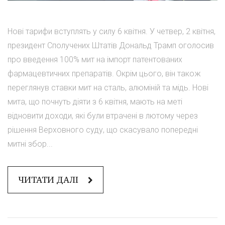
Нові тарифи вступлять у силу 6 квітня. У четвер, 2 квітня,
президент Сполучених Штатів Дональд Трамп оголосив
про введення 100% мит на імпорт патентованих
фармацевтичних препаратів. Окрім цього, він також
переглянув ставки мит на сталь, алюміній та мідь. Нові
мита, що почнуть діяти з 6 квітня, мають на меті
відновити доходи, які були втрачені в лютому через
рішення Верховного суду, що скасувало попередні
митні збор...
ЧИТАТИ ДАЛІ