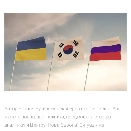
Автор Наталія Бутирська експерт з питань Східної Азії,
магістр зовнішньої політики, асоційована старша
аналітикиня Центру "Нова Європа" Ситуація на