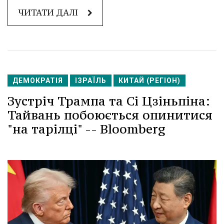
ЧИТАТИ ДАЛІ
ДЕМОКРАТІЯ
ІЗРАЇЛЬ
КИТАЙ (РЕГІОН)
Зустріч Трампа та Сі Цзіньпіна:
Тайвань побоюється опинитися
"на тарілці" -- Bloomberg