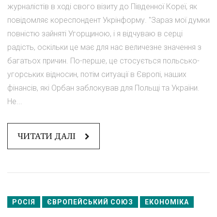
журналістів в ході свого візиту до Південної Кореї, як
повідомляє кореспондент Укрінформу. "Зараз мої думки
повністю зайняті Угорщиною, і я відчуваю в серці
радість, оскільки це має для нас величезне значення з
багатьох причин. По-перше, це стосується польсько-
угорських відносин, потім ситуації в Європі, наших
фінансів, які Орбан заблокував для Польщі та України.
Не...
ЧИТАТИ ДАЛІ
РОСІЯ
ЄВРОПЕЙСЬКИЙ СОЮЗ
ЕКОНОМІКА