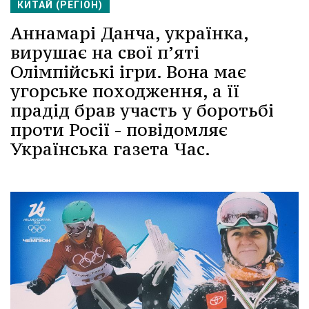
КИТАЙ (РЕГІОН)
Аннамарі Данча, українка,
вирушає на свої п’яті
Олімпійські ігри. Вона має
угорське походження, а її
прадід брав участь у боротьбі
проти Росії - повідомляє
Українська газета Час.