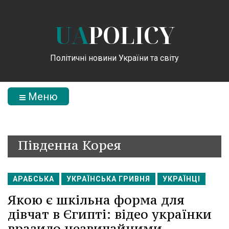
UA
POLICY
Політичні новини України та світу
Меню
Південна Корея
АРАБСЬКА
УКРАЇНСЬКА ГРИВНЯ
УКРАЇНЦІ
Якою є шкільна форма для
дівчат в Єгипті: відео українки
вразило незвичайними