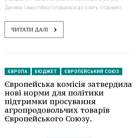
Дівчина самостійно готувалася до іспиту, старанно ...
ЧИТАТИ ДАЛІ
ЄВРОПА
БЮДЖЕТ
ЄВРОПЕЙСЬКИЙ СОЮЗ
Європейська комісія затвердила
нові норми для політики
підтримки просування
агропродовольчих товарів
Європейського Союзу.