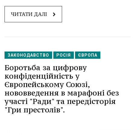
ЧИТАТИ ДАЛІ
ЗАКОНОДАВСТВО
РОСІЯ
ЄВРОПА
Боротьба за цифрову
конфіденційність у
Європейському Союзі,
нововведення в марафоні без
участі "Ради" та передісторія
"Гри престолів".