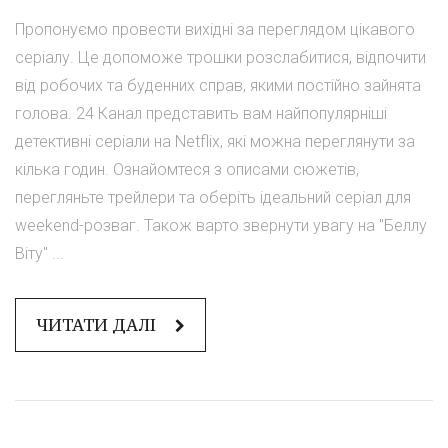
Пропонуємо провести вихідні за переглядом цікавого
серіалу. Це допоможе трошки розслабитися, відпочити
від робочих та буденних справ, якими постійно зайнята
голова. 24 Канал представить вам найпопулярніші
детективні серіали на Netflix, які можна переглянути за
кілька годин. Ознайомтеся з описами сюжетів,
перегляньте трейлери та оберіть ідеальний серіал для
weekend-розваг. Також варто звернути увагу на "Беллу
Віту" ...
ЧИТАТИ ДАЛІ