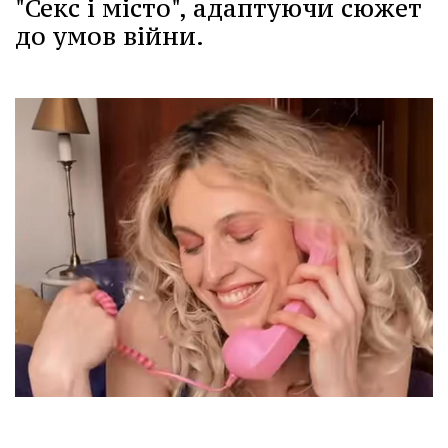
"Секс і місто", адаптуючи сюжет
до умов війни.