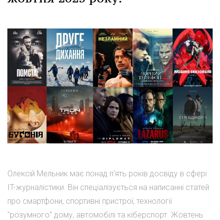
Олексій Мельник має понад п'ять років досвіду в сфері
IT-журналістики. Він спеціалізується на написанні статей
про смартфони, спортивні пристрої, технології
"розумного" дому, автомобілі та кіберспорт. Жовтень