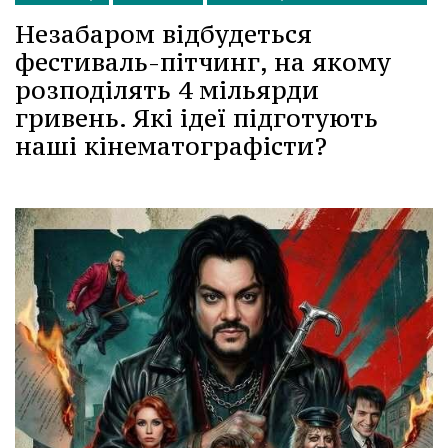
Незабаром відбудеться
фестиваль-пітчинг, на якому
розподілять 4 мільярди
гривень. Які ідеї підготують
наші кінематографісти?