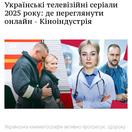
Українські телевізійні серіали
2025 року: де переглянути
онлайн - Кіноіндустрія
Українська кінематографія активно прогресує. Щороку