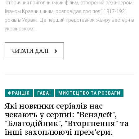
історичний пригодницький фільм, створений режисером
Іваном Кравчишиним, розповідає про події 1917-1921
років в Україні. Це перший представник жанру вестерн в
українськом...
ЧИТАТИ ДАЛІ
ФРАНЦІЯ
ГАВАЇ
МИСТЕЦТВО ТА РОЗВАГИ
Які новинки серіалів нас
чекають у серпні: "Венздей",
"Благодійник", "Вторгнення" та
інші захоплюючі прем'єри.