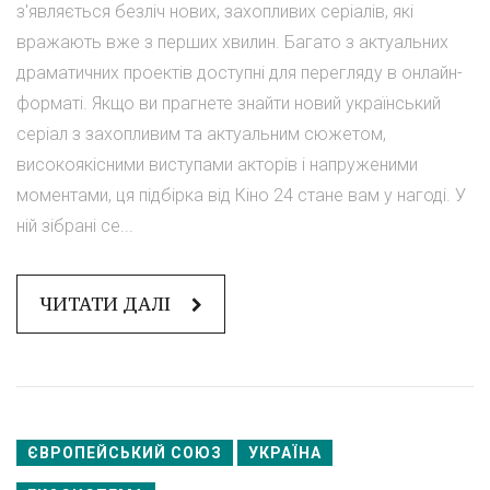
з'являється безліч нових, захопливих серіалів, які
вражають вже з перших хвилин. Багато з актуальних
драматичних проектів доступні для перегляду в онлайн-
форматі. Якщо ви прагнете знайти новий український
серіал з захопливим та актуальним сюжетом,
високоякісними виступами акторів і напруженими
моментами, ця підбірка від Кіно 24 стане вам у нагоді. У
ній зібрані се...
ЧИТАТИ ДАЛІ
ЄВРОПЕЙСЬКИЙ СОЮЗ
УКРАЇНА