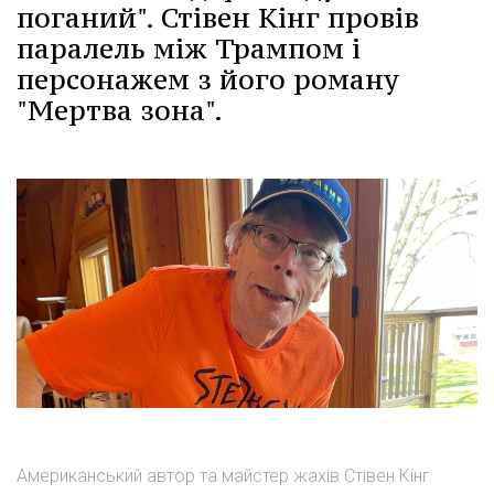
поганий". Стівен Кінг провів
паралель між Трампом і
персонажем з його роману
"Мертва зона".
Американський автор та майстер жахів Стівен Кінг