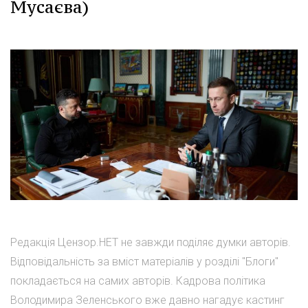
Мусаєва)
Редакція Цензор.НЕТ не завжди поділяє думки авторів.
Відповідальність за вміст матеріалів у розділі "Блоги"
покладається на самих авторів. Кадрова політика
Володимира Зеленського вже давно нагадує кастинг