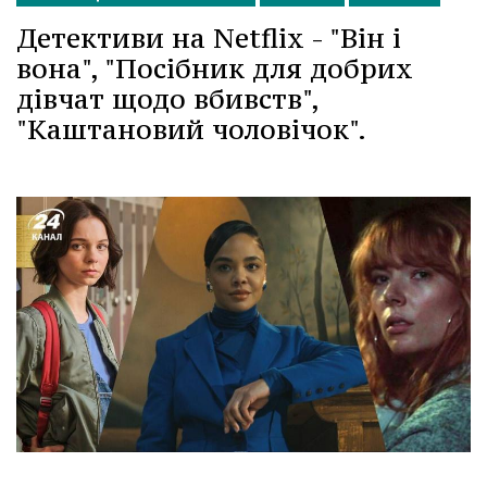
Детективи на Netflix - "Він і
вона", "Посібник для добрих
дівчат щодо вбивств",
"Каштановий чоловічок".