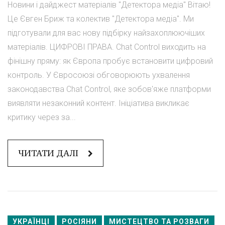
Новини і дайджест матеріалів "Детектора медіа" Вітаю!
Це Євген Бриж та колектив "Детектора медіа". Ми
підготували для вас нову підбірку найзахоплюючіших
матеріалів. ЦИФРОВІ ПРАВА. Chat Control виходить на
фінішну пряму: як Європа пробує встановити цифровий
контроль. У Євросоюзі обговорюють ухвалення
законодавства Chat Control, яке зобов'яже платформи
виявляти незаконний контент. Ініціатива викликає
критику через за...
ЧИТАТИ ДАЛІ
УКРАЇНЦІ
РОСІЯНИ
МИСТЕЦТВО ТА РОЗВАГИ