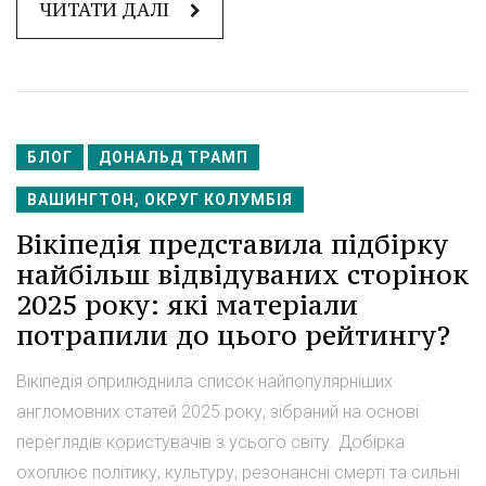
ЧИТАТИ ДАЛІ
БЛОГ
ДОНАЛЬД ТРАМП
ВАШИНГТОН, ОКРУГ КОЛУМБІЯ
Вікіпедія представила підбірку
найбільш відвідуваних сторінок
2025 року: які матеріали
потрапили до цього рейтингу?
Вікіпедія оприлюднила список найпопулярніших
англомовних статей 2025 року, зібраний на основі
переглядів користувачів з усього світу. Добірка
охоплює політику, культуру, резонансні смерті та сильні