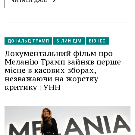
ДОНАЛЬД ТРАМП
БІЛИЙ ДІМ
БІЗНЕС
Документальний фільм про
Меланію Трамп зайняв перше
місце в касових зборах,
незважаючи на жорстку
критику | УНН