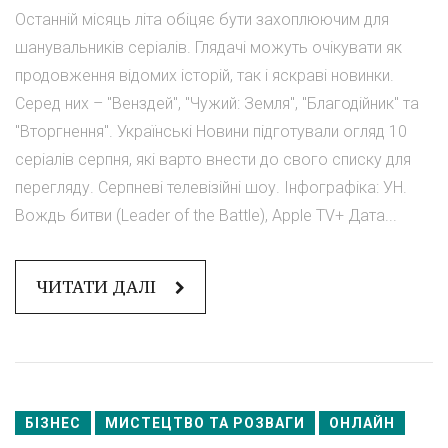
Останній місяць літа обіцяє бути захоплюючим для
шанувальників серіалів. Глядачі можуть очікувати як
продовження відомих історій, так і яскраві новинки.
Серед них – "Венздей", "Чужий: Земля", "Благодійник" та
"Вторгнення". Українські Новини підготували огляд 10
серіалів серпня, які варто внести до свого списку для
перегляду. Серпневі телевізійні шоу. Інфографіка: УН.
Вождь битви (Leader of the Battle), Apple TV+ Дата...
ЧИТАТИ ДАЛІ
БІЗНЕС
МИСТЕЦТВО ТА РОЗВАГИ
ОНЛАЙН