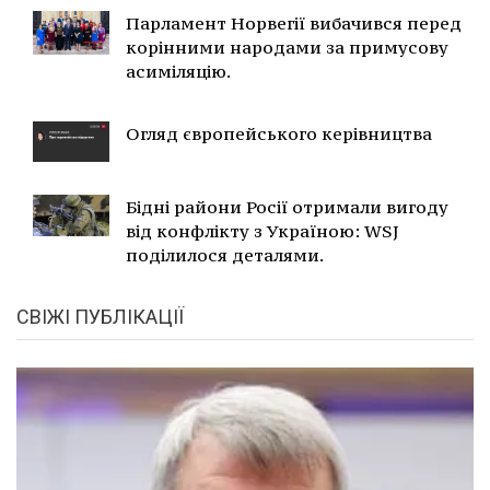
Парламент Норвегії вибачився перед
корінними народами за примусову
асиміляцію.
Огляд європейського керівництва
Бідні райони Росії отримали вигоду
від конфлікту з Україною: WSJ
поділилося деталями.
СВІЖІ ПУБЛІКАЦІЇ