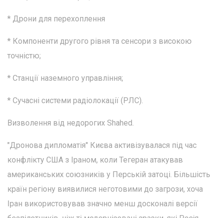
* Дрони для перехоплення
* Компоненти другого рівня та сенсори з високою
точністю;
* Станції наземного управління;
* Сучасні системи радіолокації (РЛС).
Визволення від недорогих Shahed.
"Дронова дипломатія" Києва активізувалася під час
конфлікту США з Іраном, коли Тегеран атакував
американських союзників у Перській затоці. Більшість
країн регіону виявилися неготовими до загрози, хоча
Іран використовував значно менш досконалі версії