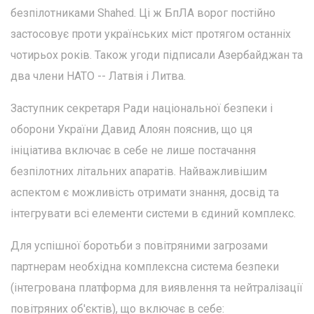
безпілотниками Shahed. Ці ж БпЛА ворог постійно
застосовує проти українських міст протягом останніх
чотирьох років. Також угоди підписали Азербайджан та
два члени НАТО -- Латвія і Литва.
Заступник секретаря Ради національної безпеки і
оборони України Давид Алоян пояснив, що ця
ініціатива включає в себе не лише постачання
безпілотних літальних апаратів. Найважливішим
аспектом є можливість отримати знання, досвід та
інтегрувати всі елементи системи в єдиний комплекс.
Для успішної боротьби з повітряними загрозами
партнерам необхідна комплексна система безпеки
(інтегрована платформа для виявлення та нейтралізації
повітряних об'єктів), що включає в себе: