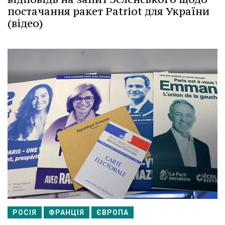
постачання ракет Patriot для України
(відео)
РОСІЯ
ФРАНЦІЯ
ЄВРОПА