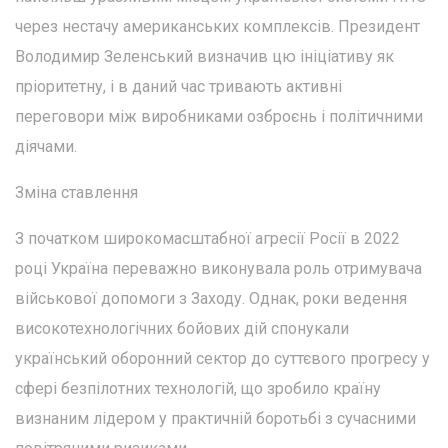
через нестачу американських комплексів. Президент
Володимир Зеленський визначив цю ініціативу як
пріоритетну, і в даний час тривають активні
переговори між виробниками озброєнь і політичними
діячами.
Зміна ставлення
З початком широкомасштабної агресії Росії в 2022
році Україна переважно виконувала роль отримувача
військової допомоги з Заходу. Однак, роки ведення
високотехнологічних бойових дій спонукали
український оборонний сектор до суттєвого прогресу у
сфері безпілотних технологій, що зробило країну
визнаним лідером у практичній боротьбі з сучасними