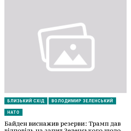
БЛИЗЬКИЙ СХІД
ВОЛОДИМИР ЗЕЛЕНСЬКИЙ
НАТО
Байден виснажив резерви: Трамп дав
відповідь на запит Зеленського щодо