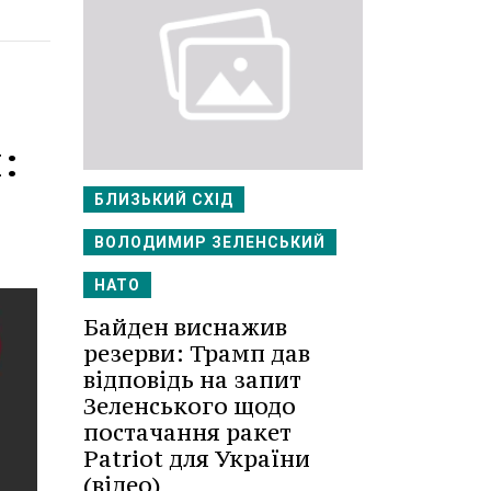
:
БЛИЗЬКИЙ СХІД
ВОЛОДИМИР ЗЕЛЕНСЬКИЙ
НАТО
Байден виснажив
резерви: Трамп дав
відповідь на запит
Зеленського щодо
постачання ракет
Patriot для України
(відео)