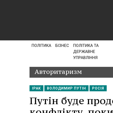
ПОЛІТИКА
БІЗНЕС
ПОЛІТИКА ТА
ДЕРЖАВНЕ
УПРАВЛІННЯ
Авторитаризм
ІРАК
ВОЛОДИМИР ПУТІН
РОСІЯ
Путін буде про
конфлікту, поки