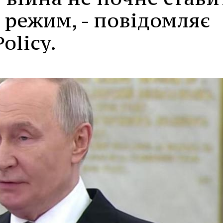
о режим, - повідомляє
olicy.