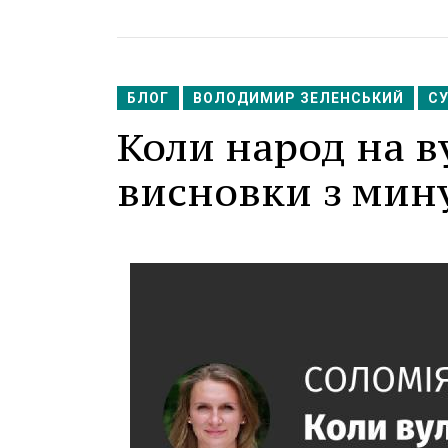
БЛОГ
ВОЛОДИМИР ЗЕЛЕНСЬКИЙ
С
Коли народ на в
висновки з мин