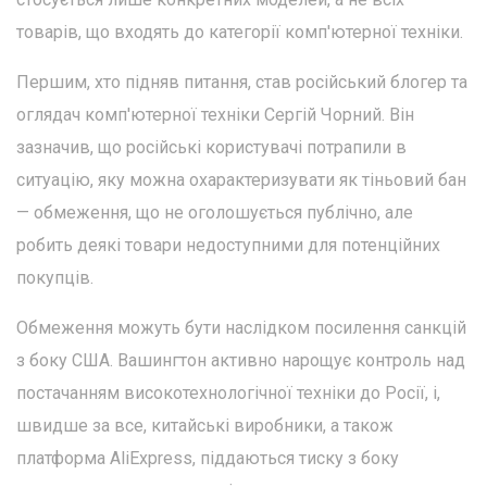
товарів, що входять до категорії комп'ютерної техніки.
Першим, хто підняв питання, став російський блогер та
оглядач комп'ютерної техніки Сергій Чорний. Він
зазначив, що російські користувачі потрапили в
ситуацію, яку можна охарактеризувати як тіньовий бан
— обмеження, що не оголошується публічно, але
робить деякі товари недоступними для потенційних
покупців.
Обмеження можуть бути наслідком посилення санкцій
з боку США. Вашингтон активно нарощує контроль над
постачанням високотехнологічної техніки до Росії, і,
швидше за все, китайські виробники, а також
платформа AliExpress, піддаються тиску з боку