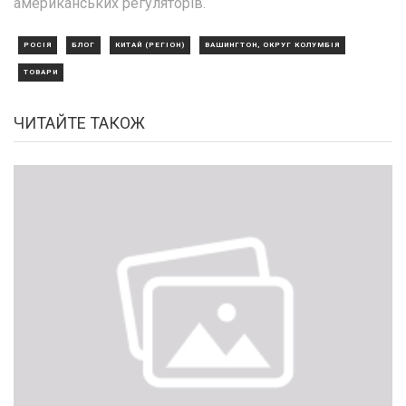
американських регуляторів.
РОСІЯ
БЛОГ
КИТАЙ (РЕГІОН)
ВАШИНГТОН, ОКРУГ КОЛУМБІЯ
ТОВАРИ
ЧИТАЙТЕ ТАКОЖ