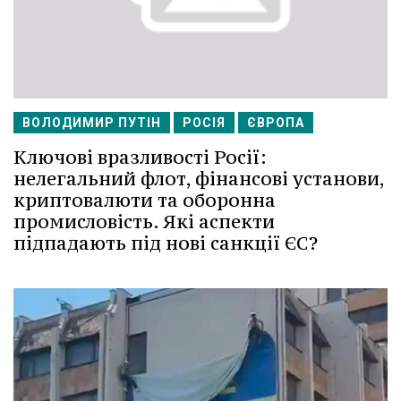
ВОЛОДИМИР ПУТІН
РОСІЯ
ЄВРОПА
Ключові вразливості Росії:
нелегальний флот, фінансові установи,
криптовалюти та оборонна
промисловість. Які аспекти
підпадають під нові санкції ЄС?