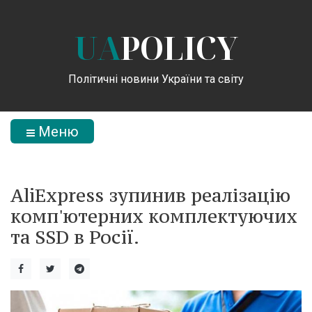
UA
POLICY
Політичні новини України та світу
Меню
AliExpress зупинив реалізацію
комп'ютерних комплектуючих
та SSD в Росії.