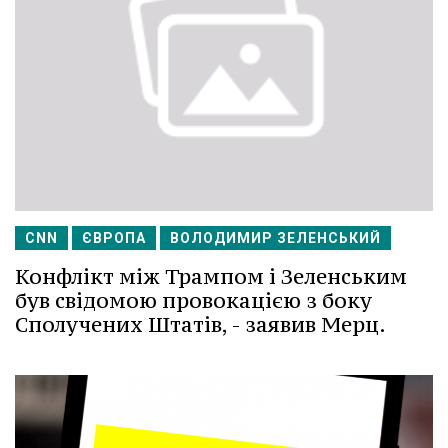
CNN
ЄВРОПА
ВОЛОДИМИР ЗЕЛЕНСЬКИЙ
Конфлікт між Трампом і Зеленським
був свідомою провокацією з боку
Сполучених Штатів, - заявив Мерц.