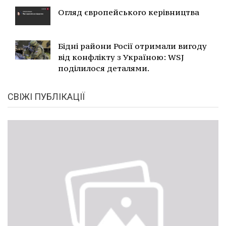
Огляд європейського керівництва
Бідні райони Росії отримали вигоду
від конфлікту з Україною: WSJ
поділилося деталями.
СВІЖІ ПУБЛІКАЦІЇ