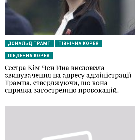
ДОНАЛЬД ТРАМП
ПІВНІЧНА КОРЕЯ
ПІВДЕННА КОРЕЯ
Сестра Кім Чен Ина висловила
звинувачення на адресу адміністрації
Трампа, стверджуючи, що вона
сприяла загостренню провокацій.