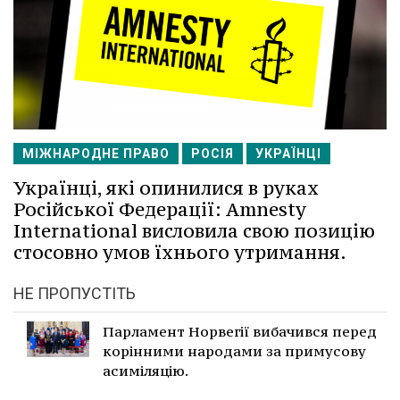
МІЖНАРОДНЕ ПРАВО
РОСІЯ
УКРАЇНЦІ
Українці, які опинилися в руках
Російської Федерації: Amnesty
International висловила свою позицію
стосовно умов їхнього утримання.
НЕ ПРОПУСТІТЬ
Парламент Норвегії вибачився перед
корінними народами за примусову
асиміляцію.