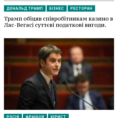
ДОНАЛЬД ТРАМП
БІЗНЕС
РЕСТОРАН
Трамп обіцяв співробітникам казино в
Лас-Вегасі суттєві податкові вигоди.
РОСІЯ
ФРАНЦІЯ
ЮРИСТ