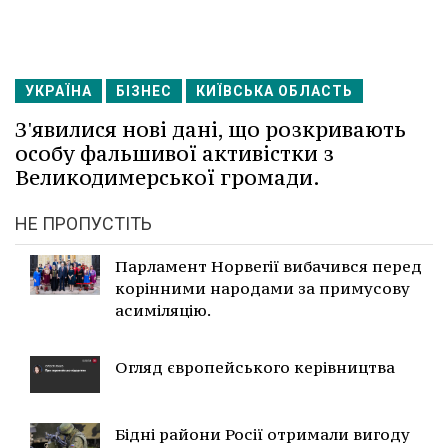
УКРАЇНА
БІЗНЕС
КИЇВСЬКА ОБЛАСТЬ
З'явилися нові дані, що розкривають
особу фальшивої активістки з
Великодимерської громади.
НЕ ПРОПУСТІТЬ
Парламент Норвегії вибачився перед
корінними народами за примусову
асиміляцію.
Огляд європейського керівництва
Бідні райони Росії отримали вигоду