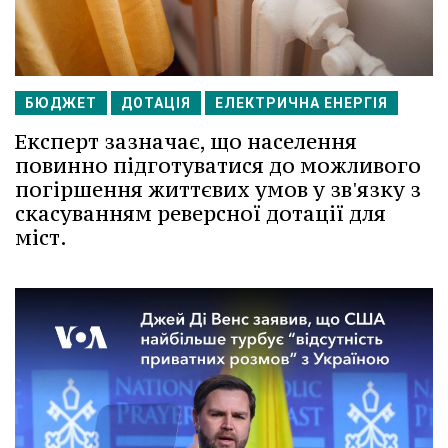
БЮДЖЕТ
ДОТАЦІЯ
ЕЛЕКТРИЧНА ЕНЕРГІЯ
Експерт зазначає, що населення
повинно підготуватися до можливого
погіршення життєвих умов у зв'язку з
скасуванням реверсної дотації для
міст.