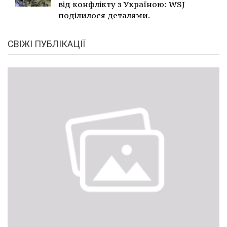
від конфлікту з Україною: WSJ
поділилося деталями.
СВІЖІ ПУБЛІКАЦІЇ