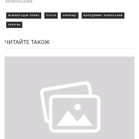
Зеленський.
МІЖНАРОДНЕ ПРАВО
РОСІЯ
УКРАЇНЦІ
ВОЛОДИМИР ЗЕЛЕНСЬКИЙ
УКРАЇНА
ЧИТАЙТЕ ТАКОЖ