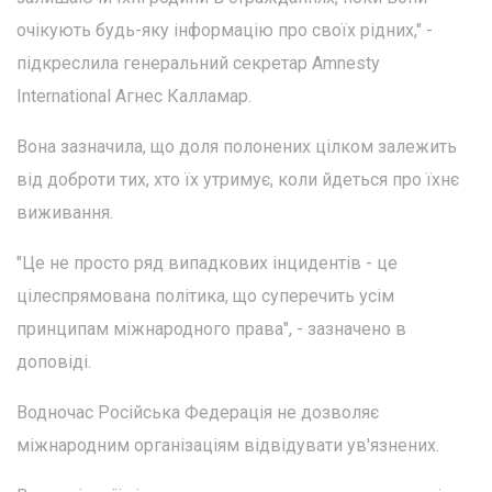
очікують будь-яку інформацію про своїх рідних," -
підкреслила генеральний секретар Amnesty
International Агнес Калламар.
Вона зазначила, що доля полонених цілком залежить
від доброти тих, хто їх утримує, коли йдеться про їхнє
виживання.
"Це не просто ряд випадкових інцидентів - це
цілеспрямована політика, що суперечить усім
принципам міжнародного права", - зазначено в
доповіді.
Водночас Російська Федерація не дозволяє
міжнародним організаціям відвідувати ув'язнених.