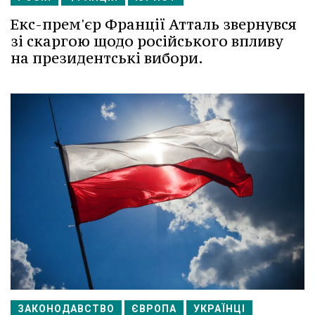
Екс-прем'єр Франції Атталь звернувся
зі скаргою щодо російського впливу
на президентські вибори.
ЗАКОНОДАВСТВО
ЄВРОПА
УКРАЇНЦІ