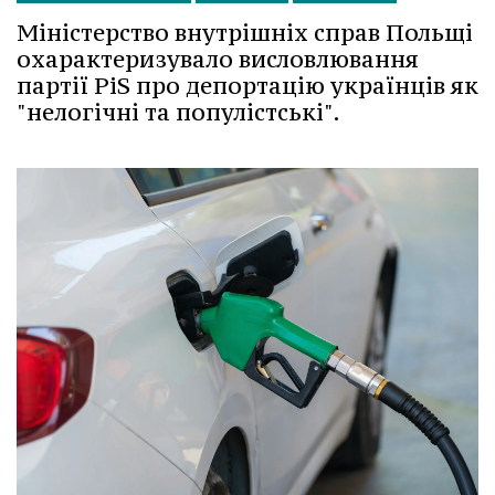
Міністерство внутрішніх справ Польщі
охарактеризувало висловлювання
партії PiS про депортацію українців як
"нелогічні та популістські".