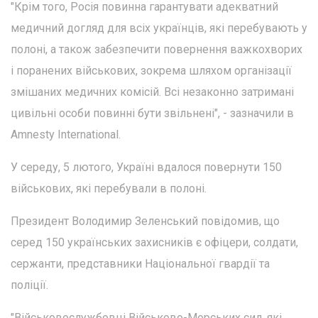
"Крім того, Росія повинна гарантувати адекватний
медичний догляд для всіх українців, які перебувають у
полоні, а також забезпечити повернення важкохворих
і поранених військових, зокрема шляхом організації
змішаних медичних комісій. Всі незаконно затримані
цивільні особи повинні бути звільнені", - зазначили в
Amnesty International.
У середу, 5 лютого, Україні вдалося повернути 150
військових, які перебували в полоні.
Президент Володимир Зеленський повідомив, що
серед 150 українських захисників є офіцери, солдати,
сержанти, представники Національної гвардії та
поліції.
"Військовослужбовці Військово-Морських сил, які