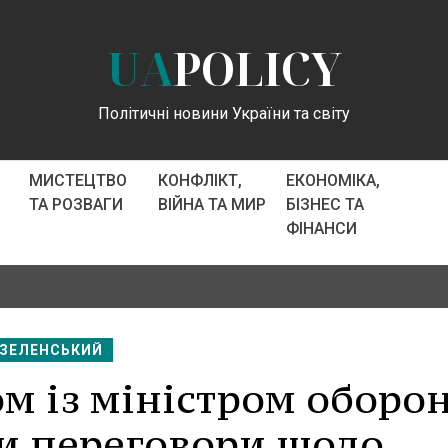
UA
POLICY
Політичні новини України та світу
МИСТЕЦТВО
КОНФЛІКТ,
ЕКОНОМІКА,
ТА РОЗВАГИ
ВІЙНА ТА МИР
БІЗНЕС ТА
ФІНАНСИ
ЗЕЛЕНСЬКИЙ
м із міністром оборо
ли переговори щодо