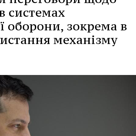
в системах
 оборони, зокрема в
ристання механізму