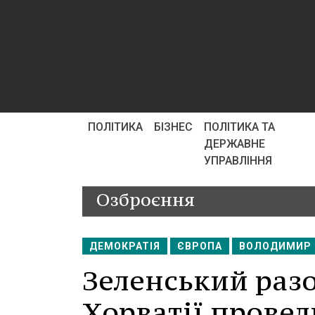
ПОЛІТИКА
БІЗНЕС
ПОЛІТИКА ТА
ДЕРЖАВНЕ
УПРАВЛІННЯ
Озброєння
ДЕМОКРАТІЯ
ЄВРОПА
ВОЛОДИМИР 
Зеленський разо
Хорватії прове