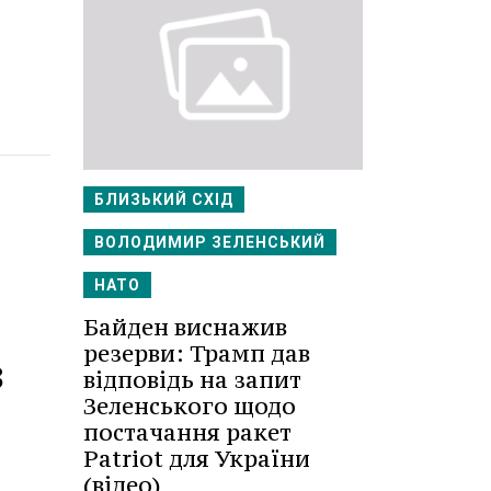
БЛИЗЬКИЙ СХІД
ВОЛОДИМИР ЗЕЛЕНСЬКИЙ
НАТО
Байден виснажив
резерви: Трамп дав
з
відповідь на запит
Зеленського щодо
постачання ракет
Patriot для України
(відео)