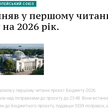
ОПЕЙСЬКИЙ СОЮЗ
няв у першому читан
на 2026 рік.
валила у першому читанні проєкт Бюджету-2026.
ли над поправками до проєкту до 23:48. Вони встано
мін до бюджетного проєкту, подавши 3339 поправок, 