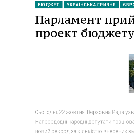
БЮДЖЕТ
УКРАЇНСЬКА ГРИВНЯ
ЄВР
Парламент прий
проект бюджету 
Сьогодні, 22 жовтня, Верховна Рада ух
Напередодні народні депутати працюва
новий рекорд за кількістю внесених з