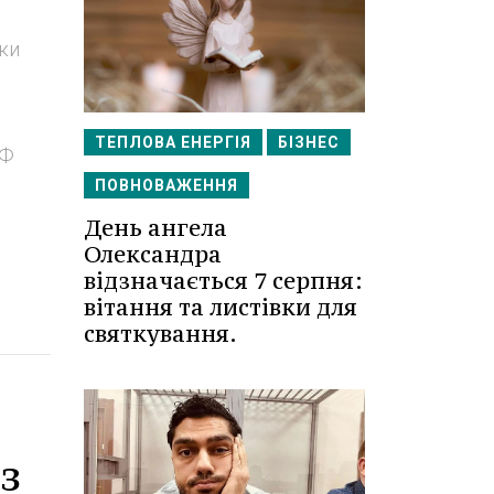
аки
ТЕПЛОВА ЕНЕРГІЯ
БІЗНЕС
РФ
ПОВНОВАЖЕННЯ
День ангела
Олександра
відзначається 7 серпня:
вітання та листівки для
святкування.
з