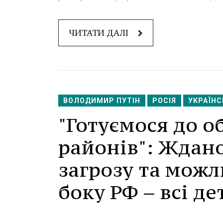
ЧИТАТИ ДАЛІ
ВОЛОДИМИР ПУТІН
РОСІЯ
УКРАЇНС
"Готуємося до о
районів": Ждан
загрозу та можл
боку РФ – всі де