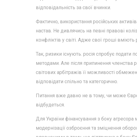
відповідальність за свої вчинки.
Фактично, використання російських активі
настав. Не дивлячись на певні правові колі
конфліктів у світі. Адже свої гроші вміють 
Так, ризики існують. росія спробує подати 
методами. Але після припинення членства р
світових арбітражів її можливості обмежені
відповідати спільно та категорично.
Питання вже давно не в тому, чи може Європ
відбудеться.
Для України фінансування з боку агресора 
модернізації озброєння та зміцнення оборо