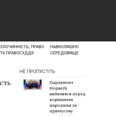
ЗЛОЧИННІСТЬ, ПРАВО
НАВКОЛИШНЄ
ТА ПРАВОСУДДЯ
СЕРЕДОВИЩЕ
НЕ ПРОПУСТІТЬ
исть
Парламент
Норвегії
вибачився перед
корінними
народами за
примусову