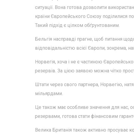
ситуації. Вона готова дозволити використан
країни Європейського Союзу поділилися по
Такий підхід є цілком обґрунтованим.
Бельгія насправді прагне, щоб питання щод
відповідальністю всієї Європи, зокрема, на
Норвегія, хоча і не є частиною Європейськ
резервів. За цією заявою можна чітко прос
Штати через свого партнера, Норвегію, натя
мільярдами.
Це також має особливе значення для нас, 
резервами, готова стати фінансовим гарант
Велика Британія також активно просуває ко