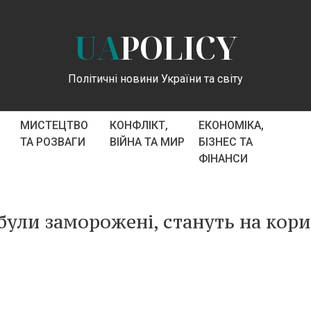
UA
POLICY
Політичні новини України та світу
МИСТЕЦТВО
КОНФЛІКТ,
ЕКОНОМІКА,
ТА РОЗВАГИ
ВІЙНА ТА МИР
БІЗНЕС ТА
ФІНАНСИ
 були заморожені, стануть на кор