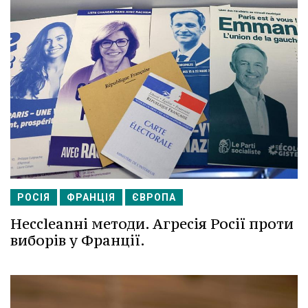
РОСІЯ
ФРАНЦІЯ
ЄВРОПА
Несcleanні методи. Агресія Росії проти
виборів у Франції.