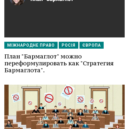
МІЖНАРОДНЕ ПРАВО
РОСІЯ
ЄВРОПА
План "Бармаглот" можно
переформулировать как "Стратегия
Бармаглота".