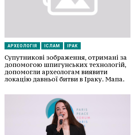
АРХЕОЛОГІЯ
ІСЛАМ
ІРАК
Супутникові зображення, отримані за
допомогою шпигунських технологій,
допомогли археологам виявити
локацію давньої битви в Іраку. Мапа.