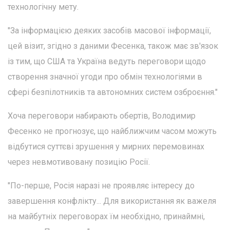
технологічну мету.
"За інформацією деяких засобів масової інформації,
цей візит, згідно з даними Фесенка, також має зв'язок
із тим, що США та Україна ведуть переговори щодо
створення значної угоди про обмін технологіями в
сфері безпілотників та автономних систем озброєння."
Хоча переговори набирають обертів, Володимир
Фесенко не прогнозує, що найближчим часом можуть
відбутися суттєві зрушення у мирних перемовинах
через невмотивовану позицію Росії.
"По-перше, Росія наразі не проявляє інтересу до
завершення конфлікту... Для використання як важеля
на майбутніх переговорах їм необхідно, принаймні,