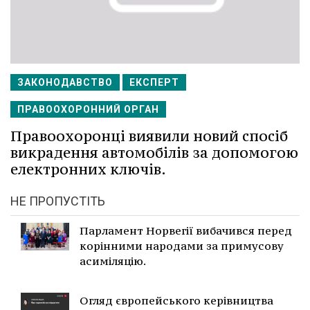
ЗАКОНОДАВСТВО
ЕКСПЕРТ
ПРАВООХОРОННИЙ ОРГАН
Правоохоронці виявили новий спосіб
викрадення автомобілів за допомогою
електронних ключів.
НЕ ПРОПУСТІТЬ
Парламент Норвегії вибачився перед
корінними народами за примусову
асиміляцію.
Огляд європейського керівництва