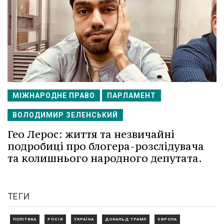
МІЖНАРОДНЕ ПРАВО
ПАРЛАМЕНТ
ВОЛОДИМИР ЗЕЛЕНСЬКИЙ
Гео Лерос: життя та незвичайні
подробиці про блогера-розслідувача
та колишнього народного депутата.
ТЕГИ
ПОЛІТИКА
РОСІЯ
УКРАЇНА
ДОНАЛЬД ТРАМП
ЄВРОПА