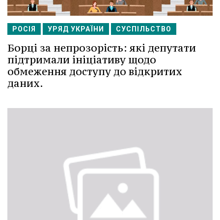
РОСІЯ
УРЯД УКРАЇНИ
СУСПІЛЬСТВО
Борці за непрозорість: які депутати
підтримали ініціативу щодо
обмеження доступу до відкритих
даних.