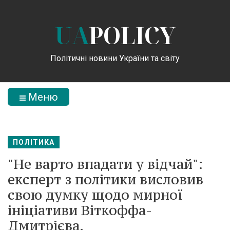
UA
POLICY
Політичні новини України та світу
Меню
ПОЛІТИКА
"Не варто впадати у відчай":
експерт з політики висловив
свою думку щодо мирної
ініціативи Віткоффа-
Дмитрієва.