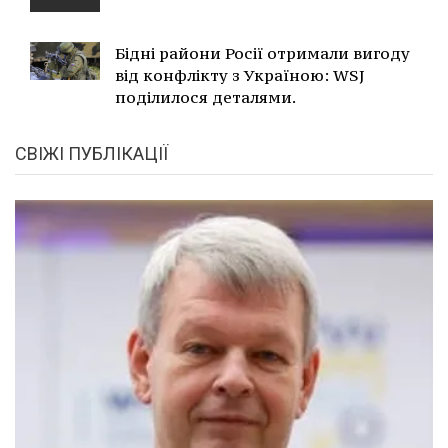
Бідні райони Росії отримали вигоду
від конфлікту з Україною: WSJ
поділилося деталями.
СВІЖІ ПУБЛІКАЦІЇ