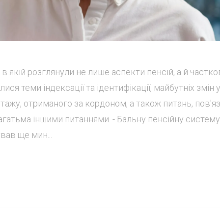
в якій розглянули не лише аспекти пенсій, а й частко
ся теми індексації та ідентифікації, майбутніх змін 
 стажу, отриманого за кордоном, а також питань, пов'я
агатьма іншими питаннями. - Бальну пенсійну систему
ав ще мин...