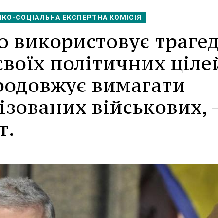
КО-СОЦІАЛЬНА ЕКСПЕРТНА КОМІСІЯ
 використовує трагед
своїх політичних ціле
родовжує вимагати
ізованих військових, 
т.