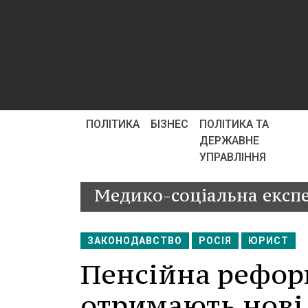
ПОЛІТИКА
БІЗНЕС
ПОЛІТИКА ТА
ДЕРЖАВНЕ
УПРАВЛІННЯ
Медико-соціальна експе
ЗАКОНОДАВСТВО
РОСІЯ
ЮРИСТ
Пенсійна рефор
отримають нові 