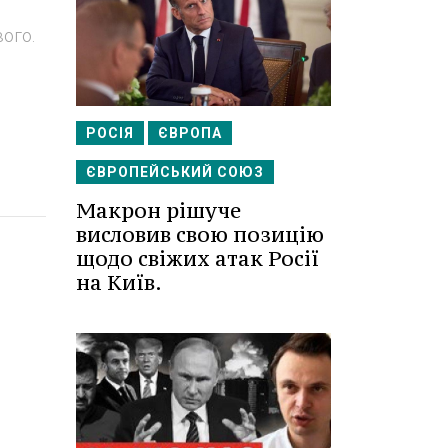
ого.
РОСІЯ
ЄВРОПА
ЄВРОПЕЙСЬКИЙ СОЮЗ
Макрон рішуче
висловив свою позицію
щодо свіжих атак Росії
на Київ.