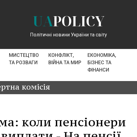
UA
POLICY
Політичні новини України та світу
МИСТЕЦТВО
КОНФЛІКТ,
ЕКОНОМІКА,
ТА РОЗВАГИ
ВІЙНА ТА МИР
БІЗНЕС ТА
ФІНАНСИ
ртна комісія
ма: коли пенсіонери
виплати - На пенсії