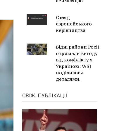
асиміляцію.
Огляд
європейського
керівництва
Бідні райони Росії
отримали вигоду
від конфлікту з
Україною: WSJ
поділилося
деталями.
СВІЖІ ПУБЛІКАЦІЇ