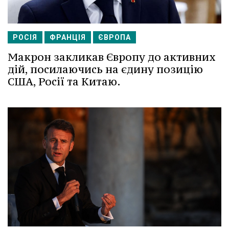
РОСІЯ
ФРАНЦІЯ
ЄВРОПА
Макрон закликав Європу до активних
дій, посилаючись на єдину позицію
США, Росії та Китаю.