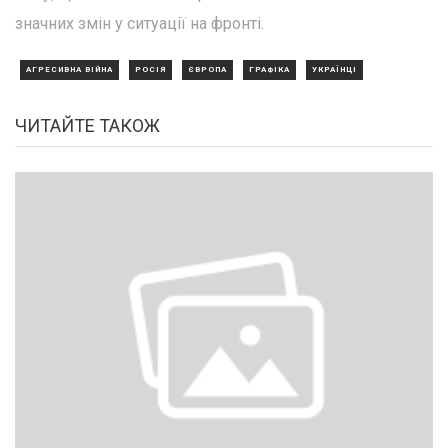
значних змін у ситуації на фронті.
АГРЕСИВНА ВІЙНА
РОСІЯ
ЄВРОПА
ГРАФІКА
УКРАЇНЦІ
ЧИТАЙТЕ ТАКОЖ