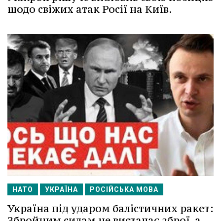
щодо свіжих атак Росії на Київ.
НАТО
УКРАЇНА
РОСІЙСЬКА МОВА
Україна під ударом балістичних ракет:
Збройним силам не вистачає зброї, а