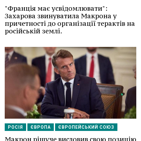
"Франція має усвідомлювати":
Захарова звинуватила Макрона у
причетності до організації терактів на
російській землі.
РОСІЯ
ЄВРОПА
ЄВРОПЕЙСЬКИЙ СОЮЗ
Макрон рішуче висловив свою позицію