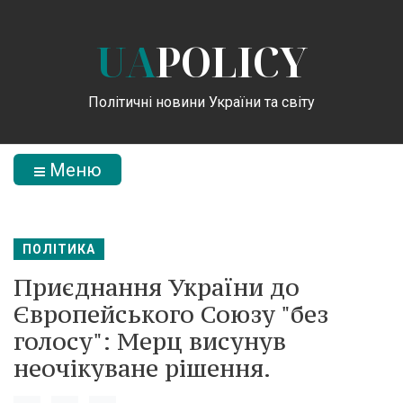
UA
POLICY
Політичні новини України та світу
Меню
ПОЛІТИКА
Приєднання України до
Європейського Союзу "без
голосу": Мерц висунув
неочікуване рішення.