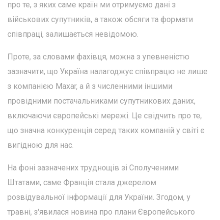
про те, з яких саме країн ми отримуємо дані з
військових супутників, а також обсяги та формати
співпраці, залишається невідомою.
Проте, за словами фахівця, можна з упевненістю
зазначити, що Україна налагоджує співпрацю не лише
з компанією Maxar, а й з численними іншими
провідними постачальниками супутникових даних,
включаючи європейські мережі. Це свідчить про те,
що значна конкуренція серед таких компаній у світі є
вигідною для нас.
На фоні зазначених труднощів зі Сполученими
Штатами, саме Франція стала джерелом
розвідувальної інформації для України. Згодом, у
травні, з'явилася новина про плани Європейського