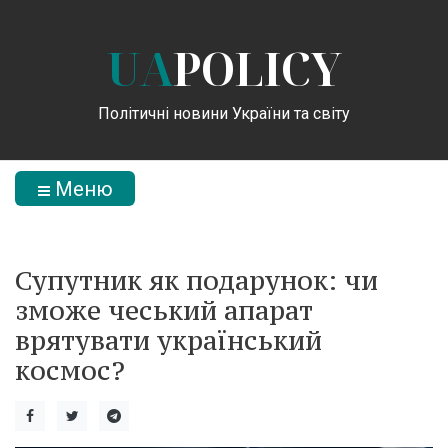
UA
POLICY
Політичні новини України та світу
Меню
Супутник як подарунок: чи
зможе чеський апарат
врятувати український
космос?