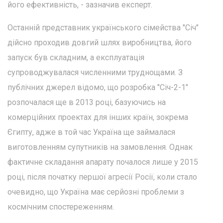
його ефективність, - зазначив експерт.
Останній представник українського сімейства "Січ"
дійсно проходив довгий шлях виробництва, його
запуск був складним, а експлуатація
супроводжувалася численними труднощами. З
публічних джерел відомо, що розробка "Січ-2-1"
розпочалася ще в 2013 році, базуючись на
комерційних проектах для інших країн, зокрема
Єгипту, адже в той час Україна ще займалася
виготовленням супутників на замовлення. Однак
фактичне складання апарату почалося лише у 2015
році, після початку першої агресії Росії, коли стало
очевидно, що Україна має серйозні проблеми з
космічним спостереженням.