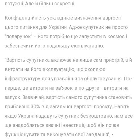
потужні. Але й більш секретні.
Конфіденційність ускладнює визначення вартості
цього питання для України. Адже супутник не просто
"подарунок" – його потрібно ще запустити в космос і
забезпечити його подальшу експлуатацію.
"Вартість супутника включає не лише сам пристрій, а й
витрати на його експлуатацію, що охоплює
інфраструктуру для управління та обслуговування. По-
перше, це витрати на зв'язок, а по-друге - витрати на
запуск. Зазвичай, вартість самого супутника становить
приблизно 30% від загальної вартості проєкту. Навіть
якщо Україні нададуть супутник безкоштовно, нам все
ще знадобляться значні інвестиції, щоб він почав
функціонувати та виконувати свої завдання", -