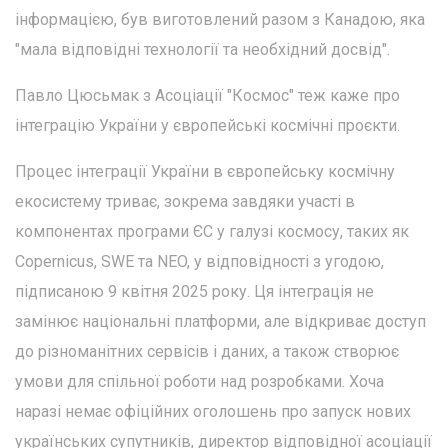
інформацією, був виготовлений разом з Канадою, яка
"мала відповідні технології та необхідний досвід".
Павло Цюсьмак з Асоціації "Космос" теж каже про
інтеграцію України у європейські космічні проєкти.
Процес інтеграції України в європейську космічну
екосистему триває, зокрема завдяки участі в
компонентах програми ЄС у галузі космосу, таких як
Copernicus, SWE та NEO, у відповідності з угодою,
підписаною 9 квітня 2025 року. Ця інтеграція не
замінює національні платформи, але відкриває доступ
до різноманітних сервісів і даних, а також створює
умови для спільної роботи над розробками. Хоча
наразі немає офіційних оголошень про запуск нових
українських супутників, директор відповідної асоціації