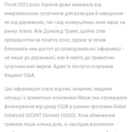
Після 2022 року Україна дуже залежала від
американських супутників для розвідки й наведення -
як від державних, так і від комерційних, яких зараз на
ринку повно. Але Дональд Трамп, щойно став
президентом на початку року, одразу ж почав
блокувати нам доступ до розвідувальної інформації -
не лише до державної, але й навіть до приватних
супутникових мереж. Адже їх послуги сплачував
бюджет США.
Цю інформацію стало відомо, зокрема, завдяки
ситуації з приватною компанією Maxar, яка отримувала
фінансування від уряду США в рамках програми Global
Enhanced GEOINT Delivery (GEGD). Хоча обмеження
тривали лише кілька днів, їх наслідки викликали