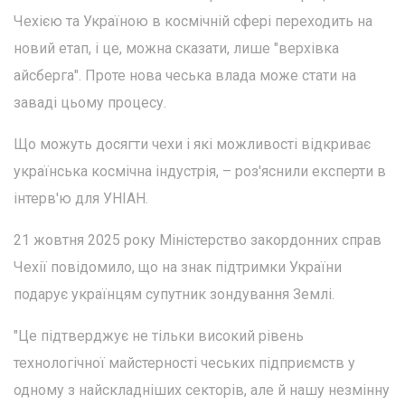
Чехією та Україною в космічній сфері переходить на
новий етап, і це, можна сказати, лише "верхівка
айсберга". Проте нова чеська влада може стати на
заваді цьому процесу.
Що можуть досягти чехи і які можливості відкриває
українська космічна індустрія, – роз'яснили експерти в
інтерв'ю для УНІАН.
21 жовтня 2025 року Міністерство закордонних справ
Чехії повідомило, що на знак підтримки України
подарує українцям супутник зондування Землі.
"Це підтверджує не тільки високий рівень
технологічної майстерності чеських підприємств у
одному з найскладніших секторів, але й нашу незмінну