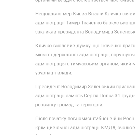
Нещодавно мер Києва Віталій Кличко заяви
адміністрації Тимур Ткаченко блокує вирі
закликав президента Володимира Зеленськ
Кличко висловив думку, що Ткаченко прагн
міської державної адміністрації, порушуюч
адміністрація є тимчасовим органом, який м
узурпації влади.
Президент Володимир Зеленський призначи
адміністрації замість Сергія Попка 31 груд
розвитку громад та територій.
Після початку повномасштабної війни Росії 
крім цивільної адміністрації КМДА, очолюва