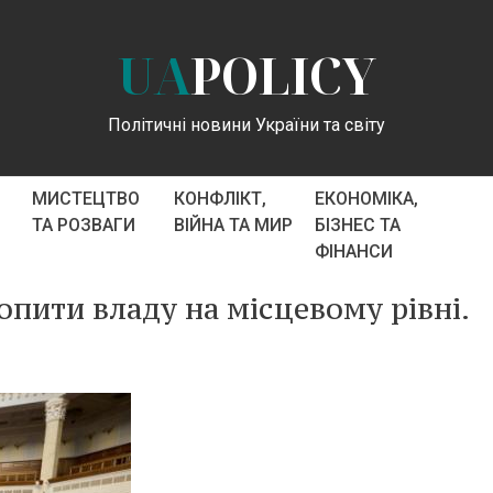
UA
POLICY
Політичні новини України та світу
МИСТЕЦТВО
КОНФЛІКТ,
ЕКОНОМІКА,
ТА РОЗВАГИ
ВІЙНА ТА МИР
БІЗНЕС ТА
ФІНАНСИ
опити владу на місцевому рівні.